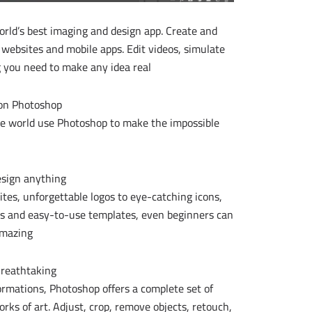
orld’s best imaging and design app. Create and
websites and mobile apps. Edit videos, simulate
g you need to make any idea real.
on Photoshop.
the world use Photoshop to make the impossible
sign anything.
tes, unforgettable logos to eye-catching icons,
ls and easy-to-use templates, even beginners can
mazing.
Breathtaking.
ormations, Photoshop offers a complete set of
rks of art. Adjust, crop, remove objects, retouch,