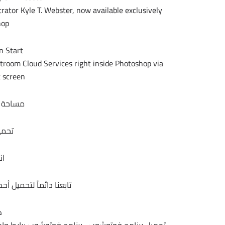
rator Kyle T. Webster, now available exclusively
op.
n Start
troom Cloud Services right inside Photoshop via
 screen.
مساحة البرنامج 
تحمي
ان
تابعنا دائماً لتحميل أ
ك