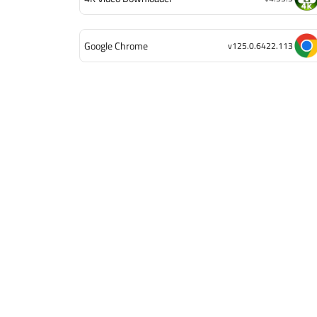
Google Chrome
v125.0.6422.113