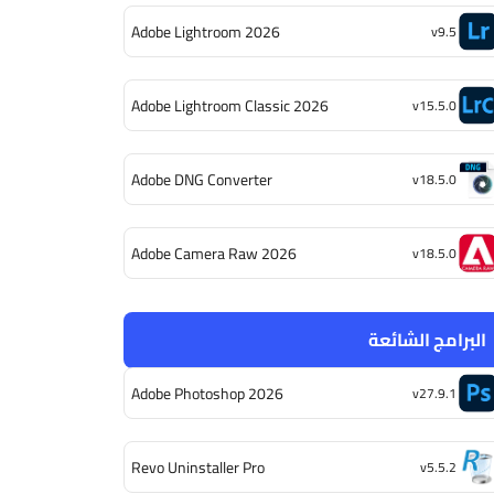
Adobe Lightroom 2026
v9.5
Adobe Lightroom Classic 2026
v15.5.0
Adobe DNG Converter
v18.5.0
Adobe Camera Raw 2026
v18.5.0
البرامج الشائعة
Adobe Photoshop 2026
v27.9.1
Revo Uninstaller Pro
v5.5.2