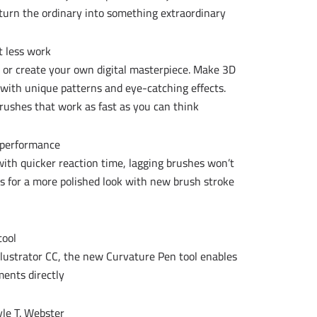
 turn the ordinary into something extraordinary.
 less work.
s, or create your own digital masterpiece. Make 3D
with unique patterns and eye-catching effects.
ushes that work as fast as you can think.
performance
ith quicker reaction time, lagging brushes won’t
s for a more polished look with new brush stroke
tool
Illustrator CC, the new Curvature Pen tool enables
ents directly.
yle T. Webster