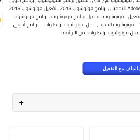
د , فوتوشوب سى سى , تحميل برنامج الفوتوشوب , برنامج أدولى
فوتوشوب 2018 كامل , Adobe Photoshop CC 2018 Final للتحميل , برنامج فوتوشوب 2018 , تفعيل فوتوشوب 2018
ة تفعيل الفوتوشوب , تحميل برنامج فوتوشوب , برنامج فوتوشوب
للتحميل , حمل برنامج فوتوشوب , فوتوشوب 2018 ,الفوتوشوب الجديد , حمل فوتوشوب برابط واحد , برنامج أدوبى
ميل فوتوشوب برابط واحد من الأرشيف
الملف مع التفعيل