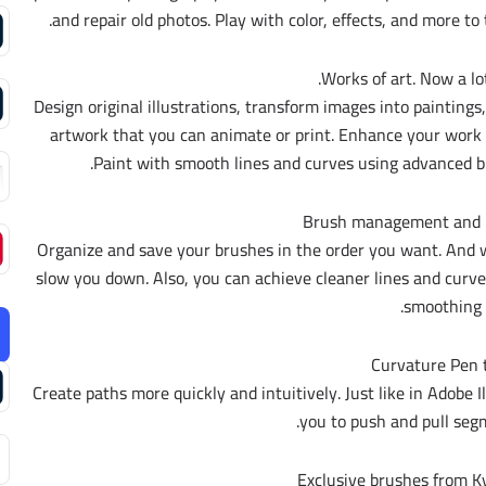
and repair old photos. Play with color, effects, and more to
Works of art. Now a lot
Design original illustrations, transform images into painting
artwork that you can animate or print. Enhance your work 
Paint with smooth lines and curves using advanced br
Brush management and 
Organize and save your brushes in the order you want. And w
slow you down. Also, you can achieve cleaner lines and curve
smoothing.
Curvature Pen 
Create paths more quickly and intuitively. Just like in Adobe 
you to push and pull segm
Exclusive brushes from K