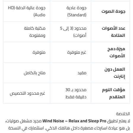
جودة عادية
جودة عالية الدقة (HD
جودة الصوت
Audio)
(Standard)
عدد الأصوات
محدود (3 إلى 5
مكتبة كاملة
المتاحة
أصوات)
ومفتوحة
ميزة دمج
غير متوفرة
متوفرة
الأصوات
العمل دون
مقيد
متاح بالكامل
إنترنت
مؤقت النوم
محدود بـ 30
غير محدود التخصيص
المتقدم
دقيقة فقط
الخلاصة
لا يعتبر تطبيق
Wind Noise – Relax and Sleep Pro
مجرد مشغل صوتيات،
بل هو عيادة استرخاء مصغرة داخل هاتفك الذكي. استثمارك في النسخة