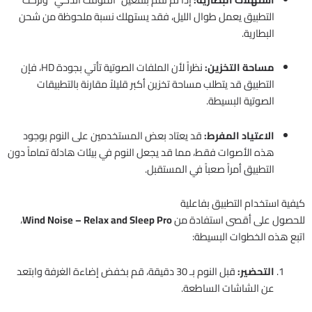
التطبيق يعمل طوال الليل، فقد يستهلك نسبة ملحوظة من شحن
البطارية.
مساحة التخزين:
نظراً لأن الملفات الصوتية تأتي بجودة HD، فإن
التطبيق قد يتطلب مساحة تخزين أكبر قليلاً مقارنة بالتطبيقات
الصوتية البسيطة.
الاعتياد المفرط:
قد يعتاد بعض المستخدمين على النوم بوجود
هذه الأصوات فقط، مما قد يجعل النوم في بيئات هادئة تماماً دون
التطبيق أمراً صعباً في المستقبل.
كيفية استخدام التطبيق بفاعلية
للحصول على أقصى استفادة من
Wind Noise – Relax and Sleep Pro
،
اتبع هذه الخطوات البسيطة:
التحضير:
قبل النوم بـ 30 دقيقة، قم بخفض إضاءة الغرفة وابتعد
عن الشاشات الساطعة.