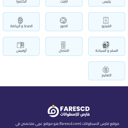
بزنيس
انترنت
الكاميرا
الفيديو
الصور
الصحة و الرياضة
السفر و السياحة
الاتصال
أوفيس
التعليم
موقع فارس الاسطوانات (farescd.com) هو موقع عربي متخصص في