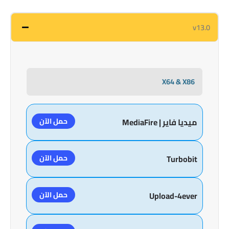
v13.0
X64 & X86
حمل الآن
ميديا فاير | MediaFire
حمل الآن
Turbobit
حمل الآن
Upload-4ever