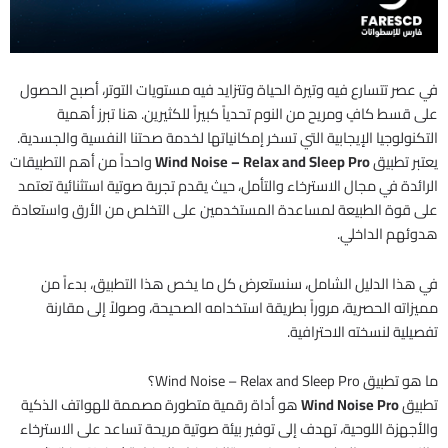
في عصر تتسارع فيه وتيرة الحياة وتتزايد فيه مستويات التوتر، أصبح الحصول
على قسط كافٍ ومريح من النوم تحدياً كبيراً للكثيرين. هنا تبرز أهمية
التكنولوجيا الإيجابية التي تسخر إمكانياتها لخدمة صحتنا النفسية والجسدية.
يعتبر تطبيق
Wind Noise – Relax and Sleep Pro
واحداً من أهم التطبيقات
الرائدة في مجال الاسترخاء والتأمل، حيث يقدم تجربة صوتية استثنائية تعتمد
على قوة الطبيعة لمساعدة المستخدمين على التخلص من الأرق واستعادة
هدوئهم الداخلي.
في هذا الدليل الشامل، سنستعرض كل ما يخص هذا التطبيق، بدءاً من
مميزاته الحصرية، مروراً بطريقة استخدامه الصحيحة، وصولاً إلى مقارنة
تفصيلية لنسخته الاحترافية.
ما هو تطبيق Wind Noise – Relax and Sleep Pro؟
تطبيق
Wind Noise Pro
هو أداة رقمية متطورة مصممة للهواتف الذكية
والأجهزة اللوحية، تهدف إلى توفير بيئة صوتية مريحة تساعد على الاسترخاء