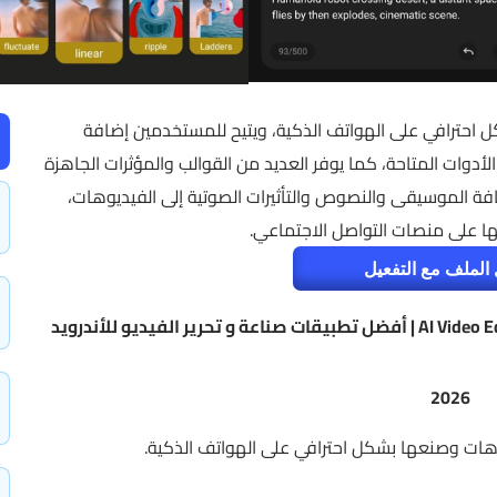
يوهات بشكل احترافي على الهواتف الذكية، ويتيح للمستخدمين إضافة
لأدوات المتاحة، كما يوفر العديد من القوالب والمؤثرات الجاهزة
 الموسيقى والنصوص والتأثيرات الصوتية إلى الفيديوهات،
ا على منصات التواصل الاجتماعي.
الملف مع التفعيل
تحميل تطبيق AI Video Editor – VideoShow AI (Premium) | أفضل تطبيقات صناعة و تحرير الفيديو للأندرويد
2026
وهات وصنعها بشكل احترافي على الهواتف الذكية.