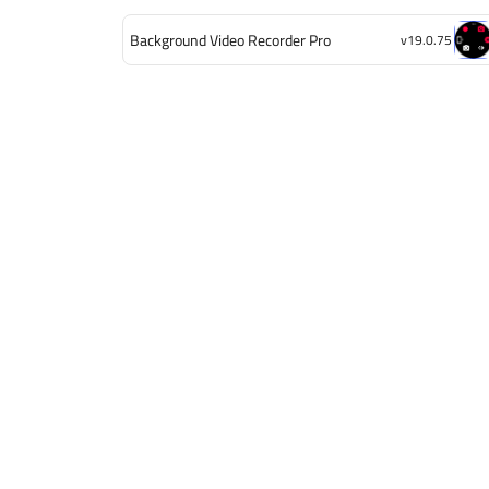
Background Video Recorder Pro
v19.0.75