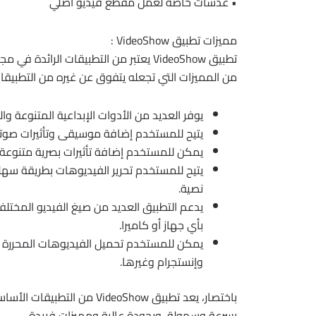
• عدسات خاصة لعمل مقطع فيديو أصلي
مميزات تطبيق VideoShow :
تطبيق VideoShow يعتبر من التطبيقات الر
من المميزات التي تجعله يتفوق عن غيره من التطبيق
يوفر العديد من الأدوات الإبداعية المتنوعة 
يتيح للمستخدم إضافة موسيقى وتأثيرات صوتي
يمكن للمستخدم إضافة تأثيرات بصرية متنوعة إل
يتيح للمستخدم تحرير الفيديوهات بطريقة س
نصية.
يدعم التطبيق العديد من صيغ الفيديو المختلفة
بأي جهاز أو كاميرا.
يمكن للمستخدم تحميل الفيديوهات المحررة ع
وإنستجرام وغيرها.
باختصار، يعد تطبيق ideoShow
بسرعة وسهولة، وبجودة عالية ومميزات فريدة.