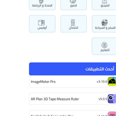
الفيديو
الصور
الصحة و الرياضة
السفر و السياحة
الاتصال
أوفيس
التعليم
أحدث التطبيقات
ImageMeter Pro
v3.10.0
AR Plan 3D Tape Measure Ruler
v5.0.5