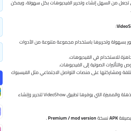
تي تجعل من السهل إنشاء وتحرير الفيديوهات بكل سهولة، ويمكن
:
Video
ور بسهولة وتحريرها باستخدام مجموعة متنوعة من الأدوات
لجاهزة للاستخدام في الفيديوهات.
التأثيرات الصوتية إلى الفيديوهات.
تلفة ومشاركتها على منصات التواصل الاجتماعي مثل الفيسبوك
بإمكان المستخدمين الاستفادة من هذه الميزات المذهلة والمميزة التي يوفرها تطبيق VideoShow لتحرير وإنشاء
 بصيغة
APK
نسخة
Premium / mod version
.