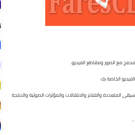
 مدمج مع الصور ومقاطع الفيديو.
فيديو الخاصة بك
رات FX والملصقات والموسيقى المتعددة والفلاتر والانتقالات والمؤثرات الصوتية والدبلجة
,