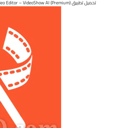
تحميل تطبيق AI Video Editor – VideoShow AI (Premium) | أفضل تطبيقات صناعة و تحرير الفيديو للأندرويد 2026