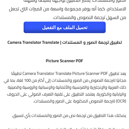
الصور والمستندات. يتميز التطبيق بواجهة بسيطة وسهلة
الاستخدام، كما أنه يوفر مجموعة واسعة من الميزات التي تجعل
من السهل ترجمة النصوص والمستندات.
تحميل الملف مع التفعيل
تطبيق ترجمة الصور و المستندات | Camera Translator Translate
Picture Scanner PDF
يعد تطبيق Camera Translator Translate Picture Scanner PDF تطبيقًا
مجانيًا لترجمة النصوص من الصور والمستندات إلى أكثر من 100 لغة، بما في
ذلك العربية والإنجليزية والفرنسية والألمانية والإسبانية والروسية والصينية
واليابانية والكورية. يعتمد التطبيق على تقنية التعرف الضوئي على الحروف
(OCR) لترجمة النصوص المكتوبة على الصور والمستندات.
يمكنك هذا التطبيق من ترجمة نص من الصور والمستندات بأي تنسيق.