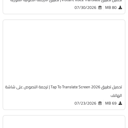
07/30/2026
80 MB
التعليم
v1.116
Android 6.0+
APK
3044
تحميل تطبيق Tap To Translate Screen 2026 | ترجمة النصوص على شاشة
الهاتف
07/23/2026
69 MB
أوفيس