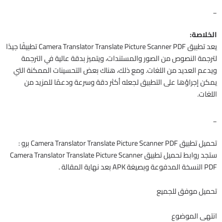
_
الخلاصة:
يعد تطبيق Camera Translator Translate Picture Scanner PDF تطبيقًا جيدًا
لترجمة النصوص من الصور والمستندات، ويتميز بدقة عالية في الترجمة
ويدعم العديد من اللغات. ومع ذلك، هناك بعض التحسينات الممكنة التي
يمكن إجراؤها على التطبيق لجعله أكثر دقة وسرعة ودعمًا للمزيد من
اللغات.
_
تحميل تطبيق Camera Translator Translate Picture Scanner PDF برو :
ستجد روابط تحميل تطبيق Camera Translator Translate Picture Scanner
PDF النسخة المدفوعة وبصيغة APK بعد نهاية المقالة .
تحميل موفق للجميع
انتهى الموضوع