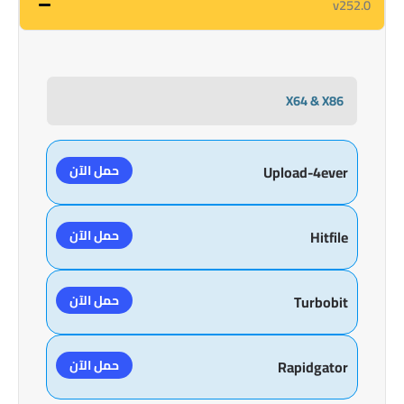
v252.0
X64 & X86
حمل الآن
Upload-4ever
حمل الآن
Hitfile
حمل الآن
Turbobit
حمل الآن
Rapidgator