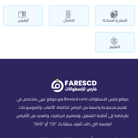
السفر و السياحة
الاتصال
أوفيس
التعليم
موقع فارس الاسطوانات (farescd.com) هو موقع عربي متخصص في
تقديم مجموعة واسعة من البرامج الكاملة، الألعاب، والموسوعات،
بالإضافة إلى أنظمة التشغيل، وتصاميم الجرافيك، والعديد من الأقراص
الرقمية التي كانت تُعرف سابقًا بالـ “CD” أو “DVD”.