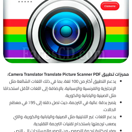
مميزات تطبيق Camera Translator Translate Picture Scanner PDF:
يدعم التطبيق أكثر من 100 لغة، بما في ذلك اللغات الشائعة مثل
الإنجليزية والفرنسية والإسبانية، بالإضافة إلى اللغات الأقل استخدامًا
مثل الصينية واليابانية والكورية.
يتميز بدقة عالية في الترجمة، حيث تصل دقته إلى 95٪ في معظم
الحالات.
يدعم اللغات غير اللاتينية مثل الصينية واليابانية والكورية، والتي
يصعب ترجمتها باستخدام تقنيات الترجمة التقليدية.
يوفر إمكانية ترجمة النصوص من الصور والمستندات إلى النص