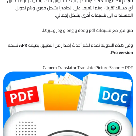
مترجم الكاميرا الأكثر احترافًا على الإطلاق ليس له حدود حيث يقوم بتحويل
أي مستند تقريبًا ، ويتم التعرف على الكاميرا بشكل فوري ويتم تحويل
المستندات إلى تنسيقات أخرى بشكل إجمالي.
متوافق مع تنسيقات pdf و doc و png و jpg وغيرها.
وفى هذه التدوينة نقدم لكم أحدث إصدار من التطبيق بصيغة
APK
نسخة
.
Pro version
Camera Translator Translate Picture Scanner PDF