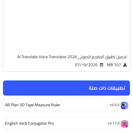
v464.0
Android 6.0+
APK
5537
تحميل تطبيق المترجم الصوتى AI Translate Voice Translator 2026
07/19/2026
107 MB
تطبيقات ذات صلة
AR Plan 3D Tape Measure Ruler
v5.0.5
English Verb Conjugator Pro
v3.11.0