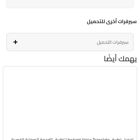
سيرفرات أخرى للتحميل
سيرفرات التحميل
يهمك أيضًا
التعليم
v14.1.2
Android 6.0+
APK
1970
تحميل تطبيق Instant Voice Translate | تطبيق الترجمة الصوتية الفورية