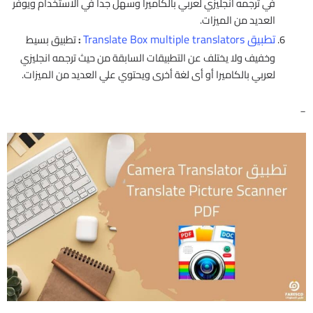
في ترجمه انجليزي لعربي بالكاميرا وسهل جداً في الاستخدام ويوفر
العديد من الميزات.
تطبيق Translate Box multiple translators
:
تطبيق بسيط
وخفيف ولا يختلف عن التطبيقات السابقة من حيث ترجمه انجليزي
لعربي بالكاميرا أو أى لغة أخرى ويحتوي علي العديد من الميزات.
_