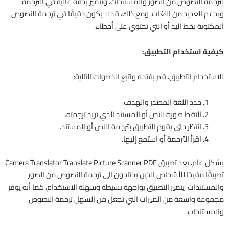
لترجمة النصوص من الصور والمستندات، ويتميز بدقة عالية في الترجمة
ويدعم العديد من اللغات. ومع ذلك، قد لا يكون دقيقًا في ترجمة النصوص
المكتوبة بخط اليد أو التي تحتوي على أخطاء.
كيفية استخدام التطبيق:
للاستخدام التطبيق، قم بفتحه واتبع الخطوات التالية:
حدد اللغة المصدر والهدف.
التقط صورة للنص أو المستند الذي تريد ترجمته.
انتظر حتى يقوم التطبيق بترجمة النص أو المستند.
اقرأ الترجمة أو استمع إليها.
بشكل عام، يعد تطبيق Camera Translator Translate Picture Scanner PDF
تطبيقًا مفيدًا للأشخاص الذين يحتاجون إلى ترجمة النصوص من الصور
والمستندات. يتميز التطبيق بواجهة بسيطة وسهلة الاستخدام، كما أنه يوفر
مجموعة واسعة من الميزات التي تجعل من السهل ترجمة النصوص
والمستندات.