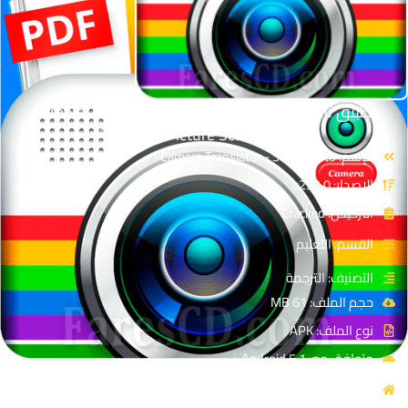
تطبيق ترجمة الصور و المستندات | Camera Translator
Translate Picture Scanner PDF
الإسم: Camera Translator - Scan Photo
الإصدار: v252.0
الترخيص: Cracked
القسم: التعليم
التصنيف: الترجمة
حجم الملف: 61 MB
نوع الملف: APK
متوافق مع: Android 5.1 +
المصدر: Talkao - Talk & Translate