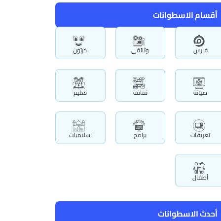
أقسام الاسطوانات
فارس
وثائقى
كرتون
صيانة
ثقافة
تعليم
تعريفات
برامج
اسلاميات
أطفال
أحدث الاسطوانات