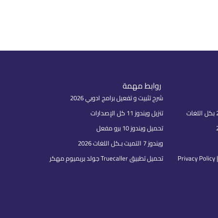
روابط مهمة
شرح تثبيت و تفعيل برامج ادوبي 2026
تنزيل ويندوز 11 كل الإصدارات
تحميل ويندوز 10 برو مفعل
ويندوز 7 التميت بـكل اللغات 2026
P
تحميل تطبيق Truecaller جولد بريميوم مهكر