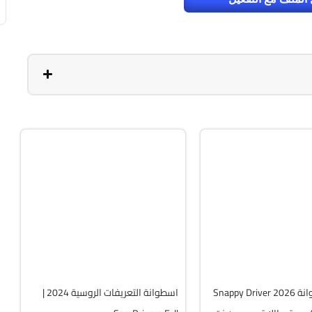
ت
تعريفات
Zip
v24.4
v1.17.
Free
42038
تحميل اسطوانة Snappy Driver 2026
اسطوانة التعريفات الروسية 2024 |