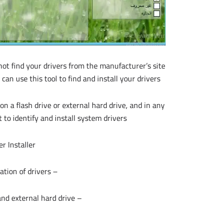
 not find your drivers from the manufacturer’s site
n use this tool to find and install your drivers.
on a flash drive or external hard drive, and in any
 to identify and install system drivers.
 Installer :
– Easy identification and installation of drivers
– Storage of drivers on flash memory and external hard drive