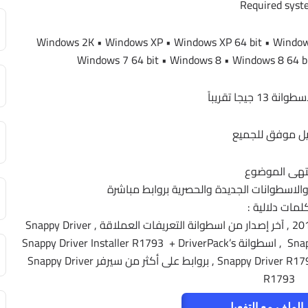
Required sys
Windows 2K • Windows XP • Windows XP 64 bit • Windows
Windows 7 64 bit • Windows 8 • Windows 8 64 b
1 جيجا تقريباً
ل موفق للجميع
تهى الموضوع
ج والاسطوانات الجديدة والحصرية بروابط مباشرة
لمات دلالية :
اسطوانة التعريفات 2017 , اسطوانة سنابى درايفر 2017 , آخر إصدار من اسطوانة التعريفات العملاقة , Snappy Driver
R1793 + DriverPack’s 17 , حمل Snappy Driver R1793 , اسطوانة Snappy Driver Installer R1793 + DriverPack’s
2017 , تحميل Snappy Driver R1793 , اسطوانة Snappy Driver R1793 , بروابط على أكثر من سيرفر Snappy Driver
R1793
الملف مع التفعيل