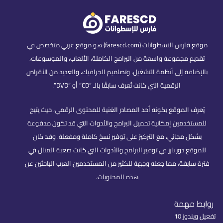
موقع فارس الاسطوانات (farescd.com) هو موقع عربي متخصص في
تقديم مجموعة واسعة من البرامج الكاملة، الألعاب، والموسوعات،
بالإضافة إلى أنظمة التشغيل، وتصاميم الجرافيك، والعديد من الأقراص
الرقمية التي كانت تُعرف سابقًا بالـ “CD” أو “DVD”.
يُعرف الموقع بكونه أحد المصادر الغنية للمحتوى الرقمي، حيث يتيح
للمستخدمين إمكانية تحميل البرامج والأدوات التي قد تكون مدفوعة
بشكل مجاني، مع التركيز على توفير نسخ كاملة ومفعلة. وقد كان
للموقع دور بارز في توفير البرامج والأدوات التي كانت صعبة المنال في
فترة سابقة، مما جعله وجهة للكثير من المستخدمين العرب الباحثين عن
هذه المحتويات.
روابط مهمة
تفعيل ويندوز 10