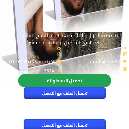
المصحف المرتل كاملاً بصيغة mp3 للشيخ مشارى راشد
العفاسى للتحميل برابط واحد مباشر
القسم: اسلاميات
اخر تحديث: 2013-05-01
7574
تحميل الاسطوانة
تحميل الملف مع التفعيل
تحميل الملف مع التفعيل