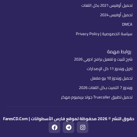
تحميل أوفيس 2021 بكل اللغات
تحميل أوفيس 2024
DMCA
سياسة الخصوصية | Privacy Policy
روابط مهمة
شرح تثبيت و تفعيل برامج ادوبي 2026
تنزيل ويندوز 11 كل الإصدارات
تحميل ويندوز 10 برو مفعل
ويندوز 7 التميت بـكل اللغات 2026
تحميل تطبيق Truecaller جولد بريميوم مهكر
حقوق النشر © 2026 محفوظة لموقع فارس الأسطوانات | FaresCD.Com
F
T
I
a
e
n
c
l
s