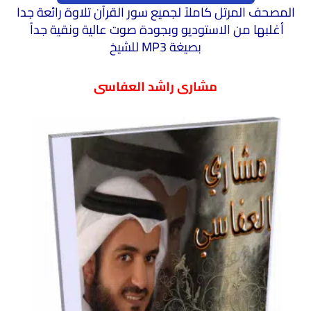
المصحف المرتل كاملاً لجميع
سور القرآن تلاوة رائعة جدا
أغلبها من الاستوديو وبجودة صوت ع
الية ونقية جداً
بصيغة MP3 للشيخ
مشارى راشد العفاسى