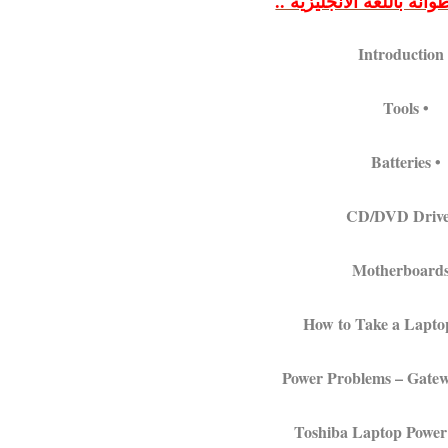
نة باللغة الانجليزية ..
• Int
• Tools
• Batteries