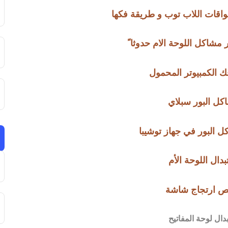
واقات اللاب توب و طريقة فكها
مشاكل اللوحة الام حدوثا ً
ك الكمبيوتر المحمول
كل البور سبلاي
ل البور في جهاز توشيبا
بدال اللوحة الأم
ص ارتجاج شاشة
دال لوحة المفاتيح