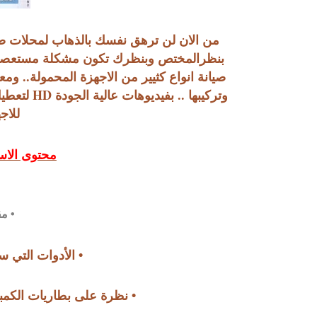
من الان لن ترهق نفسك بالذهاب لمحلات صي
بنظرالمختص وبنظرك تكون مشكلة مستعصية لان
صيانة انواع كثيير من الاجهزة المحمولة.. ومع
وتركيبها .
للاج
محتوى الاسط
• مق
• الأدوات التي س
• نظرة على بطاريات الكمبي