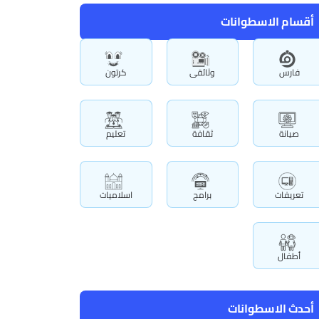
أقسام الاسطوانات
فارس
وثائقى
كرتون
صيانة
ثقافة
تعليم
تعريفات
برامج
اسلاميات
أطفال
أحدث الاسطوانات