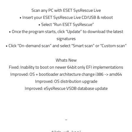
Scan any PC with ESET SysRescue Live
• Insert your ESET SysRescue Live CD/USB & reboot
• Select “Run ESET SysRescue”
• Once the program starts, click “Update” to download the latest
signatures
• Click “On-demand scan” and select “Smart scan” or “Custom scan”
Whats New
Fixed: Inability to boot on newer 64bit only EFI implementations
Improved: OS + bootloader architecture change i386 -> amd64
Improved: OS distribution upgrade
Improved: eSysRescue VSDB database update
_