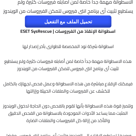
الاسطوانة مهمة جداً خاصة لمن أصابته فيروسات كثيرة ولم
يستطيع تثبيت أى برنامج انتى فيروس لتمكن الفيروسات من الويندوز
تحميل الملف مع التفعيل
اسطوانة الإنقاذ من الفيروسات | ESET SysRescue
اسطوانة شركة نود المخصصة للطوارى بآخر إصدار لها
هذه الاسطوانة مهمة جداً خاصة لمن أصابته فيروسات كثيرة ولم يستطيع
تثبيت أى برنامج انتى فيروس لتمكن الفيروسات من الويندوز
فيمكنك الإقلاع مباشرة من هذه الاسطوانة وعمل فحص لجهازك بالكامل
للكشف عن الفيروسات والملفات الخبيثة وإزالتها
وتتميز قوة هذه الاسطوانة بأنها تقوم بالفحص دون الحاجة لدخول الويندوز
المثبت مما يساعد الأدوات الموجودة بالاسطوانة من الفحص الدقيق
والتأكد من إزالة كل الفيروسات والملفات الضارة
وبعدها تستطيع الإقلاع إلى الويندوز وتثبيت أى برنامج انتى فيروس مفضل