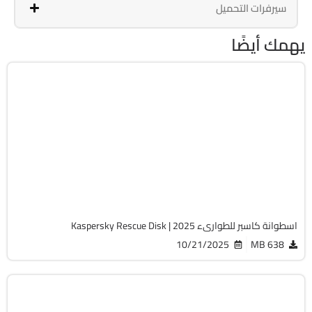
سيرفرات التحميل
يهمك أيضًا
صيانة
ISO
v2025.18.0.11.3d
Free
9334
اسطوانة كاسبر للطوارىء 2025 | Kaspersky Rescue Disk
10/21/2025
638 MB
صيانة