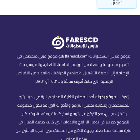
أطفال
موقع فارس الاسطوانات (farescd.com) هو موقع عربي متخصص في
تقديم مجموعة واسعة من البرامج الكاملة، الألعاب، والموسوعات،
بالإضافة إلى أنظمة التشغيل، وتصاميم الجرافيك، والعديد من الأقراص
الرقمية التي كانت تُعرف سابقًا بالـ “CD” أو “DVD”.
يُعرف الموقع بكونه أحد المصادر الغنية للمحتوى الرقمي، حيث يتيح
للمستخدمين إمكانية تحميل البرامج والأدوات التي قد تكون مدفوعة
بشكل مجاني، مع التركيز على توفير نسخ كاملة ومفعلة. وقد كان
للموقع دور بارز في توفير البرامج والأدوات التي كانت صعبة المنال في
فترة سابقة، مما جعله وجهة للكثير من المستخدمين العرب الباحثين عن
هذه المحتويات.