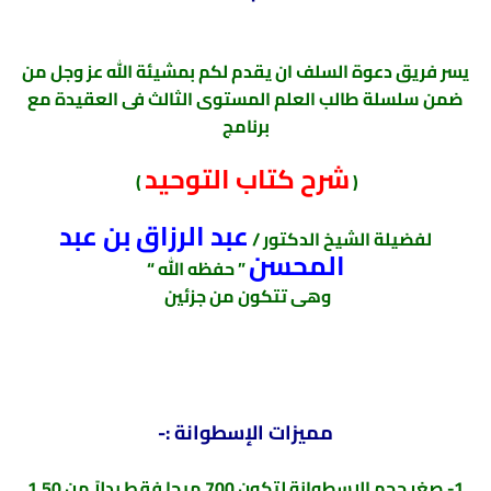
يسر فريق دعوة السلف ان يقدم لكم بمشيئة الله عز وجل من
ضمن سلسلة طالب العلم المستوى الثالث فى العقيدة مع
برنامج
شرح كتاب التوحيد
)
(
عبد الرزاق بن عبد
لفضيلة الشيخ الدكتور /
المحسن
” حفظه الله “
وهى تتكون من جزئين
مميزات الإسطوانة :-
1- صغر حجم الاسطوانة لتكون 700 ميجا فقط بدلاً من 1.50