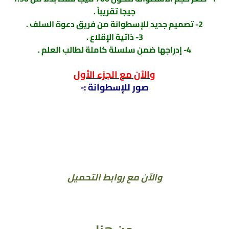
جيجا تقريباً .
2- تصميم جديد للإسطوانة من فريق دعوة السلف .
3- ذاتية الإقلاع .
4- إدراجها ضمن سلسلة كاملة لطالب العلم .
والآن مع الجزء الأول
صور للإسطوانة :-
والآن مع روابط التحميل