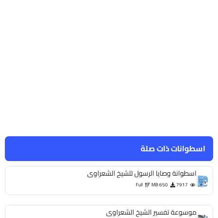
اسطوانات ذات صلة
اسطوانة وصايا الرسول للشيخ الشعراوى
Full
650 MB
7917
موسوعة تفسير الشيخ الشعراوى