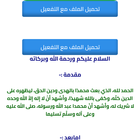
تحميل الملف مع التفعيل
تحميل الملف مع التفعيل
السلام عليكم ورحمة الله وبركاته
مقدمة :-
الحمد لله، الذي بعث محمدًا بالهدى ودين الحق، ليظهره على
الدين كلّه، وكفى بالله شهيدًا، وأشهد أنْ لا إله إلاّ الله وحده
لا شريك له، وأشهد أنّ محمدا عبد الله ورسوله، صلى الله عليه
وعلى آله وسلّم تسليما
امابعد :-