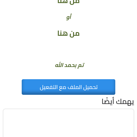
من هنا
أو
من هنا
تم بحمد الله
تحميل الملف مع التفعيل
يهمك أيضًا
صيانة
Zip