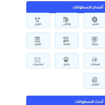
أقسام الاسطوانات
فارس
وثائقى
كرتون
صيانة
ثقافة
تعليم
تعريفات
برامج
اسلاميات
أطفال
أحدث الاسطوانات