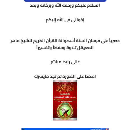
السلام عليكم ورحمة الله وبركاته وبعد
إخواني في الله إليكم
حصرياً علي فرسان السنة أسطوانة القرآن الكريم للشيخ ماهر
المعيقل تلاوة وحفظاً وتفسيراً
عللى رابط مباشر
اضغط على الصورة ثم تجد مايسرك