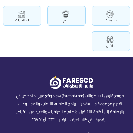
تعريفات
برامج
اسلاميات
أطفال
موقع فارس الاسطوانات (farescd.com) هو موقع عربي متخصص في
تقديم مجموعة واسعة من البرامج الكاملة، الألعاب، والموسوعات،
بالإضافة إلى أنظمة التشغيل، وتصاميم الجرافيك، والعديد من الأقراص
الرقمية التي كانت تُعرف سابقًا بالـ “CD” أو “DVD”.