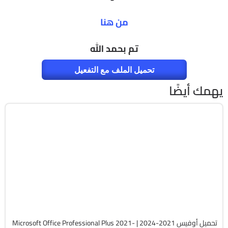
من هنا
تم بحمد الله
تحميل الملف مع التفعيل
يهمك أيضًا
برامج
Zip
v2607 Build 20228.20158
Cracked
5739
تحميل أوفيس 2021-2024 | Microsoft Office Professional Plus 2021-