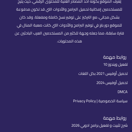
يُعرف الموقع بكونه أحد المصادر الغنية للمحتوى الرقمي، حيث يتيح
للمستخدمين إمكانية تحميل البرامج والأدوات التي قد تكون مدفوعة
بشكل مجاني، مع التركيز على توفير نسخ كاملة ومفعلة. وقد كان
للموقع دور بارز في توفير البرامج والأدوات التي كانت صعبة المنال في
فترة سابقة، مما جعله وجهة للكثير من المستخدمين العرب الباحثين عن
هذه المحتويات.
روابط مهمة
تفعيل ويندوز 10
تحميل أوفيس 2021 بكل اللغات
تحميل أوفيس 2024
DMCA
سياسة الخصوصية | Privacy Policy
روابط مهمة
شرح تثبيت و تفعيل برامج ادوبي 2026