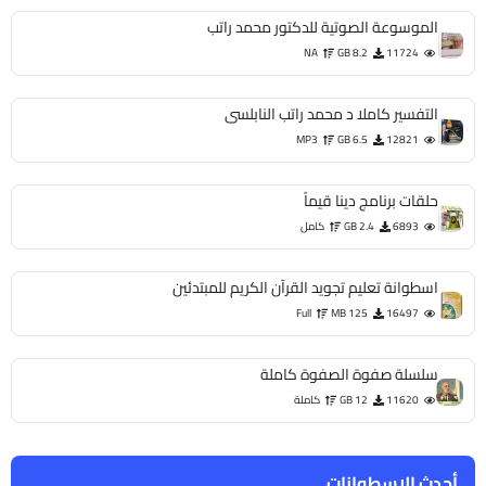
الموسوعة الصوتية للدكتور محمد راتب
NA
8.2 GB
11724
التفسير كاملا د محمد راتب النابلسى
MP3
6.5 GB
12821
حلقات برنامج دينا قيماً
6893
2.4 GB
كامل
اسطوانة تعليم تجويد القرآن الكريم للمبتدئين
Full
125 MB
16497
سلسلة صفوة الصفوة كاملة
11620
12 GB
كاملة
أحدث الاسطوانات