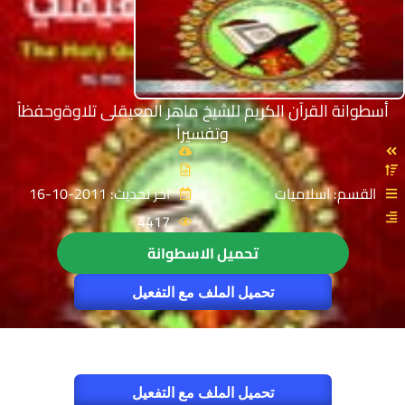
أسطوانة القرآن الكريم للشيخ ماهر المعيقلى تلاوةوحفظاً
وتفسيراً
القسم: اسلاميات
اخر تحديث: 2011-10-16
4417
تحميل الاسطوانة
تحميل الملف مع التفعيل
تحميل الملف مع التفعيل