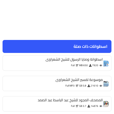
اسطوانات ذات صلة
اسطوانة وصايا الرسول للشيخ الشعراوى
Full
650 MB
7920
موسوعة تفسير الشيخ الشعراوى
Full MP3
5.8 GB
21610
المصحف المجود للشيخ عبد الباسط عبد الصمد
Full
3.7 GB
14876