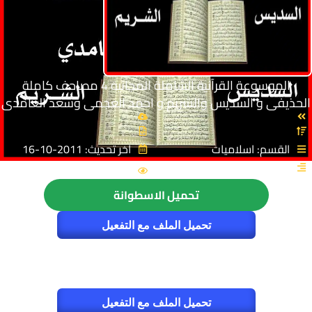
الموسوعة القرآنية الشاملة المجانية 4 مصاحف كاملة
الحذيفى و السديس والشريم و احمد العجمى وسعد الغامدى
القسم: اسلاميات
اخر تحديث: 2011-10-16
5745
تحميل الاسطوانة
تحميل الملف مع التفعيل
تحميل الملف مع التفعيل