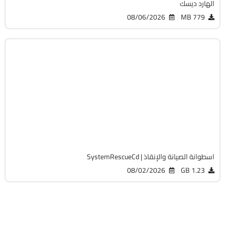
الهارد ديسك
08/06/2026
779 MB
صيانة
ISO
v13.02
Free
19766
اسطوانة الصيانة والإنقاذ | SystemRescueCd
08/02/2026
1.23 GB