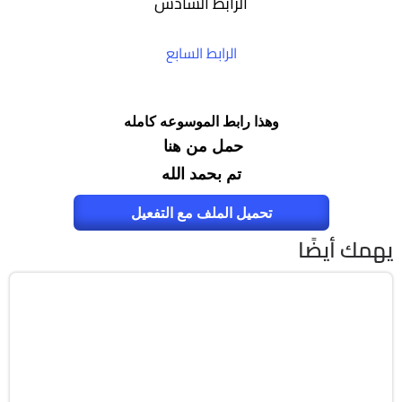
الرابط السادس
الرابط السابع
وهذا رابط الموسوعه كامله
حمل من هنا
تم بحمد الله
تحميل الملف مع التفعيل
يهمك أيضًا
برامج
Zip
v2607 Build 20228.20158