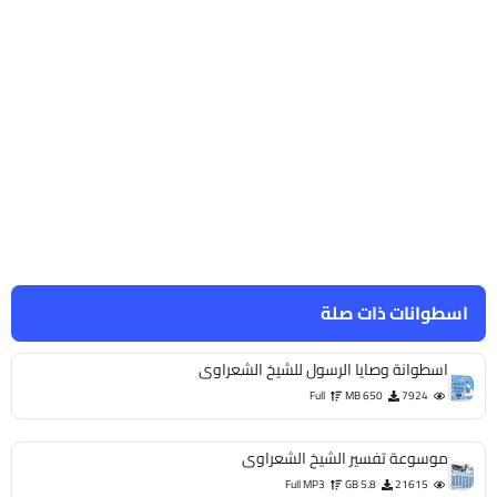
اسطوانات ذات صلة
اسطوانة وصايا الرسول للشيخ الشعراوى
Full
650 MB
7924
موسوعة تفسير الشيخ الشعراوى
Full MP3
5.8 GB
21615