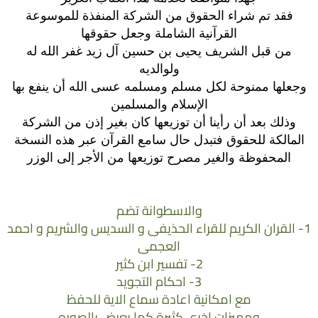
فقد تم شراء الحقوق من الشركة المنفذة للموسوعة
القرآنية الشاملة وجعل حقوقها
من قبل الشريف يحيى بن حسين آل زيد غفر الله له
ولوالديه
وجعلها ممنوحة لكل مسلم ومسلمه عسى الله أن ينفع بها
الإسلام والمسلمين
وذلك بعد أن رأينا أن توزيعها كان بغير إذن من الشركة
المالكة للحقوق فتبدل حال سامع القرآن عبر هذه النسخة
المحفوظة والغير مصرح توزيعها من الأجر إلى الوزر
والاسطوانة تضم
1- القران الكريم للقراء الحذيفى و السديس والشريم و احمد
العجمى
2- تفسير ابن كثير
3- احكام التجويد
مع امكانية اعادة سماع الاية للحفظ
ومميزات اخرى كثيرة كما يعرض بالصوره