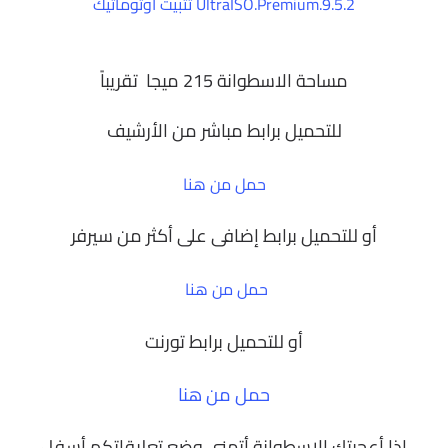
أو للتحميل برابط إضافى على أكثر من سيرفر
حمل من هنا
أو للتحميل برابط تورنت
حمل من هنا
إذا أعجبتك الاسطوانة أتمنى وضع تعليقاتكم أسفل
الموضوع
صفحتى على الفيسبوك
كلمات دلالية :
اسطوانة منهج العلوم 1 إعدادى
مادة العلوم 2014 للصف الأول الإعدادى