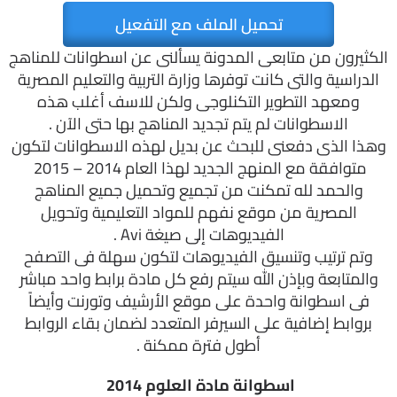
تحميل الملف مع التفعيل
الكثيرون من متابعى المدونة يسألنى عن اسطوانات للمناهج
الدراسية والتى كانت توفرها وزارة التربية والتعليم المصرية
ومعهد التطوير التكنلوجى ولكن للاسف أغلب هذه
الاسطوانات لم يتم تجديد المناهج بها حتى الآن .
وهذا الذى دفعنى للبحث عن بديل لهذه الاسطوانات لتكون
متوافقة مع المنهج الجديد لهذا العام 2014 – 2015
والحمد لله تمكنت من تجميع وتحميل جميع المناهج
المصرية من موقع نفهم للمواد التعليمية وتحويل
الفيديوهات إلى صيغة Avi .
وتم ترتيب وتنسيق الفيديوهات لتكون سهلة فى التصفح
والمتابعة وبإذن الله سيتم رفع كل مادة برابط واحد مباشر
فى اسطوانة واحدة على موقع الأرشيف وتورنت وأيضاً
بروابط إضافية على السيرفر المتعدد لضمان بقاء الروابط
أطول فترة ممكنة .
اسطوانة مادة العلوم 2014