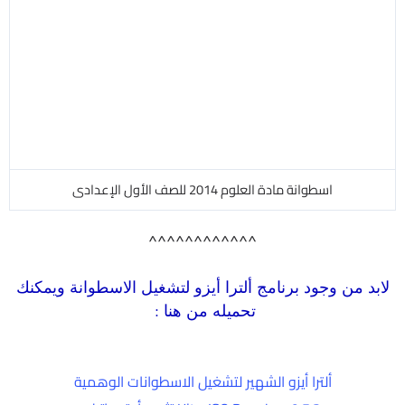
^^^^^^^^^^^^
لابد من وجود برنامج ألترا أيزو لتشغيل الاسطوانة ويمكنك
تحميله من هنا :
ألترا أيزو الشهير لتشغيل الاسطوانات الوهمية
UltraISO.Premium.9.5.2 تثبيت أوتوماتيك
مساحة الاسطوانة 215 ميجا تقريباً
للتحميل برابط مباشر من الأرشيف
حمل من هنا