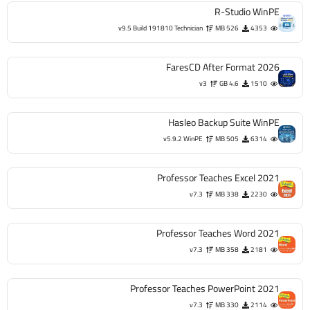
Professor Teaches Excel 2021
v7.3
338 MB
2230
Professor Teaches Word 2021
v7.3
358 MB
2181
Professor Teaches PowerPoint 2021
v7.3
330 MB
2114
أقسام الاسطوانات
فارس
وثائقى
كرتون