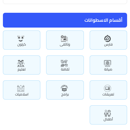
صيانة
ثقافة
تعليم
تعريفات
برامج
اسلاميات
أطفال