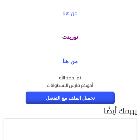
من هنا
تورينت
من هنا
تم بحمد الله
أخوكم فارس الاسطوانات
تحميل الملف مع التفعيل
يهمك أيضًا
برامج