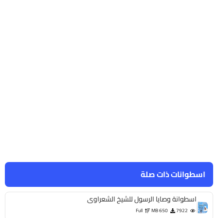
اسطوانات ذات صلة
اسطوانة وصايا الرسول للشيخ الشعراوى
Full
650 MB
7922