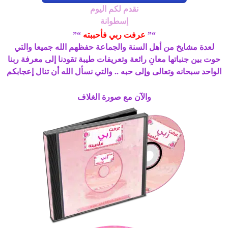
نقدم لكم اليوم
إسطوانة
“”
عرفت ربي فأحببته
“”
لعدة مشايخ من أهل السنة والجماعة حفظهم الله جميعا والتي
حوت بين جنباتها معانِ رائعة وتعريفات طيبة تقودنا إلى معرفة ربنا
الواحد سبحانه وتعالى وإلى حبه
.. والتي نسأل الله أن تنال إعجابكم
والآن مع صورة الغلاف