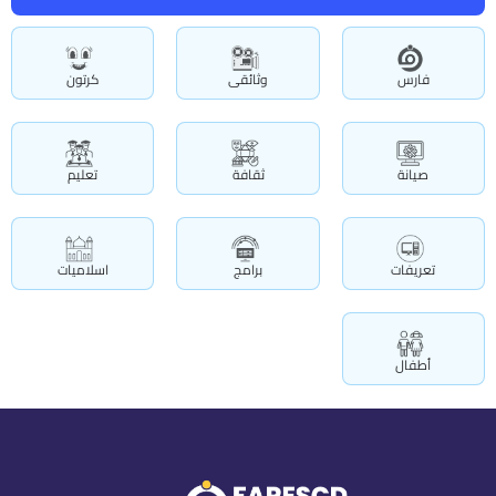
فارس
وثائقى
كرتون
صيانة
ثقافة
تعليم
تعريفات
برامج
اسلاميات
أطفال