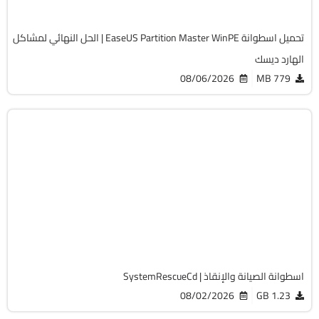
12253
تحميل اسطوانة EaseUS Partition Master WinPE | الحل النهائي لمشاكل
الهارد ديسك
08/06/2026
779 MB
صيانة
ISO
v13.02
Free
19762
اسطوانة الصيانة والإنقاذ | SystemRescueCd
08/02/2026
1.23 GB