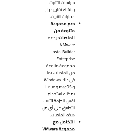
سياسات التثبيت
وإنشاء تقارير حول
عمليات التثبيت.
دعم مجموعة
متنوعة من
المنصات:
يدعم
VMware
InstallBuilder
Enterprise
مجموعة متنوعة
من المنصات، بما
في ذلك Windows
و macOS و Linux.
يمكنك استخدام
نفس الحزمة لتثبيت
التطبيق على أي من
هذه المنصات.
التكامل مع
مجموعة VMware