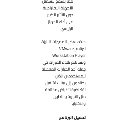
مما يسمح بتشغيل
الأجهزة الافتراضية
دون التأثير الكبير
على أداء الجهاز
الرئيسي.
هذه بعض المميزات البارزة
لبرنامج VMware
Workstation Player،
وتساهم هذه الميزات في
جعله أحد الخيارات المفضلة
للمستخدمين الذين
يحتاجون إلى بيئات تشغيل
افتراضية لأغراض مختلفة
مثل التجربة والتطوير
والاختبار.
تحميل البرنامج