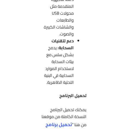
المتقدمة مثل
محولات USB
والطابعات
والشاشات الكبيرة
والصوت.
دعم لتقنيات
السحابة:
يدمج
بشكل سلس مع
بيئات السحابة
لاستخدام الموارد
السحابية في البنية
التحتية الظاهرية.
تحميل البرنامج
يمكنك تحميل البرنامج
النسخة الكاملة من موقعنا
تحميل برنامج
من هنا “