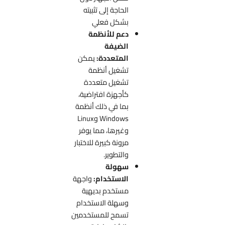
الحاجة إلى تثبيته
بشكل فعلي
دعم للأنظمة
الضيفة
المتعددة:
يمكن
تشغيل أنظمة
تشغيل متعددة
كأجهزة افتراضية،
بما في ذلك أنظمة
Windows وLinux
وغيرها، مما يوفر
مرونة كبيرة للاختبار
والتطوير.
سهولة
الاستخدام:
واجهة
مستخدم بديهية
وسهلة الاستخدام
تسمح للمستخدمين