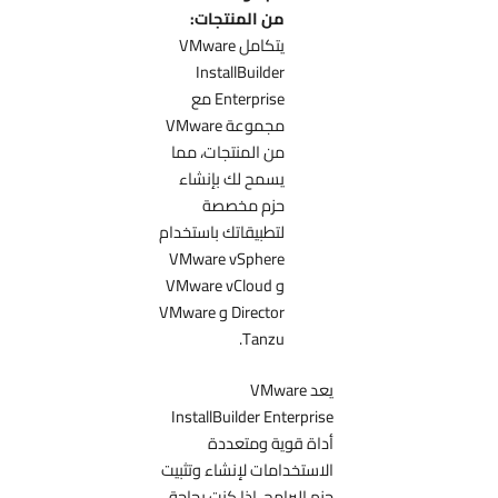
من المنتجات:
يتكامل VMware
InstallBuilder
Enterprise مع
مجموعة VMware
من المنتجات، مما
يسمح لك بإنشاء
حزم مخصصة
لتطبيقاتك باستخدام
VMware vSphere
و VMware vCloud
Director و VMware
Tanzu.
يعد VMware
InstallBuilder Enterprise
أداة قوية ومتعددة
الاستخدامات لإنشاء وتثبيت
حزم البرامج. إذا كنت بحاجة