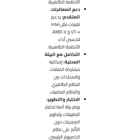
الأنظمة الظاهرية.
دعم المعالجات
المتقدم:
يدعم
تقنيات مثل Intel
VT-x و AMD-V
لتحسين أداء
الأنظمة الظاهرية.
التكامل مع البيئة
المحلية:
إمكانية
مشاركة الملفات
والمجلدات بين
النظام الظاهري
والنظام المضيف.
الاختبار والتطوير:
يوفر بيئة آمنة لاختبار
التطبيقات وتطوير
البرمجيات دون
التأثير على نظام
الكمبيوتر الرئيسي.