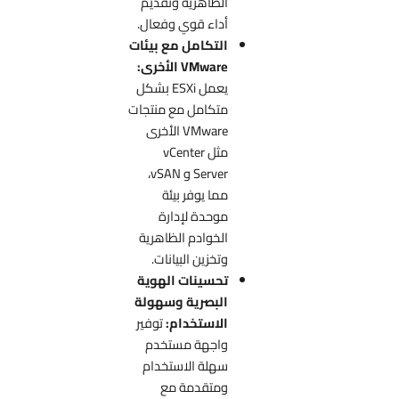
الظاهرية وتقديم
أداء قوي وفعال.
التكامل مع بيئات
VMware الأخرى:
يعمل ESXi بشكل
متكامل مع منتجات
VMware الأخرى
مثل vCenter
Server و vSAN،
مما يوفر بيئة
موحدة لإدارة
الخوادم الظاهرية
وتخزين البيانات.
تحسينات الهوية
البصرية وسهولة
الاستخدام:
توفير
واجهة مستخدم
سهلة الاستخدام
ومتقدمة مع