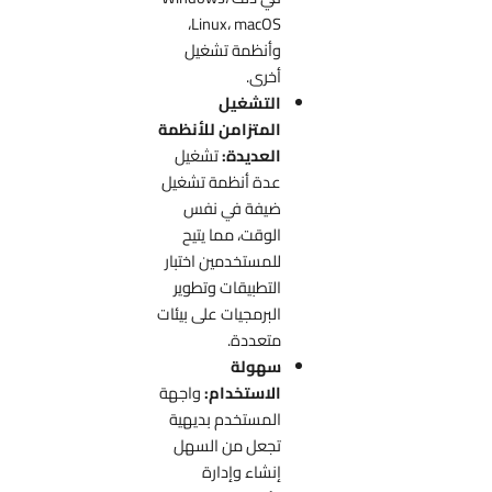
Linux، macOS،
وأنظمة تشغيل
أخرى.
التشغيل
المتزامن للأنظمة
العديدة:
تشغيل
عدة أنظمة تشغيل
ضيفة في نفس
الوقت، مما يتيح
للمستخدمين اختبار
التطبيقات وتطوير
البرمجيات على بيئات
متعددة.
سهولة
الاستخدام:
واجهة
المستخدم بديهية
تجعل من السهل
إنشاء وإدارة