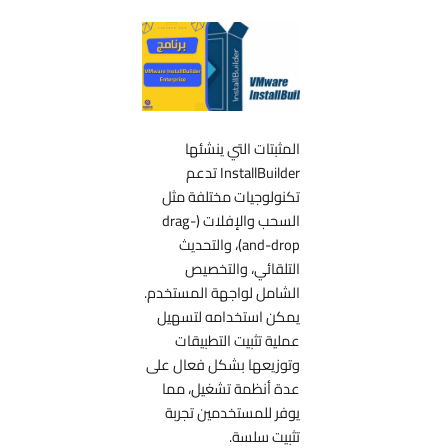
المثبتات التي ينشئها
InstallBuilder تدعم
تكنولوجيات مختلفة مثل
السحب والإفلات (drag-
and-drop)، والتحديث
التلقائي، والتخصيص
الشامل لواجهة المستخدم.
يمكن استخدامه لتسهيل
عملية تثبيت التطبيقات
وتوزيعها بشكل فعال على
عدة أنظمة تشغيل، مما
يوفر للمستخدمين تجربة
تثبيت سلسة.