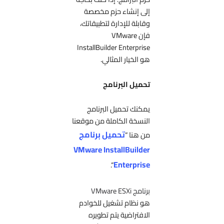
إلى إنشاء حزم مخصصة
وقابلة للإدارة لتطبيقاتك،
فإن VMware
InstallBuilder Enterprise
هو الخيار المثالي.
تحميل البرنامج
يمكنك تحميل البرنامج
النسخة الكاملة من موقعنا
تحميل برنامج
من هنا “
VMware InstallBuilder
Enterprise
“.
برنامج VMware ESXi
هو نظام تشغيل للخوادم
الافتراضية يتم تطويره