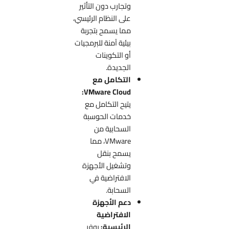
وتجارب دون التأثير
على النظام الرئيسي،
مما يسمح بتجربة
بيئية آمنة للبرمجيات
أو التكوينات
الجديدة.
التكامل مع
VMware Cloud:
يتيح التكامل مع
خدمات الحوسبة
السحابية من
VMware، مما
يسمح بنقل
وتشغيل الأجهزة
الافتراضية في
السحابة.
دعم الأجهزة
الافتراضية
الرئيسية:
يوفر