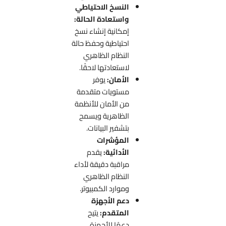
النسخ الاحتياطي
واستعادة الحالة:
إمكانية إنشاء نسخ
احتياطية وحفظ حالة
النظام الظاهري
لاستعادتها لاحقًا.
الأمان:
يوفر
مستويات متقدمة
من الأمان للأنظمة
الظاهرية ويسمح
بتشفير البيانات.
المؤشرات
الأدائية:
يقدم
مراقبة دقيقة لأداء
النظام الظاهري
وموارد الكمبيوتر.
دعم الأجهزة
المتقدم:
يتيح
دعمًا للأجهزة