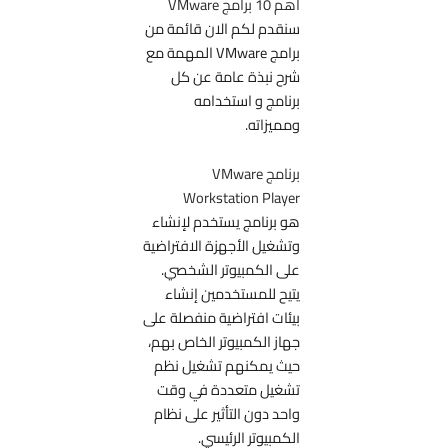
أهم 10 برامج VMware
سنقدم لكم الان قائمة من
برامج VMware المهمة مع
شرح نبذة عامة عن كل
برنامج و استخدامه
ومميزاته.
برنامج VMware
Workstation Player
هو برنامج يستخدم لإنشاء
وتشغيل الأجهزة الافتراضية
على الكمبيوتر الشخصي.
يتيح للمستخدمين إنشاء
بيئات افتراضية منفصلة على
جهاز الكمبيوتر الخاص بهم،
حيث يمكنهم تشغيل نظم
تشغيل متعددة في وقت
واحد دون التأثير على نظام
الكمبيوتر الرئيسي.