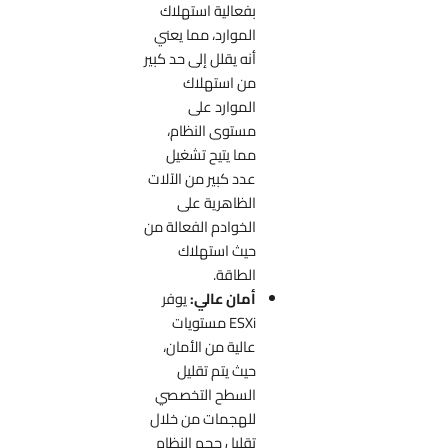
بفعالية استهلاك
الموارد، مما يعني
أنه يقلل إلى حد كبير
من استهلاك
الموارد على
مستوى النظام،
مما يتيح تشغيل
عدد كبير من الآلات
الظاهرية على
الخوادم الفعالة من
حيث استهلاك
الطاقة.
أمان عالي:
يوفر
ESXi مستويات
عالية من الأمان،
حيث يتم تقليل
السطح التخصصي
للهجمات من خلال
تقليل حجم النظام