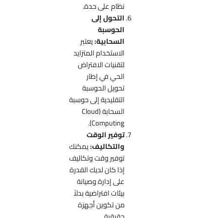
نظام على حدة.
التحول إلى
الحوسبة
السحابية:
يعتبر
الاستخدام المتزايد
لتقنيات الافتراض
الحي في إطار
تحويل الحوسبة
التقليدية إلى حوسبة
السحابة (Cloud
Computing).
توفير الوقت
والتكاليف:
يمكنك
توفير وقت وتكاليف
إذا كان لديك القدرة
على إدارة وصيانة
بيئات افتراضية بدلاً
من تكوين أجهزة
حقيقية.