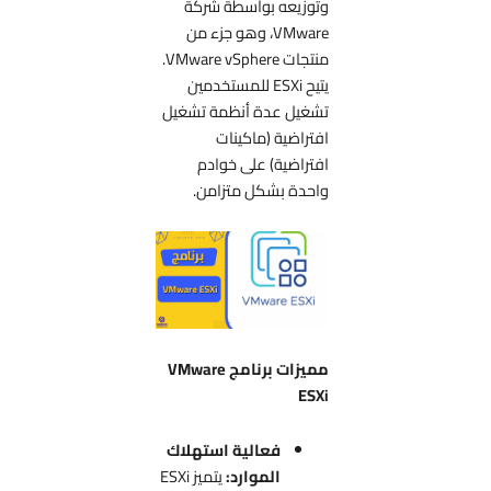
وتوزيعه بواسطة شركة
VMware، وهو جزء من
منتجات VMware vSphere.
يتيح ESXi للمستخدمين
تشغيل عدة أنظمة تشغيل
افتراضية (ماكينات
افتراضية) على خوادم
واحدة بشكل متزامن.
مميزات برنامج VMware
ESXi
فعالية استهلاك
الموارد:
يتميز ESXi