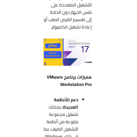
التشغيل المتعددة على
نفس الجهاز دون الحاجة
إلى تقسيم القرص الصلب أو
إعادة تشغيل الكمبيوتر.
مميزات برنامج VMware
Workstation Pro
دعم للأنظمة
العديدة:
يمكنك
تشغيل مجموعة
متنوعة من أنظمة
التشغيل الضيف، بما
في ذلك Windows،