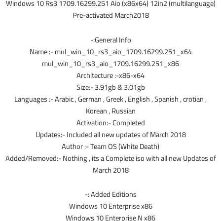
Windows 10 Rs3 1709.16299.251 Aio (x86x64) 12in2 (multilanguage)
Pre-activated March2018
General Info:-
Name :- mul_win_10_rs3_aio_1709.16299.251_x64
mul_win_10_rs3_aio_1709.16299.251_x86
Architecture :-x86-x64
Size:- 3.91gb & 3.01gb
Languages :- Arabic , German , Greek , English , Spanish , crotian ,
Korean , Russian
Activation:- Completed
Updates:- Included all new updates of March 2018
Author :- Team OS (White Death)
Added/Removed:- Nothing , its a Complete iso with all new Updates of
March 2018
Added Editions :-
Windows 10 Enterprise x86
Windows 10 Enterprise N x86