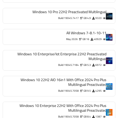
Windows 10 Pro 22H2 Preactivated Multilingual
Build 19045.7417
4.9 GB
9320
All Windows 7-8.1-10-11
May 2026
16 GB
40929
Windows 10 Enterprise/Iot Enterprise 22H2 Preactivated
Multilingual
Build 19045.7184
5.3 GB
6972
Windows 10 22H2 AIO 16in1 With Office 2024 Pro Plus
Multilingual Preactivated
Build 19045.7058
9.5 GB
4295
Windows 10 Enterprise 22H2 With Office 2024 Pro Plus
Multilingual Preactivated
Build 19045.7058
8.4 GB
1387