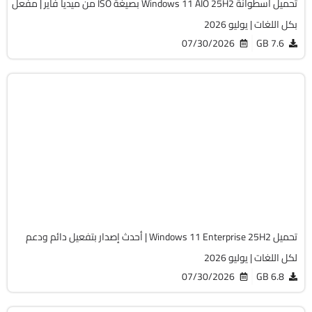
تحميل اسطوانة Windows 11 AIO 25H2 بصيغة ISO من ميديا فاير | مفعل
بكل اللغات | يوليو 2026
07/30/2026
7.6 GB
Windows 11
ISO
Build 26200.8894
Preactivated
2043
تحميل Windows 11 Enterprise 25H2 | أحدث إصدار بتفعيل دائم ودعم
لكل اللغات | يوليو 2026
07/30/2026
6.8 GB