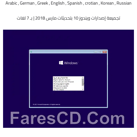
Arabic , German , Greek , English , Spanish , crotian , Korean , Russian
تجميعة إصدارات ويندوز 10 بتحديثات مارس 2018 | بـ 7 لغات