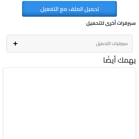
تحميل الملف مع التفعيل
سيرفرات أخرى للتحميل
سيرفرات التحميل
يهمك أيضًا
Windows 11
ISO
Build 26200.8875
Preactivated
2181