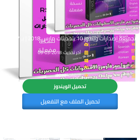
تجميعة إصدارات ويندوز 10 بتحديثات مارس 2018 | بـ 7 لغات
آخر تحديث: 2018-03-09
القسم: Windows 10
الزيارات: 9038
تحميل الويندوز
تحميل الملف مع التفعيل