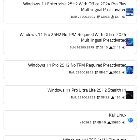
Windows 11 Enterprise 25H2 With Office 2024 Pro Plus
Multilingual Preactivated
Build 26200.8894
9.8 GB
651
Windows 11 Pro 25H2 No TPM Required With Office 2024
Multilingual Preactivated
Build 26200.8875
10 GB
2116
Windows 11 Pro 25H2 No TPM Required Preactivated
Build 26200.8875
6.7 GB
3525
Windows 11 Pro Ultra Lite 25H2 Stealth11
Build 26200.8653
2.8 GB
157
Kali Linux
v2026.2
4.5 GB
25850
Windows 11 LTSC 24H2 Glowtime