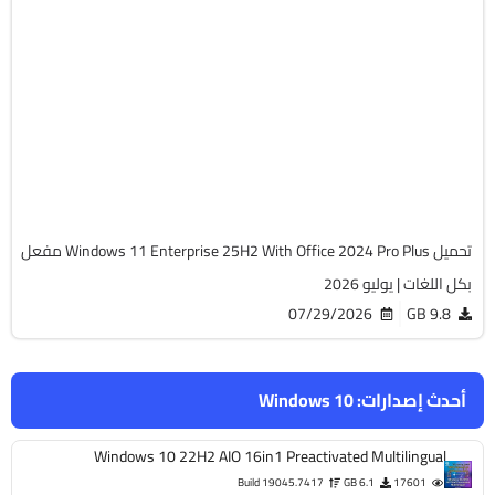
Windows 11
ISO
Build 26200.8894
Preactivated
651
تحميل Windows 11 Enterprise 25H2 With Office 2024 Pro Plus مفعل
بكل اللغات | يوليو 2026
07/29/2026
9.8 GB
أحدث إصدارات:
Windows 10
Windows 10 22H2 AIO 16in1 Preactivated Multilingual
Build 19045.7417
6.1 GB
17601