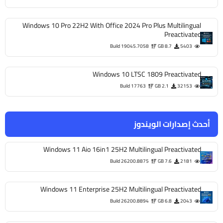
Windows 10 Pro 22H2 With Office 2024 Pro Plus Multilingual
Preactivated
Build 19045.7058
8.7 GB
5403
Windows 10 LTSC 1809 Preactivated
Build 17763
2.1 GB
32153
أحدث إصدارات الويندوز
Windows 11 Aio 16in1 25H2 Multilingual Preactivated
Build 26200.8875
7.6 GB
2181
Windows 11 Enterprise 25H2 Multilingual Preactivated
Build 26200.8894
6.8 GB
2043