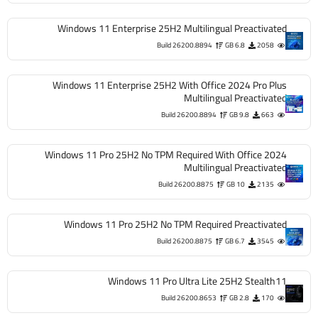
Windows 11 Enterprise 25H2 Multilingual Preactivated
Build 26200.8894
6.8 GB
2058
Windows 11 Enterprise 25H2 With Office 2024 Pro Plus
Multilingual Preactivated
Build 26200.8894
9.8 GB
663
Windows 11 Pro 25H2 No TPM Required With Office 2024
Multilingual Preactivated
Build 26200.8875
10 GB
2135
Windows 11 Pro 25H2 No TPM Required Preactivated
Build 26200.8875
6.7 GB
3545
Windows 11 Pro Ultra Lite 25H2 Stealth11
Build 26200.8653
2.8 GB
170