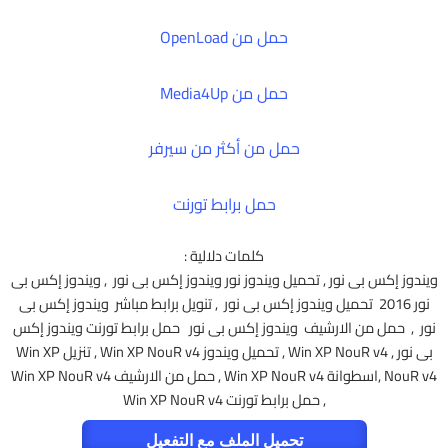
حمل من OpenLoad
حمل من Media4Up
حمل من أكثر من سيرفر
حمل برابط تورنت
كلمات دلالية :
ويندوز إكس بى نور , تحميل ويندوز نور ويندوز إكس بى نور , ويندوز إكس بى
نور 2016 تحميل ويندوز إكس بى نور , تنويل برابط مباشر ويندوز إكس بى
نور , حمل من الارشيف ويندوز إكس بى نور حمل برابط تورنت ويندوز إكس
بى نور , Win XP NouR v4 , تحميل ويندوز Win XP NouR v4 , تنزيل Win XP
NouR v4 ,اسطوانة Win XP NouR v4 , حمل من الارشيف Win XP NouR v4
, حمل برابط تورنت Win XP NouR v4
تحميل الملف مع التفعيل