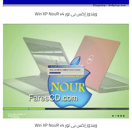
ويندوز إكس بى نور Win XP NouR v4
ويندوز إكس بى نور Win XP NouR v4