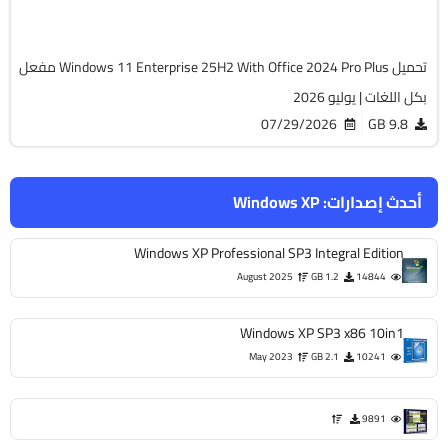
663
تحميل Windows 11 Enterprise 25H2 With Office 2024 Pro Plus مفعل
بكل اللغات | يوليو 2026
07/29/2026
9.8 GB
أحدث إصدارات:
Windows XP
Windows XP Professional SP3 Integral Edition
August 2025
1.2 GB
14844
Windows XP SP3 x86 10in1
May 2023
2.1 GB
10241
9891