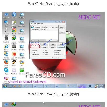
ويندوز إكس بى نور Win XP NouR v4
ويندوز إكس بى نور Win XP NouR v4