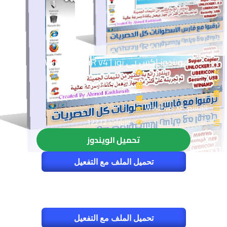
ويندوز إكس بى نور | Win XP NouR v4
آخر تحديث: 2016-08-06
القسم: Windows XP
الزيارات: 12222
تحميل الويندوز
تحميل الملف مع التفعيل
تحميل الملف مع التفعيل