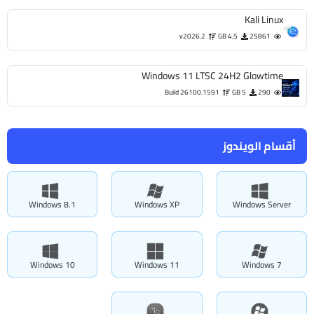
Kali Linux
v2026.2
4.5 GB
25861
Windows 11 LTSC 24H2 Glowtime
Build 26100.1591
5 GB
290
أقسام الويندوز
Windows 8.1
Windows XP
Windows Server
Windows 10
Windows 11
Windows 7