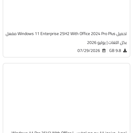
Preactivated
667
تحميل Windows 11 Enterprise 25H2 With Office 2024 Pro Plus مفعل
بكل اللغات | يوليو 2026
07/29/2026
9.8 GB
Windows 11
ISO
Build 26200.8875
Preactivated
2139