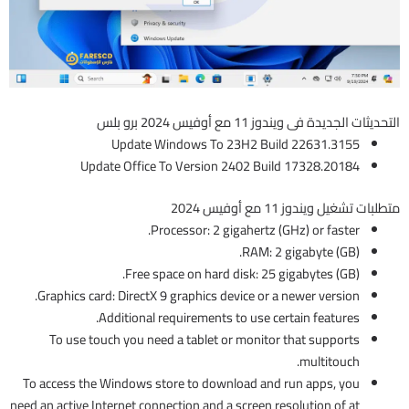
التحديثات الجديدة فى ويندوز 11 مع أوفيس 2024 برو بلس
Update Windows To 23H2 Build 22631.3155
Update Office To Version 2402 Build 17328.20184
متطلبات تشغيل ويندوز 11 مع أوفيس 2024
Processor: 2 gigahertz (GHz) or faster.
RAM: 2 gigabyte (GB).
Free space on hard disk: 25 gigabytes (GB).
Graphics card: DirectX 9 graphics device or a newer version.
Additional requirements to use certain features.
To use touch you need a tablet or monitor that supports
multitouch.
To access the Windows store to download and run apps, you
need an active Internet connection and a screen resolution of at