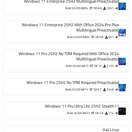
Windows 11 Enterprise 25H2 Multilingual Preactivated
Build 26200.8894
6.8 GB
2061
Windows 11 Enterprise 25H2 With Office 2024 Pro Plus
Multilingual Preactivated
Build 26200.8894
9.8 GB
667
Windows 11 Pro 25H2 No TPM Required With Office 2024
Multilingual Preactivated
Build 26200.8875
10 GB
2139
Windows 11 Pro 25H2 No TPM Required Preactivated
Build 26200.8875
6.7 GB
3548
Windows 11 Pro Ultra Lite 25H2 Stealth11
Build 26200.8653
2.8 GB
174
Kali Linux