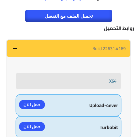
تحميل الملف مع التفعيل
روابط التحميل
Build 22631.4169
X64
حمل الآن
Upload-4ever
حمل الآن
Turbobit