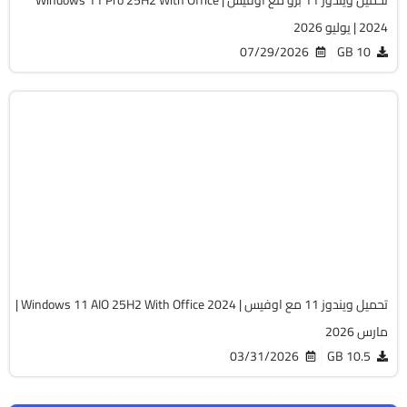
تحميل ويندوز 11 برو مع اوفيس | Windows 11 Pro 25H2 With Office
2024 | يوليو 2026
07/29/2026
10 GB
Windows 11
ISO
Build 26200.8037
Preactivated
2116
تحميل ويندوز 11 مع اوفيس | Windows 11 AIO 25H2 With Office 2024 |
مارس 2026
03/31/2026
10.5 GB