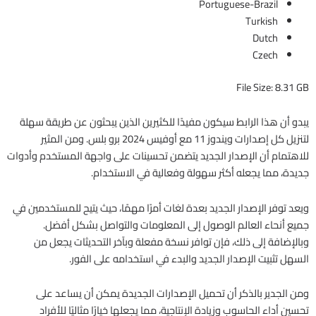
Portuguese-Brazil
Turkish
Dutch
Czech
File Size: 8.31 GB
يبدو أن هذا الرابط سيكون مفيدًا للكثيرين الذين يبحثون عن طريقة سهلة
لتنزيل كل إصدارات ويندوز 11 مع أوفيس 2024 برو بلس. ومن المثير
للاهتمام أن الإصدار الجديد يتضمن تحسينات على واجهة المستخدم وأدوات
جديدة، مما يجعله أكثر سهولة وفعالية في الاستخدام.
ويعد توفر الإصدار الجديد بعدة لغات أمرًا مهمًا، حيث يتيح للمستخدمين في
جميع أنحاء العالم الوصول إلى المعلومات والتواصل بشكل أفضل.
وبالإضافة إلى ذلك، فإن توافر نسخة مفعلة وبآخر التحديثات يجعل من
السهل تثبيت الإصدار الجديد والبدء في استخدامه على الفور.
ومن الجدير بالذكر أن تحميل الإصدارات الجديدة يمكن أن يساعد على
تحسين أداء الحاسوب وزيادة الإنتاجية، مما يجعلها خيارًا مثاليًا للأفراد