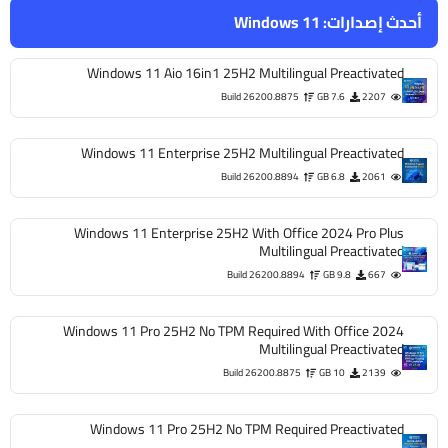
أحدث إصدارات:
Windows 11
Windows 11 Aio 16in1 25H2 Multilingual Preactivated
Build 26200.8875
7.6 GB
2207
Windows 11 Enterprise 25H2 Multilingual Preactivated
Build 26200.8894
6.8 GB
2061
Windows 11 Enterprise 25H2 With Office 2024 Pro Plus
Multilingual Preactivated
Build 26200.8894
9.8 GB
667
Windows 11 Pro 25H2 No TPM Required With Office 2024
Multilingual Preactivated
Build 26200.8875
10 GB
2139
Windows 11 Pro 25H2 No TPM Required Preactivated