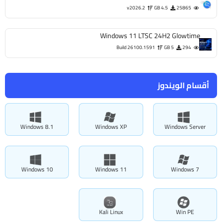
v2026.2
4.5 GB
25865
Windows 11 LTSC 24H2 Glowtime
Build 26100.1591
5 GB
294
أقسام الويندوز
Windows 8.1
Windows XP
Windows Server
Windows 10
Windows 11
Windows 7
Kali Linux
Win PE