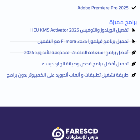
Adobe Premiere Pro 2025
برامج مميزة
تفعيل الويندوز والأوفيس HEU KMS Activator 2025
تحميل برنامج فيلمورا Filmora 2025 مع التفعيل
أفضل برامج استعادة الملفات المحذوفة للأندرويد 2024
تحميل أفضل برامج فحص وصيانة الهارد ديسك
طريقة تشغيل تطبيقات و ألعاب أندرويد على الكمبيوتر بدون برامج