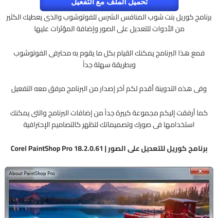
تحميل الملف مع التفعيل
برنامج كوريل بنت شوب المنافس الشرس للفوتوشوب والذى يعطيك الكثير
من الأدوات للتعديل على الصور وإضافة المؤثرات عليها
فمع هذا البرنامج يمكنك القيام بكل ما يقوم به محترفى الفوتوشوب
وبطريقة سهلة جداً
وفى هذه التدوينة أقدم لكم آخر إصدار من البرنامج مرفق معه التفعيل
كما أرفقت إليكم مجموعة كبيرة جداً من إضافات البرنامج والتى يمكنك
استخدامها فى صورك وتصميماتك لتظهر كالتصاميم الإحترافية
برنامج كوريل للتعديل على الصور | Corel PaintShop Pro 18.2.0.61