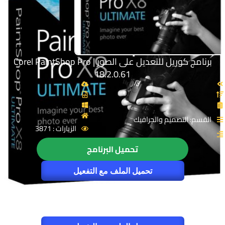
برنامج كوريل للتعديل على الصور | Corel PaintShop Pro
18.2.0.61
القسم: التصميم والجرافيك
الزيارات : 3871
تحميل البرنامج
تحميل الملف مع التفعيل