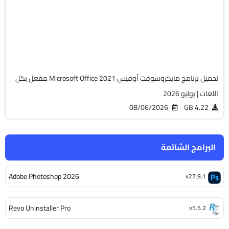
v2108 Build 14334.20806 LTSC
Cracked
6512
تحميل برنامج مايكروسوفت أوفيس Microsoft Office 2021 مفعل بكل
اللغات | يوليو 2026
08/06/2026
4.22 GB
البرامج الشائعة
Adobe Photoshop 2026
v27.9.1
Revo Uninstaller Pro
v5.5.2