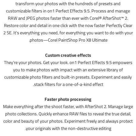
transform your photos with the hundreds of presets and
customizable filters in on1 Perfect Effects 9.5. Process and manage
RAW and JPEG photos faster than ever with Corel® AfterShot™ 2.
Restore color and detail in one click with the now faster Perfectly Clear
2 SE. It’s everything you need, for everything you want to do with your
photos—Corel PaintShop Pro X8 Ultimate.
Custom creative effects
They’re your photos. Get your look. on1 Perfect Effects 9.5 empowers
you to make photos with impact with an extensive library of
customizable photo filters and built-in presets. Experiment and easily
stack filters for a one-of-a-kind effect.
Faster photo processing
Make everything after the shoot faster, with AfterShot 2. Manage large
photo collections. Quickly enhance RAW files to reveal the true detail,
color and beauty of your photos. Experiment freely and always protect
your originals with the non-destructive editing.