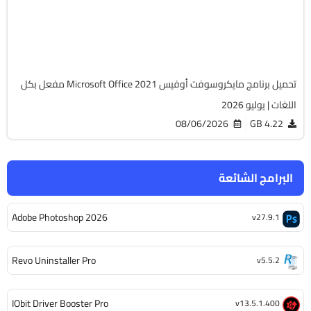
Cracked
6512
تحميل برنامج مايكروسوفت أوفيس Microsoft Office 2021 مفعل بكل
اللغات | يوليو 2026
08/06/2026
4.22 GB
البرامج الشائعة
Adobe Photoshop 2026
v27.9.1
Revo Uninstaller Pro
v5.5.2
IObit Driver Booster Pro
v13.5.1.400