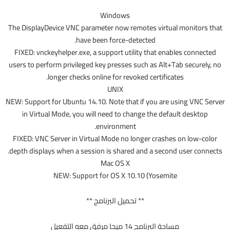
Windows
The DisplayDevice VNC parameter now remotes virtual monitors that
have been force-detected.
FIXED: vnckeyhelper.exe, a support utility that enables connected
users to perform privileged key presses such as Alt+Tab securely, no
longer checks online for revoked certificates.
UNIX
NEW: Support for Ubuntu 14.10. Note that if you are using VNC Server
in Virtual Mode, you will need to change the default desktop
environment.
FIXED: VNC Server in Virtual Mode no longer crashes on low-color
depth displays when a session is shared and a second user connects.
Mac OS X
NEW: Support for OS X 10.10 (Yosemite
** تحميل البرنامج **
مساحة البرنامج 14 ميجا مرفق معه التفعيل