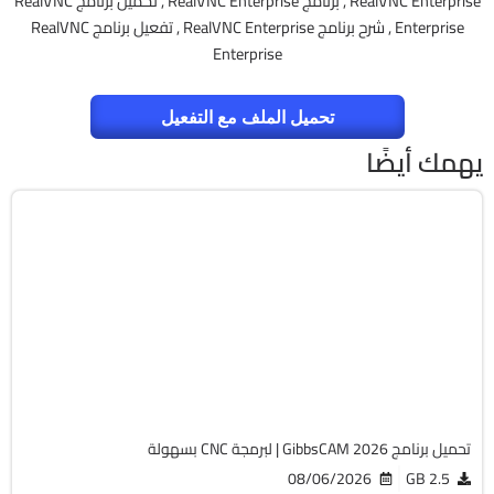
RealVNC Enterprise , برنامج RealVNC Enterprise , تحميل برنامج RealVNC
Enterprise , شرح برنامج RealVNC Enterprise , تفعيل برنامج RealVNC
Enterprise
تحميل الملف مع التفعيل
يهمك أيضًا
برمجة وتطوير
64-Bit
v26.1.15.0
Cracked
1830
تحميل برنامج GibbsCAM 2026 | لبرمجة CNC بسهولة
08/06/2026
2.5 GB