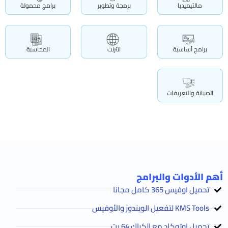
مالتيميديا
برمجة وتطوير
برامج محمولة
برامج أساسية
انترنت
المحاسبة
الصيانة والتعريفات
أهم الأدوات والبرامج
تحميل اوفيس 365 كامل مجانا
KMS Tools لتفعيل الويندوز والأوفيس
تحميل اوتوكاد مع الكراك 64 بت