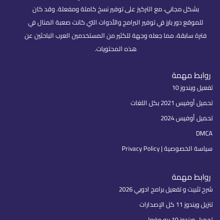
بشكل مجاني، مع التركيز على توفير نسخ كاملة ومفعلة. وقد كان
للموقع دور بارز في توفير البرامج والأدوات التي كانت صعبة المنال في
فترة سابقة، مما جعله وجهة للكثير من المستخدمين العرب الباحثين عن
هذه المحتويات.
روابط مهمة
تفعيل ويندوز 10
تحميل أوفيس 2021 بكل اللغات
تحميل أوفيس 2024
DMCA
سياسة الخصوصية | Privacy Policy
روابط مهمة
شرح تثبيت و تفعيل برامج ادوبي 2026
تنزيل ويندوز 11 كل الإصدارات
تحميل ويندوز 10 برو مفعل