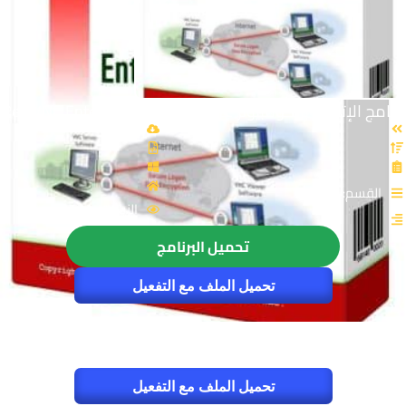
برنامج الإتصال بالكومبيوتر عن بعد | RealVNC Enterprise 5.2.3
القسم: انترنت
الزيارات : 4511
تحميل البرنامج
تحميل الملف مع التفعيل
تحميل الملف مع التفعيل