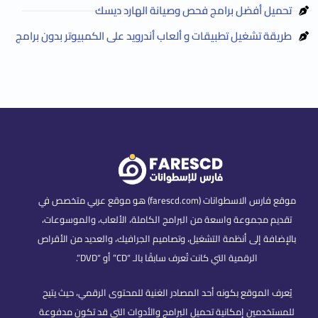
تحميل أفضل برامج فحص وصيانة الهارد ديسك
طريقة تشغيل تطبيقات و ألعاب أندرويد على الكمبيوتر بدون برامج
موقع فارس الاسطوانات (farescd.com) هو موقع عربي متخصص في
تقديم مجموعة واسعة من البرامج الكاملة، الألعاب، والموسوعات،
بالإضافة إلى أنظمة التشغيل، وتصاميم الجرافيك، والعديد من الأقراص
الرقمية التي كانت تُعرف سابقًا بالـ “CD” أو “DVD”.
يُعرف الموقع بكونه أحد المصادر الغنية للمحتوى الرقمي، حيث يتيح
للمستخدمين إمكانية تحميل البرامج والأدوات التي قد تكون مدفوعة