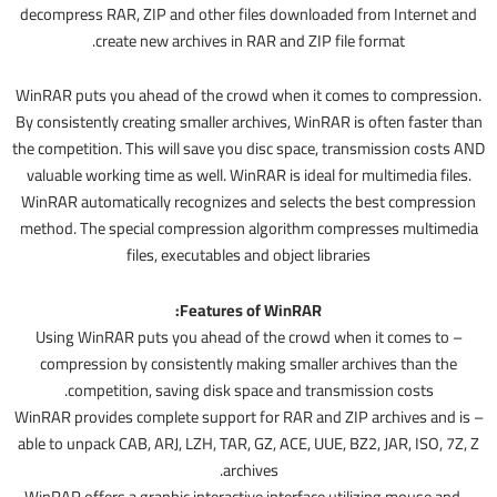
decompress RAR, ZIP and other files downloaded from Internet and
create new archives in RAR and ZIP file format.
WinRAR puts you ahead of the crowd when it comes to compression.
By consistently creating smaller archives, WinRAR is often faster than
the competition. This will save you disc space, transmission costs AND
valuable working time as well. WinRAR is ideal for multimedia files.
WinRAR automatically recognizes and selects the best compression
method. The special compression algorithm compresses multimedia
files, executables and object libraries
Features of WinRAR:
– Using WinRAR puts you ahead of the crowd when it comes to
compression by consistently making smaller archives than the
competition, saving disk space and transmission costs.
– WinRAR provides complete support for RAR and ZIP archives and is
able to unpack CAB, ARJ, LZH, TAR, GZ, ACE, UUE, BZ2, JAR, ISO, 7Z, Z
archives.
– WinRAR offers a graphic interactive interface utilizing mouse and