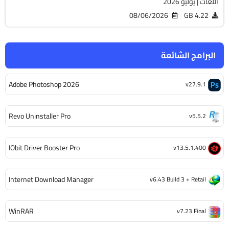
اللغات | يوليو 2026
08/06/2026
4.22 GB
البرامج الشائعة
Adobe Photoshop 2026
v27.9.1
Revo Uninstaller Pro
v5.5.2
IObit Driver Booster Pro
v13.5.1.400
Internet Download Manager
v6.43 Build 3 + Retail
WinRAR
v7.23 Final