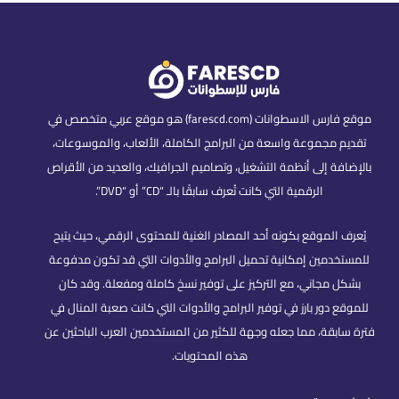
موقع فارس الاسطوانات (farescd.com) هو موقع عربي متخصص في
تقديم مجموعة واسعة من البرامج الكاملة، الألعاب، والموسوعات،
بالإضافة إلى أنظمة التشغيل، وتصاميم الجرافيك، والعديد من الأقراص
الرقمية التي كانت تُعرف سابقًا بالـ “CD” أو “DVD”.
يُعرف الموقع بكونه أحد المصادر الغنية للمحتوى الرقمي، حيث يتيح
للمستخدمين إمكانية تحميل البرامج والأدوات التي قد تكون مدفوعة
بشكل مجاني، مع التركيز على توفير نسخ كاملة ومفعلة. وقد كان
للموقع دور بارز في توفير البرامج والأدوات التي كانت صعبة المنال في
فترة سابقة، مما جعله وجهة للكثير من المستخدمين العرب الباحثين عن
هذه المحتويات.