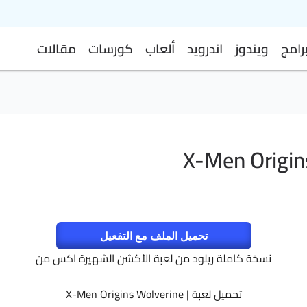
رامج
ويندوز
اندرويد
ألعاب
كورسات
مقالات
تحميل الملف مع التفعيل
نسخة كاملة ريلود من لعبة الأكشن الشهيرة اكس من
تحميل لعبة | X-Men Origins Wolverine