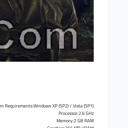
m Requirements:Windows XP (SP2) / Vista (SP1)
Processor:2.6 GHz
Memory:2 GB RAM
Graphics:256 MB VRAM