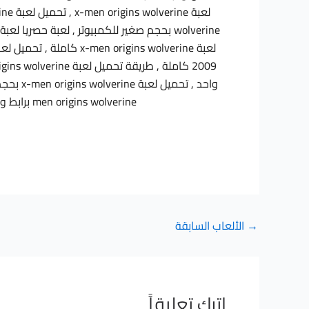
men origins wolverine برابط واحد , تحميل لعبة x-men origins wolverine بدون تورنت , تحميل لعبة x-men origins wolverine 2009
→
الألعاب السابقة
اترك تعليقاً