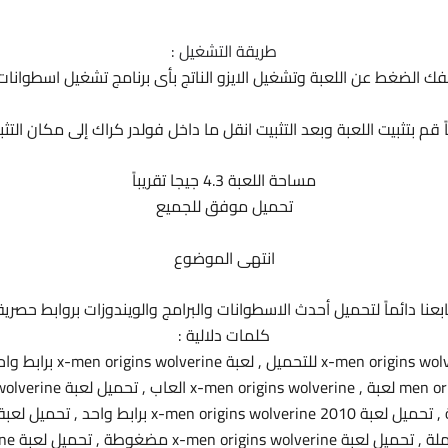
طريقة التشغيل :
بفك الضغط عن اللعبة وتشغيل الايزو الناتج بأى برنامج تشغيل اسطوانا
ياً قم بتثبيت اللعبة وبعد التثبيت انقل ما داخل فولدر كراك إلى مكان التثب
مساحة اللعبة 4.3 جيجا تقريباً
تحميل موفق للجميع
انتهى الموضوع
ابعنا دائماً لتحميل أحدث الاسطوانات والبرامج والويندوزات بروابط حصرية
كلمات دلالية :