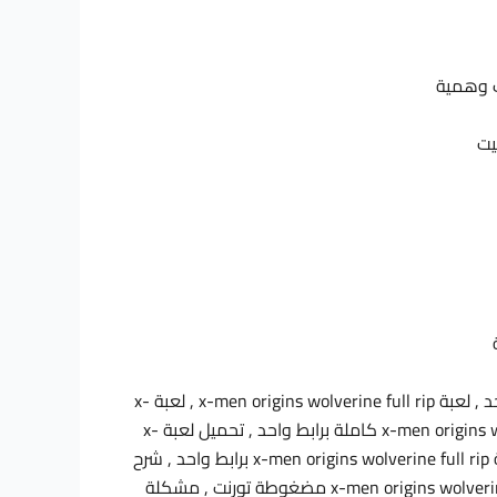
ت وهمية
يت
x-men origins wolverine لعبة تحميل , لعبة x-men origins wolverine للتحميل , لعبة x-men origins wolverine برابط واحد , لعبة x-men origins wolverine full rip , لعبة x-
men origins wolverine 2009 , x-men origins wolverine لعبة , x-men origins wolverine العاب , تحميل لعبة x-men origins wolverine كاملة برابط واحد , تحميل لعبة x-
men origins wolverine كاملة برابط واحد مضغوطة , تحميل لعبة x-men origins wolverine 2010 برابط واحد , تحميل لعبة x-men origins wolverine full rip برابط واحد , شرح
تحميل وتثبيت لعبة x-men origins wolverine الكاملة , تحميل لعبة x-men origins wolverine مضغوطة , تحميل لعبة x-men origins wolverine مضغوطة تورنت , مشكلة