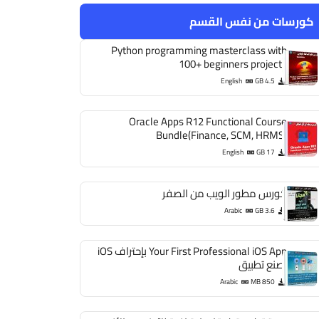
كورسات من نفس القسم
Python programming masterclass with
100+ beginners projects
English
4.5 GB
Oracle Apps R12 Functional Course
Bundle(Finance, SCM, HRMS)
English
17 GB
كورس مطور الويب من الصفر
Arabic
3.6 GB
Your First Professional iOS App بإحتراف iOS
إصنع تطبيق
Arabic
850 MB