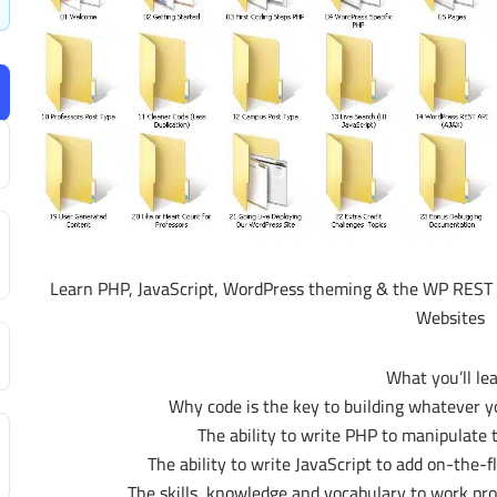
Learn PHP, JavaScript, WordPress theming & the WP REST 
Websites
What you’ll le
Why code is the key to building whatever 
The ability to write PHP to manipulate 
The ability to write JavaScript to add on-the-f
The skills, knowledge and vocabulary to work pr