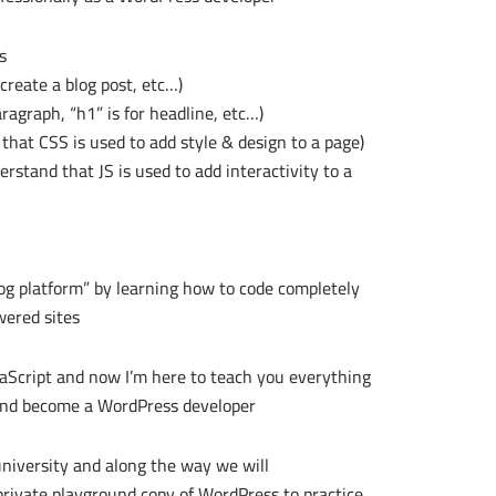
s
reate a blog post, etc…)
aragraph, “h1” is for headline, etc…)
hat CSS is used to add style & design to a page)
rstand that JS is used to add interactivity to a
og platform” by learning how to code completely
red sites.
vaScript and now I’m here to teach you everything
and become a WordPress developer.
university and along the way we will:
private playground copy of WordPress to practice