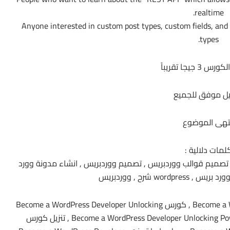
realtime.
Anyone interested in custom post types, custom fields, and
types.
 جيجا تقريباً
ل موفق للجميع
تهى الموضوع
لمات دلالية :
تصميم قوالب ووردبريس , تصميم ووردبريس , انشاء مدونة وورد
wor شرح , ووردبريس
Become a WordPress Developer Unlocking Power With Code , كورس Become a WordPress Developer Unlocking
Power With Code, تحميل كورس Become a WordPress Developer Unlocking Power With Code , تنزيل كورس