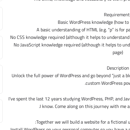
Requirement
Basic WordPress knowledge (how to c
A basic understanding of HTML (e.g. “p” is for p
No CSS knowledge required (although it helps to understand t
No JavaScript knowledge required (although it helps to unde
page)
Description
Unlock the full power of WordPress and go beyond “just a bl
custom WordPress powe
I’ve spent the last 12 years studying WordPress, PHP, and Ja
I know. Come along on this journey with me 
Together we will build a website for a fictional 
Install WordPress on your personal computer so you have a 