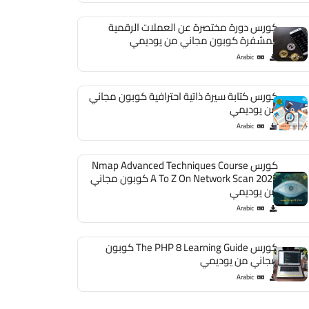
كورس دورة مختصرة عن العملات الرقمية
المشفرة كوبون مجاني من يوديمي
Arabic
كورس كتابة سيرة ذاتية احترافية كوبون مجاني
من يوديمي
Arabic
كورس Nmap Advanced Techniques Course
A To Z On Network Scan 2023 كوبون مجاني
من يوديمي
Arabic
كورس The PHP 8 Learning Guide كوبون
مجاني من يوديمي
Arabic