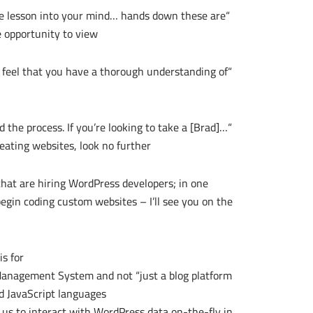
the lesson into your mind… hands down these are
 opportunity to view.”
y feel that you have a thorough understanding of
ned the process. If you’re looking to take a
ating websites, look no further.”
hat are hiring WordPress developers; in one
begin coding custom websites – I’ll see you on the
s for:
nagement System and not “just a blog platform.”
d JavaScript languages.
us to interact with WordPress data on-the-fly in