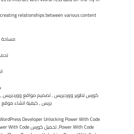
 creating relationships between various content
مساحة الكورس 3
تحمي
ان
ك
كورس تطوير ووردبريس , تصميم مواقع ووردبريس , 
بريس , كيفية انشاء موقع وورد بريس , dpress