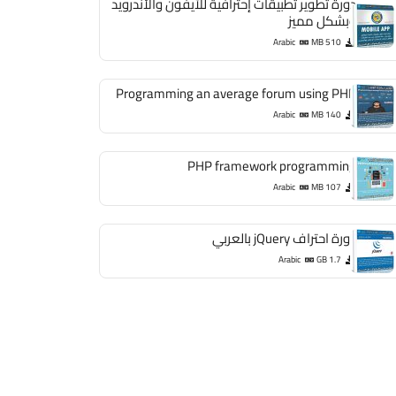
دورة تطوير تطبيقات إحترافية للآيفون والأندرويد
وبشكل مميز
Arabic
510 MB
Programming an average forum using PHP
Arabic
140 MB
PHP framework programming
Arabic
107 MB
دورة احتراف jQuery بالعربي
Arabic
1.7 GB