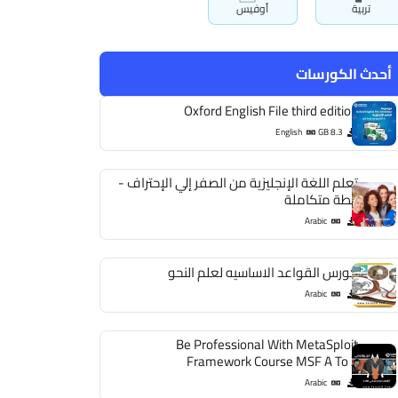
تربية
أوفيس
أحدث الكورسات
Oxford English File third edition
English
8.3 GB
تعلم اللغة الإنجليزية من الصفر إلي الإحتراف -
خطة متكاملة
Arabic
كورس القواعد الاساسيه لعلم النحو
Arabic
Be Professional With MetaSploit
Framework Course MSF A To Z
Arabic