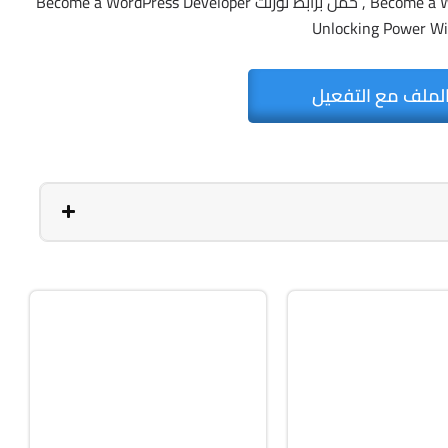
Become a WordPress Developer Unlocking Power With Code , حمل برابط تورنت Become a WordPress Developer
Unlocking Power Wi
لملف مع التفعيل
I مجانية
كورسات مع كوبونات خصم 100%
Online
Arabic
2h 35m
1