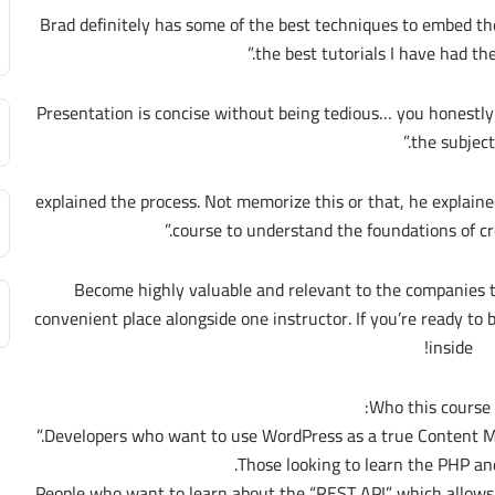
“Brad definitely has some of the best techniques to embed 
the best tutorials I have had the
“Presentation is concise without being tedious… you honestl
the subject.”
“…[Brad] explained the process. Not memorize this or that, he explai
course to understand the foundations of cre
Become highly valuable and relevant to the companies t
convenient place alongside one instructor. If you’re ready to 
inside!
Who this course i
Developers who want to use WordPress as a true Content Ma
Those looking to learn the PHP an
People who want to learn about the “REST API” which allows 