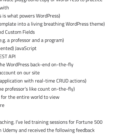
with
is is what powers WordPress)
emplate into a living breathing WordPress theme)
nd Custom Fields
e.g. a professor and a program)
iented) JavaScript
EST API
the WordPress back-end on-the-fly
 account on our site
 application with real-time CRUD actions)
he professor’s like count on-the-fly)
for the entire world to view
e!
aching. I’ve led training sessions for Fortune 500
n Udemy and received the following feedback: