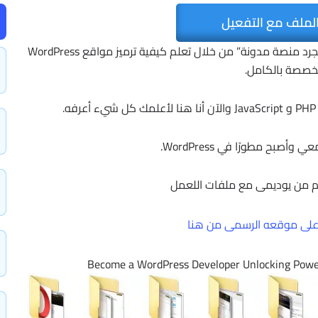
لملف مع التفعيل
أطلق العنان للقوة الكاملة لـ WordPress وتجاوز “مجرد منصة مدونة” من خلال تعلم كيفية ترميز مواقع WordPress
خصصة بالكامل.
أصبح مطورًا في WordPress.
 من يوديمى مع ملفات اللعمل
لى موقعه الرسمى من هنا