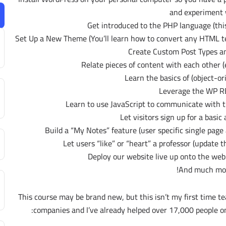
and experiment 
Get introduced to the PHP language (th
Set Up a New Theme (You’ll learn how to convert any HTML t
Create Custom Post Types a
Relate pieces of content with each other (
Learn the basics of (object-or
Leverage the WP R
Learn to use JavaScript to communicate with 
Let visitors sign up for a basic
Build a “My Notes” feature (user specific single page
Let users “like” or “heart” a professor (update t
Deploy our website live up onto the web 
And much mor
This course may be brand new, but this isn’t my first time te
companies and I’ve already helped over 17,000 people o