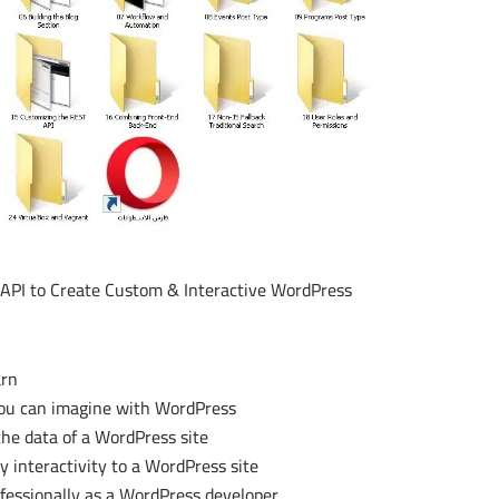
API to Create Custom & Interactive WordPress
arn
you can imagine with WordPress
the data of a WordPress site
ly interactivity to a WordPress site
ofessionally as a WordPress developer