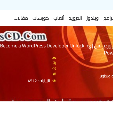
رامج
ويندوز
اندرويد
ألعاب
كورسات
مقالات
كورس تطوير ووردبريس | Become a WordPress Developer Unlocking
Pow
 وتطوير
الزيارات: 4512