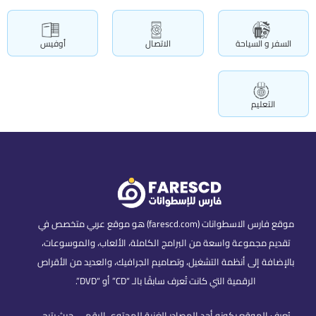
السفر و السياحة
الاتصال
أوفيس
التعليم
موقع فارس الاسطوانات (farescd.com) هو موقع عربي متخصص في
تقديم مجموعة واسعة من البرامج الكاملة، الألعاب، والموسوعات،
بالإضافة إلى أنظمة التشغيل، وتصاميم الجرافيك، والعديد من الأقراص
الرقمية التي كانت تُعرف سابقًا بالـ “CD” أو “DVD”.
يُعرف الموقع بكونه أحد المصادر الغنية للمحتوى الرقمي، حيث يتيح