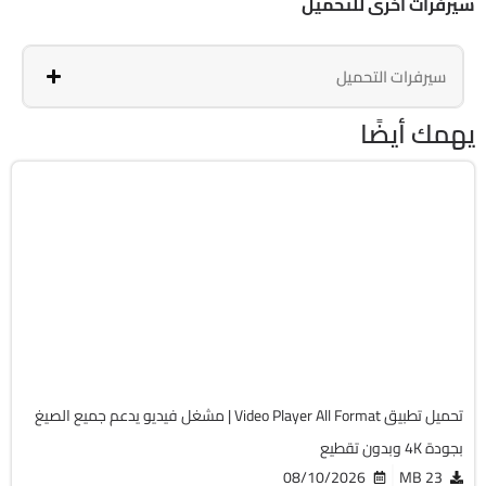
سيرفرات أخرى للتحميل
سيرفرات التحميل
يهمك أيضًا
الفيديو
v1.3.5.137
Android 6.0+
APK
6485
تحميل تطبيق Video Player All Format | مشغل فيديو يدعم جميع الصيغ
بجودة 4K وبدون تقطيع
08/10/2026
23 MB