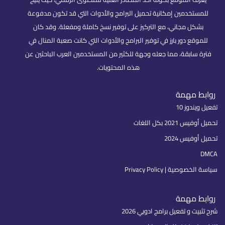
للمستخدمين إمكانية تحميل البرامج والأدوات التي قد تكون مدفوعة
بشكل مجاني، مع التركيز على توفير نسخ كاملة ومفعلة. وقد كان
للموقع دور بارز في توفير البرامج والأدوات التي كانت صعبة المنال في
فترة سابقة، مما جعله وجهة للكثير من المستخدمين العرب الباحثين عن
هذه المحتويات.
روابط مهمة
تفعيل ويندوز 10
تحميل أوفيس 2021 بكل اللغات
تحميل أوفيس 2024
DMCA
سياسة الخصوصية | Privacy Policy
روابط مهمة
شرح تثبيت و تفعيل برامج ادوبي 2026