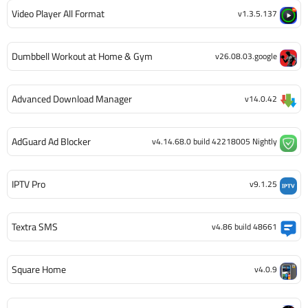
Video Player All Format
v1.3.5.137
Dumbbell Workout at Home & Gym
v26.08.03.google
Advanced Download Manager
v14.0.42
AdGuard Ad Blocker
v4.14.68.0 build 42218005 Nightly
IPTV Pro
v9.1.25
Textra SMS
v4.86 build 48661
Square Home
v4.0.9