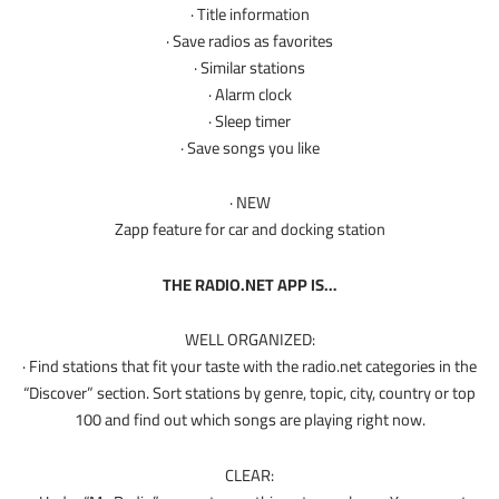
· Title information
· Save radios as favorites
· Similar stations
· Alarm clock
· Sleep timer
· Save songs you like
· NEW
Zapp feature for car and docking station
THE RADIO.NET APP IS…
WELL ORGANIZED:
· Find stations that fit your taste with the radio.net categories in the
“Discover” section. Sort stations by genre, topic, city, country or top
100 and find out which songs are playing right now.
CLEAR: