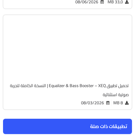
08/06/2026
33,0 MB
الصوت
v38.7.0
Android 10.0+
APK
91
تحميل تطبيق Equalizer & Bass Booster – XEQ | النسخة الكاملة لتجربة
صوتية استثنائية
08/03/2026
8 MB
تطبيقات ذات صلة