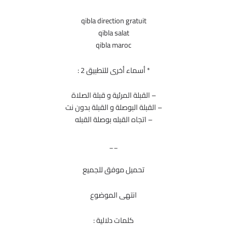
qibla direction gratuit
qibla salat
qibla maroc
* أسماء أخرى للتطبيق 2 :
– القبلة المرئية و قبلة الصلاة
– القبلة البوصلة و القبلة بدون نت
– اتجاه القبله بوصلة القبله
__
تحميل موفق للجميع
انتهى الموضوع
كلمات دلالية :