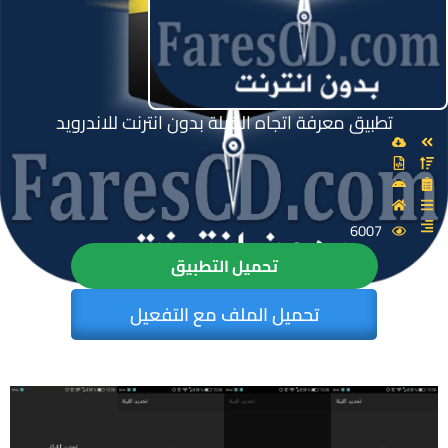
تطبيق معرفة اتجاه القبلة بدون انترنت للاندرويد
6007
تحميل التطبيق
تحميل الملف مع التفعيل