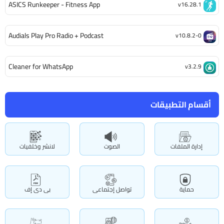
ASICS Runkeeper - Fitness App
v16.28.1
Audials Play Pro Radio + Podcast
v10.8.2-0
Cleaner for WhatsApp
v3.2.9
أقسام التطبيقات
إدارة الملفات
الصوت
لانشر وخلفيات
حماية
تواصل إجتماعى
بى دى إف