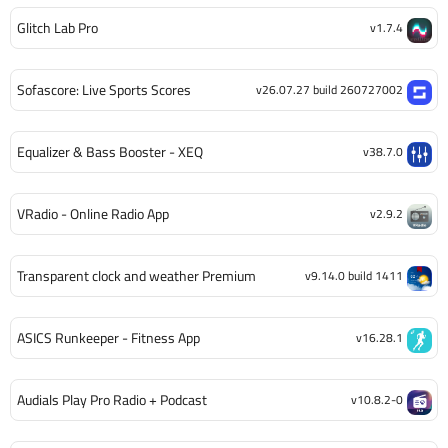
Glitch Lab Pro
v1.7.4
Sofascore: Live Sports Scores
v26.07.27 build 260727002
Equalizer & Bass Booster - XEQ
v38.7.0
VRadio - Online Radio App
v2.9.2
Transparent clock and weather Premium
v9.14.0 build 1411
ASICS Runkeeper - Fitness App
v16.28.1
Audials Play Pro Radio + Podcast
v10.8.2-0