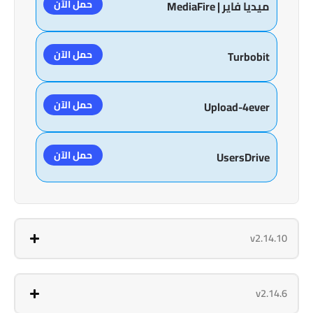
حمل الآن
ميديا فاير | MediaFire
حمل الآن
Turbobit
حمل الآن
Upload-4ever
حمل الآن
UsersDrive
v2.14.10
v2.14.6