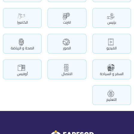
بزنيس
انترنت
الكاميرا
الفيديو
الصور
الصحة و الرياضة
السفر و السياحة
الاتصال
أوفيس
التعليم