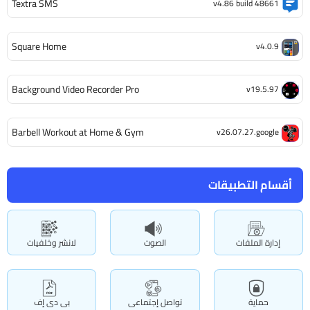
Textra SMS
v4.86 build 48661
Square Home
v4.0.9
Background Video Recorder Pro
v19.5.97
Barbell Workout at Home & Gym
v26.07.27.google
أقسام التطبيقات
إدارة الملفات
الصوت
لانشر وخلفيات
حماية
تواصل إجتماعى
بى دى إف