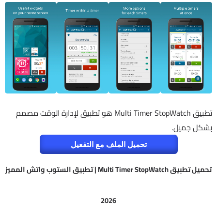
تطبيق Multi Timer StopWatch هو تطبيق لإدارة الوقت مصمم
بشكل جميل.
تحميل الملف مع التفعيل
تحميل تطبيق Multi Timer StopWatch | تطبيق الستوب واتش المميز
2026