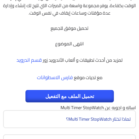
الوقت بكفاءة. يوفر مجموعة واسعة من الميزات التي تتيح لك إنشاء وإدارة
عدة مؤقتات وساعات إيقاف في نفس الوقت.
تحميل موفق للجميع
انتهى الموضوع
قسم اندرويد
لمزيد من أحدث تطبيقات و ألعاب الأندرويد زور
فارس الاسطوانات
مع تحيات موقع
تحميل الملف مع التفعيل
اساله و اجوبه عن Multi Timer StopWatch
لماذا تختار Multi Timer StopWatch؟