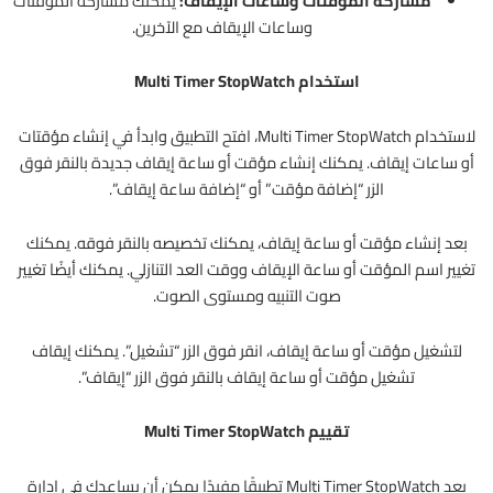
مشاركة المؤقتات وساعات الإيقاف:
يمكنك مشاركة المؤقتات
وساعات الإيقاف مع الآخرين.
استخدام Multi Timer StopWatch
لاستخدام Multi Timer StopWatch، افتح التطبيق وابدأ في إنشاء مؤقتات
أو ساعات إيقاف. يمكنك إنشاء مؤقت أو ساعة إيقاف جديدة بالنقر فوق
الزر “إضافة مؤقت” أو “إضافة ساعة إيقاف”.
بعد إنشاء مؤقت أو ساعة إيقاف، يمكنك تخصيصه بالنقر فوقه. يمكنك
تغيير اسم المؤقت أو ساعة الإيقاف ووقت العد التنازلي. يمكنك أيضًا تغيير
صوت التنبيه ومستوى الصوت.
لتشغيل مؤقت أو ساعة إيقاف، انقر فوق الزر “تشغيل”. يمكنك إيقاف
تشغيل مؤقت أو ساعة إيقاف بالنقر فوق الزر “إيقاف”.
تقييم Multi Timer StopWatch
يعد Multi Timer StopWatch تطبيقًا مفيدًا يمكن أن يساعدك في إدارة