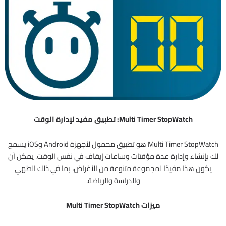
Multi Timer StopWatch: تطبيق مفيد لإدارة الوقت
Multi Timer StopWatch هو تطبيق محمول لأجهزة Android وiOS يسمح
لك بإنشاء وإدارة عدة مؤقتات وساعات إيقاف في نفس الوقت. يمكن أن
يكون هذا مفيدًا لمجموعة متنوعة من الأغراض، بما في ذلك الطهي
والدراسة والرياضة.
ميزات Multi Timer StopWatch