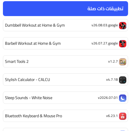
تطبيقات ذات صلة
Dumbbell Workout at Home & Gym
v26.08.03.google
Barbell Workout at Home & Gym
v26.07.27.google
Smart Tools 2
v1.2.7
Stylish Calculator - CALCU
v4.7.18
Sleep Sounds - White Noise
v2026.07.01
Bluetooth Keyboard & Mouse Pro
v6.23.1