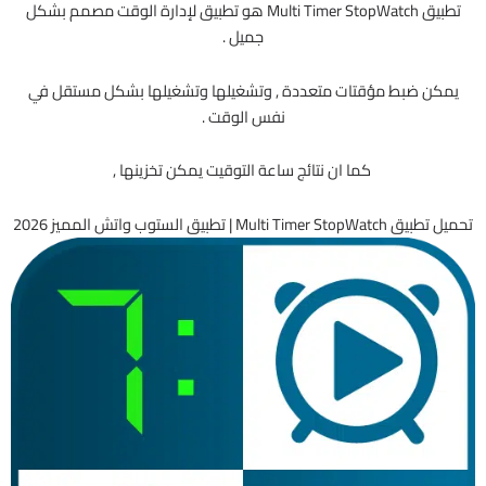
تطبيق Multi Timer StopWatch هو
تطبيق لإدارة الوقت مصمم بشكل
جميل .
يمكن ضبط مؤقتات متعددة , وتشغيلها وتشغيلها بشكل مستقل في
نفس الوقت .
كما ان نتائج ساعة التوقيت يمكن تخزينها ,
تحميل تطبيق Multi Timer StopWatch | تطبيق الستوب واتش المميز 2026