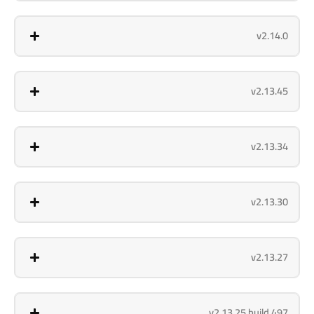
v2.14.0
v2.13.45
v2.13.34
v2.13.30
v2.13.27
v2.13.25 build 497