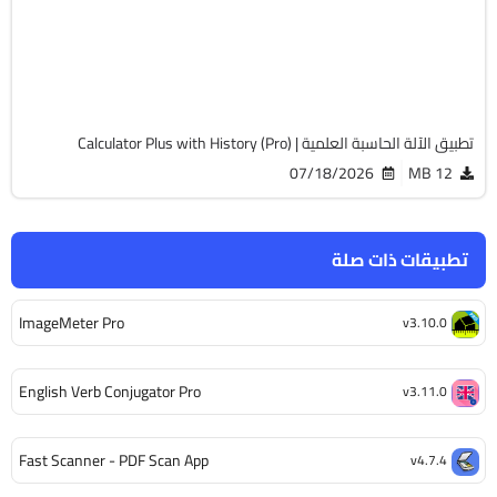
Android 6.0+
APK
4733
تطبيق الآلة الحاسبة العلمية | Calculator Plus with History (Pro)
07/18/2026
12 MB
تطبيقات ذات صلة
ImageMeter Pro
v3.10.0
English Verb Conjugator Pro
v3.11.0
Fast Scanner - PDF Scan App
v4.7.4