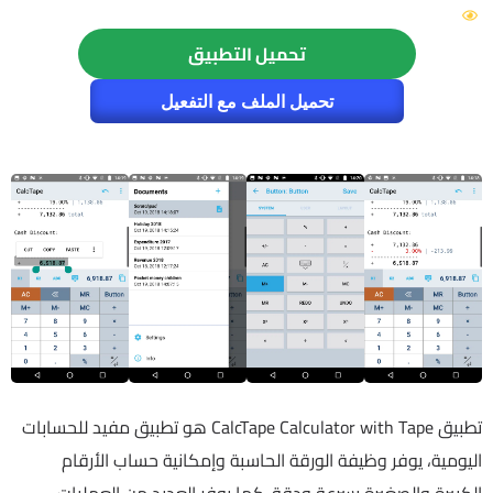
4589
تحميل التطبيق
تحميل الملف مع التفعيل
تطبيق CalcTape Calculator with Tape هو تطبيق مفيد للحسابات
اليومية، يوفر وظيفة الورقة الحاسبة وإمكانية حساب الأرقام