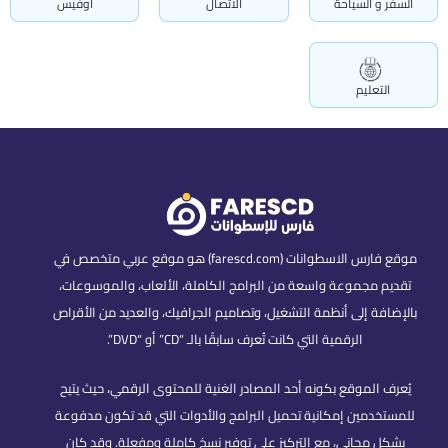
السفر و السياحة
الاتصال
أوفيس
التعليم
موقع فارس الاسطوانات (farescd.com) هو موقع عربي متخصص في
تقديم مجموعة واسعة من البرامج الكاملة، الألعاب، والموسوعات،
بالإضافة إلى أنظمة التشغيل، وتصاميم الجرافيك، والعديد من الأقراص
الرقمية التي كانت تُعرف سابقًا بالـ “CD” أو “DVD”.
يُعرف الموقع بكونه أحد المصادر الغنية للمحتوى الرقمي، حيث يتيح
للمستخدمين إمكانية تحميل البرامج والأدوات التي قد تكون مدفوعة
بشكل مجاني، مع التركيز على توفير نسخ كاملة ومفعلة. وقد كان