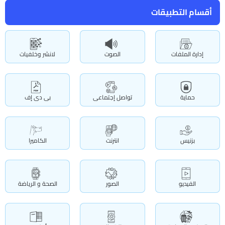
أقسام التطبيقات
إدارة الملفات
الصوت
لانشر وخلفيات
حماية
تواصل إجتماعى
بى دى إف
بزنيس
انترنت
الكاميرا
الفيديو
الصور
الصحة و الرياضة