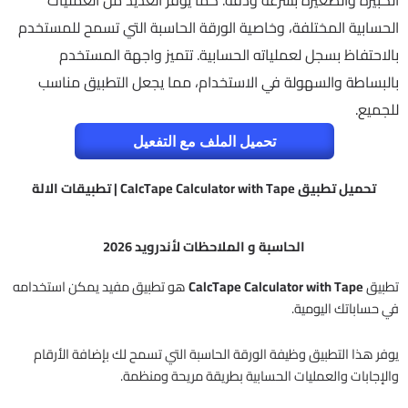
الكبيرة والصغيرة بسرعة ودقة. كما يوفر العديد من العمليات
الحسابية المختلفة، وخاصية الورقة الحاسبة التي تسمح للمستخدم
بالاحتفاظ بسجل لعملياته الحسابية. تتميز واجهة المستخدم
بالبساطة والسهولة في الاستخدام، مما يجعل التطبيق مناسب
للجميع.
تحميل الملف مع التفعيل
تحميل تطبيق CalcTape Calculator with Tape | تطبيقات الالة
الحاسبة و الملاحظات لأندرويد 2026
تطبيق
CalcTape Calculator with Tape
هو تطبيق مفيد يمكن استخدامه
في حساباتك اليومية.
يوفر هذا التطبيق وظيفة الورقة الحاسبة التي تسمح لك بإضافة الأرقام
والإجابات والعمليات الحسابية بطريقة مريحة ومنظمة.