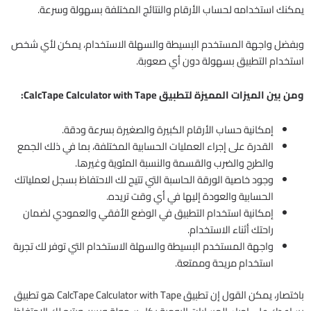
يمكنك استخدامه لحساب الأرقام والنتائج المختلفة بسهولة وسرعة.
وبفضل واجهة المستخدم البسيطة والسهلة الاستخدام، يمكن لأي شخص
استخدام التطبيق بسهولة دون أي صعوبة.
ومن بين الميزات المميزة لتطبيق CalcTape Calculator with Tape:
إمكانية حساب الأرقام الكبيرة والصغيرة بسرعة ودقة.
القدرة على إجراء العمليات الحسابية المختلفة، بما في ذلك الجمع
والطرح والضرب والقسمة والنسبة المئوية وغيرها.
وجود خاصية الورقة الحاسبة التي تتيح لك الاحتفاظ بسجل لعملياتك
الحسابية والعودة إليها في أي وقت تريده.
إمكانية استخدام التطبيق في الوضع الأفقي والعمودي لضمان
راحتك أثناء الاستخدام.
واجهة المستخدم البسيطة والسهلة الاستخدام التي توفر لك تجربة
استخدام مريحة وممتعة.
باختصار، يمكن القول إن تطبيق CalcTape Calculator with Tape هو تطبيق