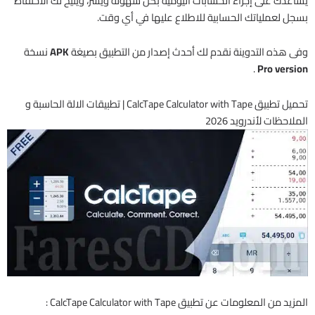
يساعدك على إجراء الحسابات اليومية بكل سهولة ويسر، ويتيح لك الاحتفاظ
بسجل لعملياتك الحسابية للاطلاع عليها في أي وقت.
وفى هذه التدوينة نقدم لك أحدث إصدار من التطبيق بصيغة
APK
نسخة
.
Pro version
تحميل تطبيق CalcTape Calculator with Tape | تطبيقات الالة الحاسبة و
الملاحظات لأندرويد 2026
المزيد من المعلومات عن تطبيق CalcTape Calculator with Tape :