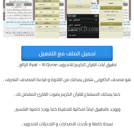
تحميل الملف مع التفعيل
تطبيق آيات القرآن الكريم للاندرويد Ayat – Al Quran الرائع ,
هو مصحف الكترونى شامل يمكنك من التلاوة و قراءة المصحف الشريف ,
كما يمكنك الاستماع للقرآن الكريم بصوت القارئ المفضل لك ,
ويوجد بالتطبيق ايضاً امكانية للتحفيظ كما يوجد خاصية التفسير ,
نسخة كاملة و بأحدث الاصدارات و التحديثات للاندرويد ,