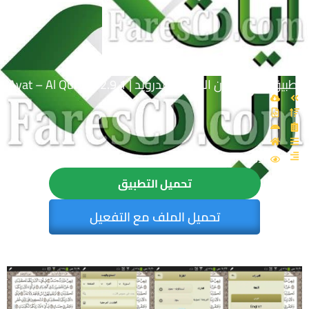
تطبيق آيات للقرآن الكريم للاندرويد | Ayat – Al Quran v2.9.1
5093
تحميل التطبيق
تحميل الملف مع التفعيل