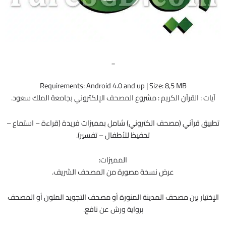
_
Requirements: Android 4.0 and up | Size: 8,5 MB
آيات : القرآن الكريم : مشروع المصحف الإلكتروني بجامعة الملك سعود.
تطبيق قرآني (مصحف الكتروني) شامل بمميزات فريدة (قراءة – استماع –
تحفيظ للأطفال – تفسير).
المميزات:
عرض نسخة مصورة من المصحف الشريف.
الإختيار بين مصحف المدينة المنورة أو مصحف التجويد الملون أو المصحف
برواية ورش عن نافع.