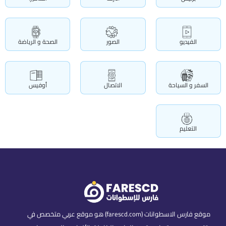
الفيديو
الصور
الصحة و الرياضة
السفر و السياحة
الاتصال
أوفيس
التعليم
موقع فارس الاسطوانات (farescd.com) هو موقع عربي متخصص في