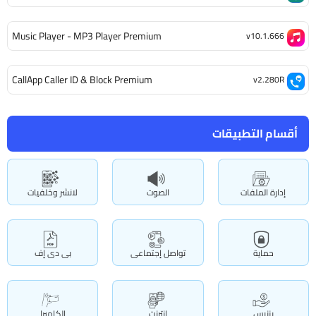
Music Player - MP3 Player Premium
v10.1.666
CallApp Caller ID & Block Premium
v2.280R
أقسام التطبيقات
إدارة الملفات
الصوت
لانشر وخلفيات
حماية
تواصل إجتماعى
بى دى إف
بزنيس
انترنت
الكاميرا