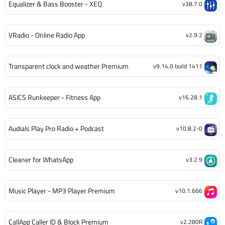
Equalizer & Bass Booster - XEQ
v38.7.0
VRadio - Online Radio App
v2.9.2
Transparent clock and weather Premium
v9.14.0 build 1411
ASICS Runkeeper - Fitness App
v16.28.1
Audials Play Pro Radio + Podcast
v10.8.2-0
Cleaner for WhatsApp
v3.2.9
Music Player - MP3 Player Premium
v10.1.666
CallApp Caller ID & Block Premium
v2.280R