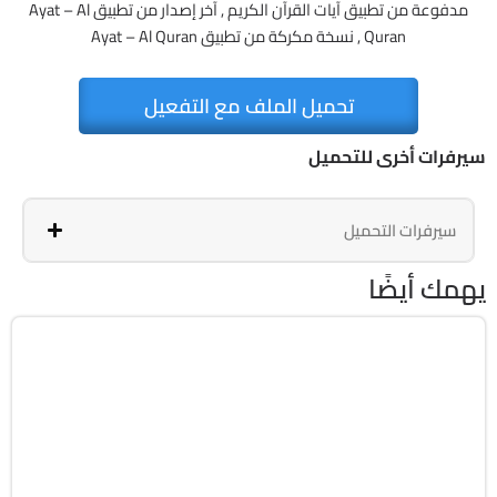
مدفوعة من تطبيق آيات القرآن الكريم , آخر إصدار من تطبيق Ayat – Al
Quran , نسخة مكركة من تطبيق Ayat – Al Quran
تحميل الملف مع التفعيل
سيرفرات أخرى للتحميل
سيرفرات التحميل
يهمك أيضًا
الصوت
v38.7.0
Android 10.0+
APK