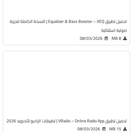
90
تحميل تطبيق Equalizer & Bass Booster – XEQ | النسخة الكاملة لتجربة
صوتية استثنائية
08/03/2026
8 MB
الاتصال
v2.9.2
Android 5.0+
APK
3928
تحميل تطبيق VRadio – Online Radio App | تطبيقات الراديو لأندرويد 2026
08/03/2026
15 MB