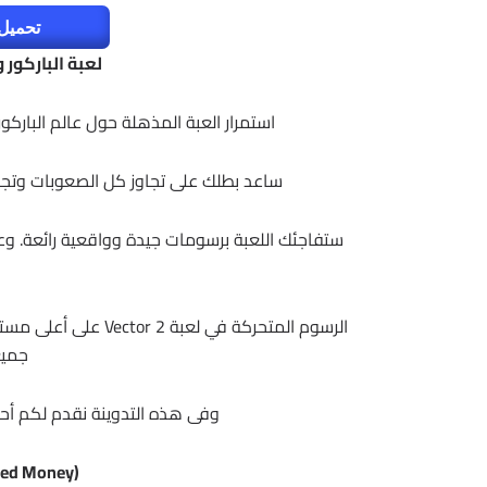
تحميل 
لعبة الباركور والجري
استمرار العبة المذهلة حول عالم البار
ساعد بطلك على تجاوز كل الصعوبات وتجاو
ستفاجئك اللعبة برسومات جيدة وواقعية رائعة. وع
الرسوم المتحركة في ل
جميع
وفى هذه التدوينة نقدم لكم أحدث إصدار
ted Money)