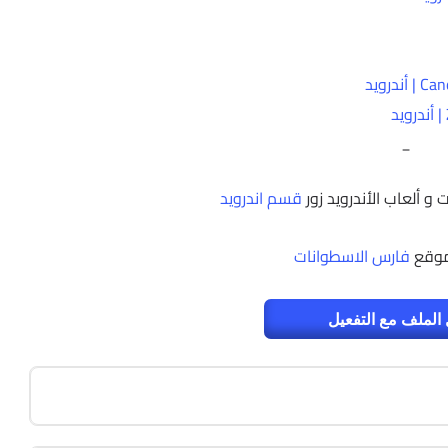
_
و ألعاب الأندرويد زور
قسم اندرويد
موقع
فارس الاسطوانات
الملف مع التفعيل