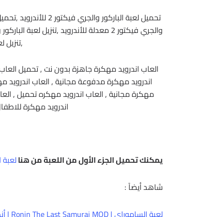
ك
,تنزيل لعبة ector 2
العاب اندرويد مهكرة جاهزة بدون نت , تحميل العاب 
اندرويد مهكرة مدفوعة مجانية , العاب اندرويد مه
مهكرة مجانية , العاب اندرويد مهكره تحميل , العاب
اندرويد مهكرة للاطفال
يمكنك تحميل الجزء الأول من اللعبة من هنا
لعبة الجر
شاهد أيضاً :
لعبة الساموراى | Ronin The Last Samurai MOD | أندرويد