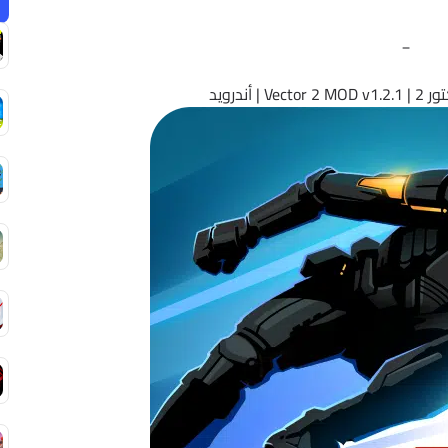
_
 أندرويد