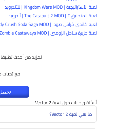
لعبة الأستراتيجية | Kingdom Wars MOD | للأندرويد
لعبة المنجنيق ٢ | The Catapult 2 MOD | أندرويد
لعبة كاندى كراش صودا | Candy Crush Soda Saga MOD | أندرويد
لعبة جزيرة ساحل الزومبى | Zombie Castaways MOD | أندرويد
لمزيد من أحدث تطبيقات 
مع تحيات 
تحميل 
أسئلة وإجابات حول لعبة Vector 2
ما هي لعبة Vector 2؟