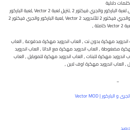
لمات دلالية
تحميل لعبة الباركور والجري فيكتور 2 للأندرويد ,تحميل لعبة الباركور والجري فيكتور 2 ,تنزيل لعبة Vector 2 ,لعبة الباركور
والجري فيكتور 2 معدلة للأندرويد ,تنزيل لعبة الباركور والجري فيكتور 2 للأندرويد Vector 2 ,لعبة الباركور والجري فيكتور 2
V كاملة ,
اندرويد مهكرة بدون نت , العاب اندرويد مهكرة مدفوعة , العاب
كرة مضغوطة , العاب اندرويد مهكرة مع الداتا , العاب اندرويد
 اندرويد مهكرة للبنات , العاب اندرويد مهكرة للموبايل , العاب
 , العاب اندرويد مهكرة اوف لاين ,
_
ى و الباركور | Vector MOD