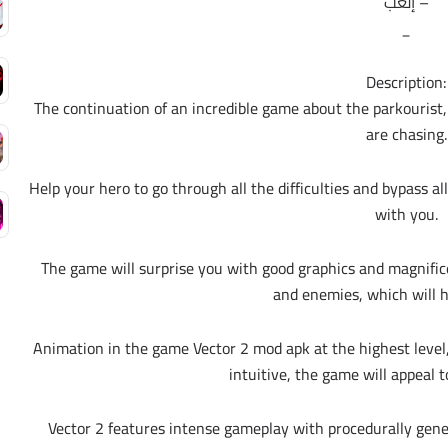
– إلعب
_
Description:
The continuation of an incredible game about the parkourist
are chasing.
Help your hero to go through all the difficulties and bypass a
with you.
The game will surprise you with good graphics and magnifice
and enemies, which will h
Animation in the game Vector 2 mod apk at the highest lev
intuitive, the game will appeal t
Vector 2 features intense gameplay with procedurally gene