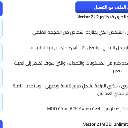
الملف مع التفعيل
 فيكتور 2 | Vector 2
كور ، الشخص الذي يطارده أشخاص من المجمع العلمي.
ز كل الفخاخ ، وافعل كل شيء حتى لا يتم اللحاق به.
دد كبير من المستويات والأعداء ، والتي سوف تضطر إلى العبث
معها.
عبة Vector 2 على أعلى مستوى ، ستري البراعة بشكل مريح للغاية وبديهي ، وستجذب اللعبة
 محبي العدائين.
 من اللعبة بصيغة APK نسخة MOD.
Vector 2 (MOD, Unlimi