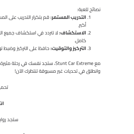
نصائح للعبة:
التدريب المستمر:
قم بتكرار التدريب على الم
أكبر.
الاستكشاف:
لا تتردد في استكشاف جميع المس
كامل.
التركيز والتوقيت:
حافظ على التركيز وضبط توق
مع Stunt Car Extreme، ستجد نفسك في
وانطلق في تحديات غير مسبوقة تنتظرك الآن!
تحمي
ان
ستجد رواب