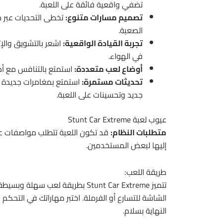
تضفي واقعية فائقة على اللعبة.
تصميم مسارات متنوع:
تخطى التحديات عبر م
الصعبة.
تجربة القيادة الواقعية:
اشعر بالتشويق والإثا
في الهواء.
أوضاع لعب متعددة:
استمتع بالتنافس مع أصد
تحديثات مستمرة:
استمتع بمغامرات جديدة و
جديد وتحسينات على اللعبة.
عيوب لعبة Stunt Car Extreme
متطلبات النظام:
قد تكون اللعبة تتطلب مواصفات عا
إليها لبعض المستخدمين.
طريقة اللعب:
تتميز Stunt Car Extreme بطريقة ل
الشاشة للتسارع أو الفرملة. اختبر مهاراتك في التحكم 
النهاية بسلام.