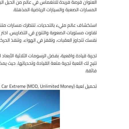
العنوان فرصة فريدة للانغماس في عالم من الحيل الب
المسارات الصعبة والسيارات الرياضية المذهلة.
تفاوت مستويات الصعوبة والتنوع في التضاريس. اختر 
نفسك تتجاوز العقبات، وتقفز في الهواء، وتنفذ الحركات
تجربة قيادة واقعية، بفضل الرسومات الثلاثية الأبعاد 
تتيح لك اللعبة تجربة متعة القيادة وتحدياتها، حيث ي
فائقة.
تحميل لعبة Stunt Car Extreme (MOD, Unlimited Money)| لعبة السباق المثيرة