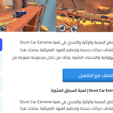
استعد للمغامرة في عالم Stunt Car Extreme حيث تمتزج السرعة والإثارة والتحدي في لعبة Stunt Car Extreme
تشاف حركات جديدة وتحطيم القيود الفيزيائية. يمنحك هذا
هلوانية والتحديات المثيرة، وذلك من خلال مجموعة متنوعة من
لملف مع التفعيل
استعد للمغامرة في عالم Stunt Car Extreme حيث تمتزج السرعة والإثارة والتحدي في لعبة Stunt Car Extreme
تشاف حركات جديدة وتحطيم القيود الفيزيائية. يمنحك هذا