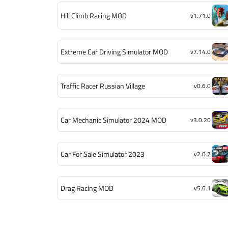
Hill Climb Racing MOD
v1.71.0
Extreme Car Driving Simulator MOD
v7.14.0
Traffic Racer Russian Village
v0.6.0
Car Mechanic Simulator 2024 MOD
v3.0.20
Car For Sale Simulator 2023
v2.0.7
Drag Racing MOD
v5.6.1