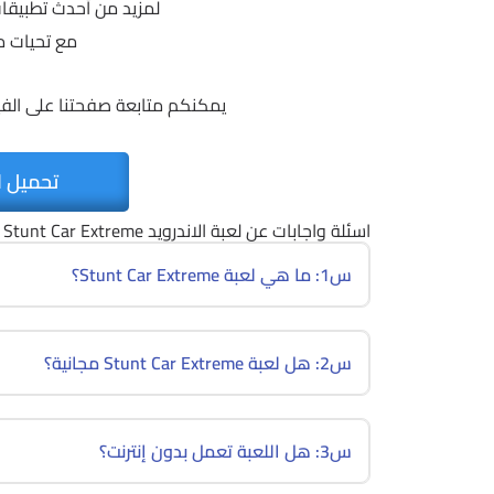
لمزيد من أحدث تطبيقات 
مع تحيات 
يمكنكم متابعة صفحتنا على الف
تحميل ا
اسئلة واجابات عن لعبة الاندرويد Stunt Car Extreme
س1: ما هي لعبة Stunt Car Extreme؟
س2: هل لعبة Stunt Car Extreme مجانية؟
س3: هل اللعبة تعمل بدون إنترنت؟