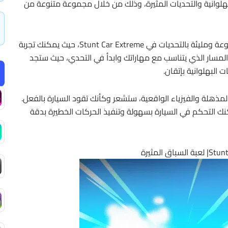
هلوانية والتحديات المثيرة، وذلك من خلال مجموعة متنوعة من
استكشاف عالم مليء بالتحديات، تنتظرك مسارات متنوعة ومليئة بالتحديات في Stunt Car Extreme، حيث يمكنك تجربة
المسار الذي يتناسب مع مهاراتك وابدأ في التحدي، حيث ستجد
 البهلوانية بإتقان.
المذهلة والفيزياء الواقعية، ستشعر وكأنك تقود السيارة بالفعل.
مكنك التحكم في السيارة بسهولة وتنفيذ الحركات الخطيرة بدقة