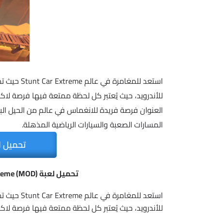
للأندرويد، حيث يُعتبر كل لحظة ممتعة فيها فرصة لاك
العنوان فرصة فريدة للانغماس في عالم من الحيل الب
المسارات الصعبة والسيارات الرياضية المذهلة.
تحميل ا
تحميل لعبة Stunt Car Extreme (MOD) | لعبة السباق المثيرة
للأندرويد، حيث يُعتبر كل لحظة ممتعة فيها فرصة لاك