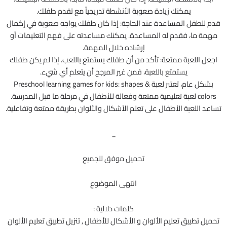
يمكنك زيادة صعوبة الأنشطة تدريجياً مع تقدم طفلك.
قدم للطفل المساعدة عند الحاجة: إذا كان طفلك يواجه صعوبة في إكمال
مهمة ما، فقدم له المساعدة. يمكنك مساعدته على فهم التعليمات أو
إرشاده خلال المهمة.
اجعل اللعبة ممتعة: تأكد من أن طفلك يستمتع باللعب. إذا لم يكن طفلك
يستمتع باللعبة، فمن غير المرجح أن يتعلم أي شيء.
بشكل عام، تعتبر لعبة Preschool learning games for kids: shapes &
colors لعبة تعليمية ممتعة وفعالة للأطفال في مرحلة ما قبل المدرسة.
تساعد اللعبة الأطفال على تعلم الأشكال والألوان بطريقة ممتعة وتفاعلية.
_
تحميل موفق للجميع
انتهى الموضوع
كلمات دلالية :
تحميل تطبيق تعليم الألوان و الأشكال للأطفال , تنزيل تطبيق تعليم الألوان