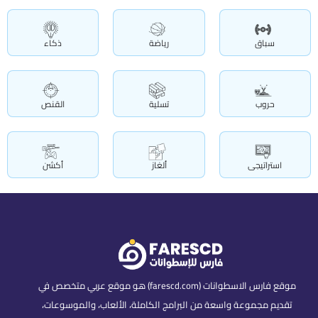
سباق
رياضة
ذكاء
حروب
تسلية
القنص
استراتيجى
ألغاز
أكشن
موقع فارس الاسطوانات (farescd.com) هو موقع عربي متخصص في
تقديم مجموعة واسعة من البرامج الكاملة، الألعاب، والموسوعات،