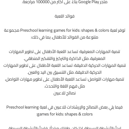
متجر Google Play بناءً على أكثر من 100000 مراجعة.
فوائد اللعبة
توفر لعبة Preschool learning games for kids: shapes & colors مجموعة
متنوعة من الفوائد للأطفال، بما في ذلك:
تنمية المهارات المعرفية: تساعد اللعبة الأطفال على تطوير المهارات
المعرفية، مثل الذاكرة والتركيز والتفكير المنطقي.
تنمية المهارات الحركية الدقيقة: تساعد اللعبة الأطفال على تطوير المهارات
الحركية الدقيقة، مثل التنسيق بين اليد والعين.
تنمية مهارات التواصل: تساعد اللعبة الأطفال على تطوير مهارات التواصل،
مثل فهم اللغة والتحدث.
نصائح للاعبين
فيما يلي بعض النصائح والإرشادات للاعبين في لعبة Preschool learning
games for kids: shapes & colors:
ابدأ بالأنشطة البسيطة: إذا كان طفلك مبتدئًا، فابدأ بالأنشطة البسيطة.