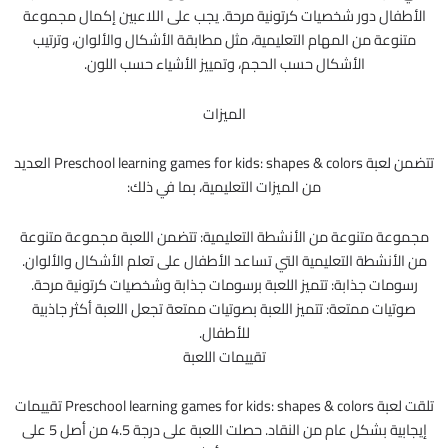
الأطفال دور شخصيات كرتونية مرحة. يجب على اللاعبين إكمال مجموعة
متنوعة من المهام التعليمية، مثل مطابقة الأشكال والألوان، وترتيب
الأشكال حسب الحجم، وتمييز الأشياء حسب اللون.
الميزات
تتضمن لعبة Preschool learning games for kids: shapes & colors العديد
من الميزات التعليمية، بما في ذلك:
مجموعة متنوعة من الأنشطة التعليمية: تتضمن اللعبة مجموعة متنوعة
من الأنشطة التعليمية التي تساعد الأطفال على تعلم الأشكال والألوان.
رسومات جذابة: تتميز اللعبة برسومات جذابة وشخصيات كرتونية مرحة.
صوتيات ممتعة: تتميز اللعبة بصوتيات ممتعة تجعل اللعبة أكثر جاذبية
للأطفال.
تقييمات اللعبة
تلقت لعبة Preschool learning games for kids: shapes & colors تقييمات
إيجابية بشكل عام من النقاد. حصلت اللعبة على درجة 4.5 من أصل 5 على