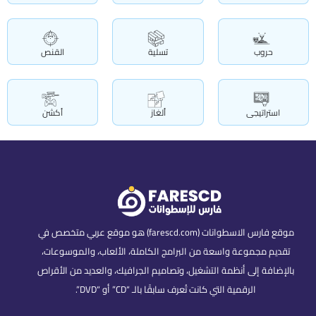
حروب
تسلية
القنص
استراتيجى
ألغاز
أكشن
موقع فارس الاسطوانات (farescd.com) هو موقع عربي متخصص في
تقديم مجموعة واسعة من البرامج الكاملة، الألعاب، والموسوعات،
بالإضافة إلى أنظمة التشغيل، وتصاميم الجرافيك، والعديد من الأقراص
الرقمية التي كانت تُعرف سابقًا بالـ “CD” أو “DVD”.