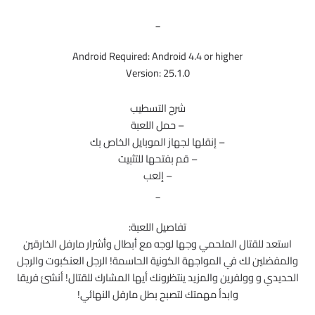
_
Android Required: Android 4.4 or higher
Version: 25.1.0
شرح التسطيب
– حمل اللعبة
– إنقلها لجهاز الموبايل الخاص بك
– قم بفتحها للتثبيت
– إلعب
_
تفاصيل اللعبة:
استعد للقتال الملحمي وجها لوجه مع أبطال وأشرار مارفل الخارقين
والمفضلين لك في المواجهة الكونية الحاسمة! الرجل العنكبوت والرجل
الحديدي و وولفرين والمزيد ينتظرونك أيها المشارك للقتال! أنشئ فريقا
وابدأ مهمتك لتصبح بطل مارفل النهائي!