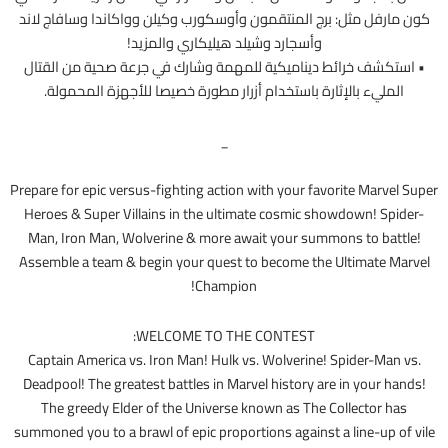
كون مارفل مثل: برج المنتقمون وأوسكورب وكيلن وواكاندا وسافاج لاند
وأسجارد وشيلد هيليكاري والمزيد!
• استكشف خرائط ديناميكية للمهمة وشارك في جرعة صحية من القتال
المليء بالإثارة باستخدام أزرار مطورة خصيصا للأجهزة المحمولة.
_
Prepare for epic versus-fighting action with your favorite Marvel Super
Heroes & Super Villains in the ultimate cosmic showdown! Spider-
Man, Iron Man, Wolverine & more await your summons to battle!
Assemble a team & begin your quest to become the Ultimate Marvel
Champion!
WELCOME TO THE CONTEST:
Captain America vs. Iron Man! Hulk vs. Wolverine! Spider-Man vs.
Deadpool! The greatest battles in Marvel history are in your hands!
The greedy Elder of the Universe known as The Collector has
summoned you to a brawl of epic proportions against a line-up of vile