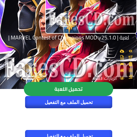
لعبة | MARVEL Contest of Champions MOD v25.1.0 |
أندرويد
الزيارات: 4683
تحميل اللعبة
تحميل الملف مع التفعيل
تحميل الملف مع التفعيل