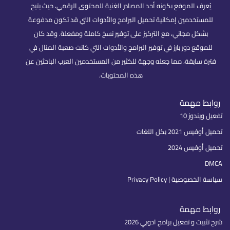
يُعرف الموقع بكونه أحد المصادر الغنية للمحتوى الرقمي، حيث يتيح
للمستخدمين إمكانية تحميل البرامج والأدوات التي قد تكون مدفوعة
بشكل مجاني، مع التركيز على توفير نسخ كاملة ومفعلة. وقد كان
للموقع دور بارز في توفير البرامج والأدوات التي كانت صعبة المنال في
فترة سابقة، مما جعله وجهة للكثير من المستخدمين العرب الباحثين عن
هذه المحتويات.
روابط مهمة
تفعيل ويندوز 10
تحميل أوفيس 2021 بكل اللغات
تحميل أوفيس 2024
DMCA
سياسة الخصوصية | Privacy Policy
روابط مهمة
شرح تثبيت و تفعيل برامج ادوبي 2026