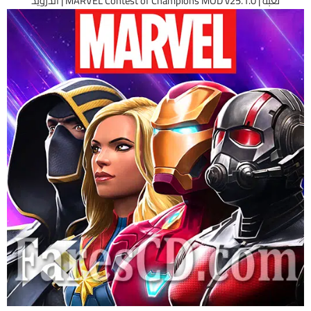
لعبة | MARVEL Contest of Champions MOD v25.1.0 | أندرويد