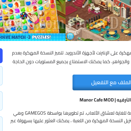
ة مهكرة على الإنترنت لأجهزة الأندرويد. تتميز النسخة المهكرة بعدم
 والجواهر، كما يمكنك الاستمتاع بجميع المستويات دون الحاجة
لملف مع التفعيل
 Manor Cafe MOD
لعبة Manor Cafe هي لعبة محاكاة تقدم تجربة ممتعة للغاية لعشاق الألعاب. تم تطويرها بواسطة GAMEGOS وهي
تنزيل النسخة المهكرة من اللعبة ، يمكنك العثور عليها بسهولة عبر