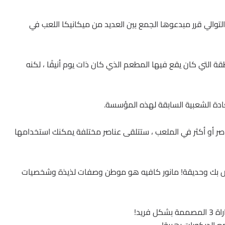
التوالي قرر مبدعوها الجمع بين العديد من ميكانيكا اللعب في
طقة التي كان يقع فيها المطعم الذي كان ذات يوم أنيقًا ، لكنه
ادة الشعبية السابقة لهذه المؤسسة.
صر أو أكثر في الملعب ، ستتلقى عناصر مختلفة يمكنك استخدامها
اص بك وحديقة! مانور كافيه هو موطن وصفات لذيذة وشخصيات
ريد!