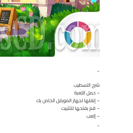
_
شرح التسطيب
– حمل اللعبة
– إنقلها لجهاز الموبايل الخاص بك
– قم بفتحها للتثبيت
– إلعب
_