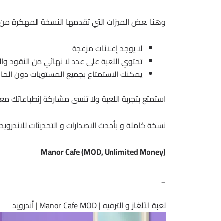
وهنا بعض الميزات التي تقدمها النسخة المهكرة من Manor Cafe:
لا يوجد إعلانات مزعجة
تحتوي اللعبة على عدد لا نهائي من النقود وا
يمكنك الاستمتاع بجميع المستويات دون الحاج
استمتع بتجربة اللعبة ولا تنسى مشاركة إنطباعاتك معن
نسخة كاملة و بأحدث الاصدارات و التحديثات للاندرويد 
Manor Cafe (MOD, Unlimited Money)
_
لعبة الألغاز و الترفيه | Manor Cafe MOD | أندرويد