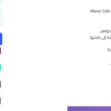
لجواهر
ة إلى فتحها
ا!
,