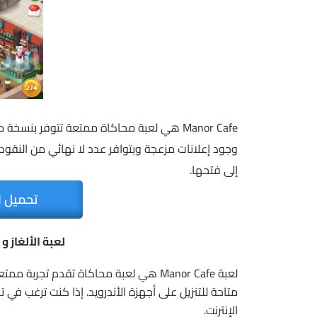
Manor Cafe هي لعبة محاكاة ممتعة تتوفر بنسخ
وجود إعلانات مزعجة وبتوافر عدد لا نهائي من النقود
إلى فتحها.
تحميل ا
لعبة الألغاز و الترفيه |
متاحة للتنزيل على أجهزة الأندرويد. إذا كنت ترغب في 
الإنترنت.