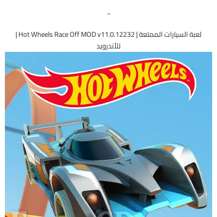
_
لعبة السيارات الممتعة | Hot Wheels Race Off MOD v11.0.12232 |
للأندرويد