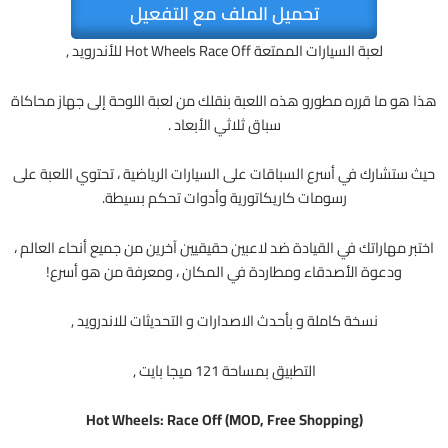
تحميل الملف مع التفعيل
لعبة السيارات الممتعة Hot Wheels Race Off للأندرويد ,
هذا هو ما قرره مطورو هذه اللعبة بنقلك من لعبة اللوحة إلى جهاز محاكاة
سباق ثلاثي الأبعاد .
حيث ستشارك في أسرع السباقات على السيارات الرياضية ، تحتوي اللعبة على
رسومات كاريكاتورية وأدوات تحكم بسيطة.
اختبر مهاراتك في القيادة ضد لاعبين حقيقيين آخرين من جميع أنحاء العالم ،
ودعوة الأصدقاء ومطاردة في المكان ، ومعرفة من هو أسرع!
نسخة كاملة و بأحدث الاصدارات و التحديثات للاندرويد ,
التطبيق بمساحة 121 ميجا بايت ,
Hot Wheels: Race Off (MOD, Free Shopping)