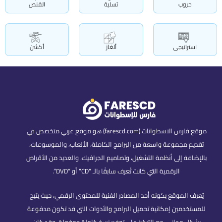
حروب
تسلية
القنص
استراتيجى
ألغاز
أكشن
موقع فارس الاسطوانات (farescd.com) هو موقع عربي متخصص في
تقديم مجموعة واسعة من البرامج الكاملة، الألعاب، والموسوعات،
بالإضافة إلى أنظمة التشغيل، وتصاميم الجرافيك، والعديد من الأقراص
الرقمية التي كانت تُعرف سابقًا بالـ “CD” أو “DVD”.
يُعرف الموقع بكونه أحد المصادر الغنية للمحتوى الرقمي، حيث يتيح
للمستخدمين إمكانية تحميل البرامج والأدوات التي قد تكون مدفوعة