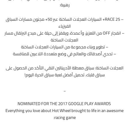
رهيبة:
– RACE 25+ السيارات العجلات الساخنة عبر 50+ مجنون مسارات السباق
الفيزياء
– انفجار OFF من التعزيز، وأعمدة، ويقفز إلى حيلة على مبدع البرتقال مسار
العجلات الساخنة
– تطوير وبناء مجموعة من السيارات العجلات الساخنة
– تحدي أصدقائك والعالم في وضع متعددة اللاعبين للمنافسة
العجلات الساخنة: سباق معطلة الأدرينالين النقي التأكد من الحصول على
سباق قلبك. تحميل أفضل لعبة سباق الحرة اليوم!
_
NOMINATED FOR THE 2017 GOOGLE PLAY AWARDS
Everything you love about Hot Wheel brought to life in an awesome
racing game: