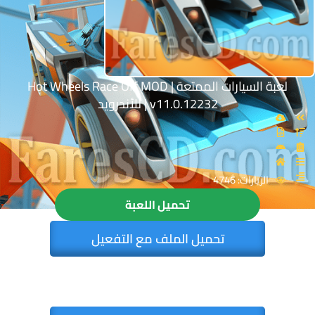
لعبة السيارات الممتعة | Hot Wheels Race Off MOD
v11.0.12232 | للأندرويد
الزيارات: 4746
تحميل اللعبة
تحميل الملف مع التفعيل