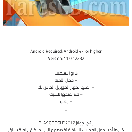
_
Android Required: Android 4.4 or higher
Version: 11.0.12232
شرح التسطيب
– حمل اللعبة
– إنقلها لجهاز الموبايل الخاص بك
– قم بفتحها للتثبيت
– إلعب
_
رشح لجوائز 2017 PLAY GOOGLE
كل ما أحب حول العجلات الساخنة تقديمهم الى الحياة في لعبة سباق