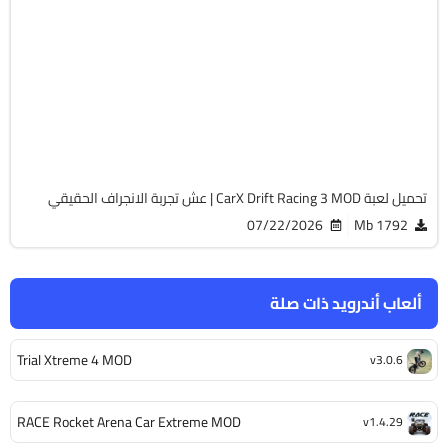
سباق
v1.15.0
Android 10 +
APK
946
تحميل لعبة CarX Drift Racing 3 MOD | عش تجربة الانجراف الحقيقي
07/22/2026
1792 Mb
ألعاب أندرويد ذات صلة
Trial Xtreme 4 MOD
v3.0.6
RACE Rocket Arena Car Extreme MOD
v1.4.29