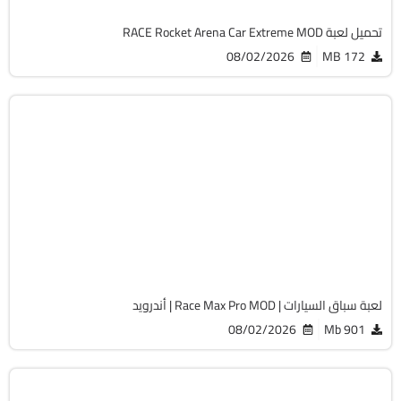
تحميل لعبة RACE Rocket Arena Car Extreme MOD
08/02/2026
172 MB
سيارات
v2.16.1
Android 8.0 +
Zip
4334
لعبة سباق السيارات | Race Max Pro MOD | أندرويد
08/02/2026
901 Mb