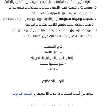
الإنترنت في سباقات حقيقية، مما يضيف المزيد من التحدي والإثارة.
رسومات واقعية
: تتميز اللعبة برسومات جيدة توفر تجربة بصرية
جذابة، سواء في تفاصيل السيارات أو المسارات.
تحديات ومهام متنوعة
: توفر اللعبة مهام يومية وتحديات متعددة
تزيد من متعة اللعب وتمنح اللاعب مكافآت إضافية.
سهولة الوصول
: اللعبة مجانية للتحميل على أجهزة الهواتف
الذكية، مما يجعلها متاحة للجميع دون تكلفة مبدئية.
شرح التسطيب
– حمل اللعبة
– إنقلها لجهاز الموبايل الخاص بك
– قم بفتحها للتثبيت
– إلعب
انتهى الموضوع
قسم اندرويد
لمزيد من أحدث تطبيقات و ألعاب الأندرويد زور