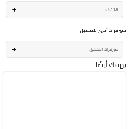
v3.11.5
سيرفرات أخرى للتحميل
سيرفرات التحميل
يهمك أيضًا
سباق
v1.4.29
Android 6.0 +
APK
4918