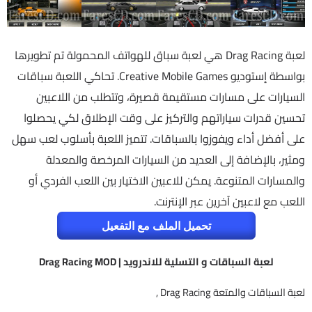
لعبة Drag Racing هي لعبة سباق للهواتف المحمولة تم تطويرها
بواسطة إستوديو Creative Mobile Games. تحاكي اللعبة سباقات
السيارات على مسارات مستقيمة قصيرة، وتتطلب من اللاعبين
تحسين قدرات سياراتهم والتركيز على وقت الإطلاق لكي يحصلوا
على أفضل أداء ويفوزوا بالسباقات. تتميز اللعبة بأسلوب لعب سهل
ومثير، بالإضافة إلى العديد من السيارات المرخصة والمعدلة
والمسارات المتنوعة. يمكن للاعبين الاختيار بين اللعب الفردي أو
اللعب مع لاعبين آخرين عبر الإنترنت.
تحميل الملف مع التفعيل
لعبة السباقات و التسلية للاندرويد | Drag Racing MOD
لعبة السباقات والمتعة Drag Racing ,