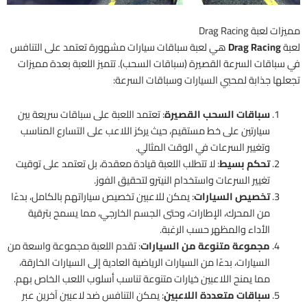
مميزات لعبة Drag Racing
لعبة
Drag Racing
هي لعبة سباقات سيارات مشهورة تعتمد على التنافس
في سباقات السرعة القصيرة (سباقات السحب). تتميز اللعبة بعدة مميزات
تجعلها جذابة لمحبي السيارات وسباقات السرعة:
سباقات السحب القصيرة
: تعتمد اللعبة على سباقات سريعة بين
سيارتين على خط مستقيم، حيث يركز اللاعب على التسارع المناسب
وتغيير السرعات في الوقت المثالي.
تحكم بسيط
: لا تتطلب اللعبة قيادة معقدة، بل تعتمد على توقيت
تغيير السرعات واستخدام النيترو لتحقيق الفوز.
تخصيص السيارات
: يمكن للاعبين تخصيص سياراتهم بالكامل، بدءًا
من المحرك، الإطارات، وحتى الجسم الخارجي، مما يسمح بترقية
الأداء والمظهر حسب الرغبة.
مجموعة متنوعة من السيارات
: تقدم اللعبة مجموعة واسعة من
السيارات، بدءًا من السيارات الرياضية العادية إلى السيارات الخارقة،
مما يمنح اللاعبين خيارات متنوعة تناسب أسلوب اللعب الخاص بهم.
سباقات متعددة اللاعبين
: يمكن التنافس ضد لاعبين آخرين عبر