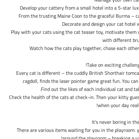
★ Play with your cats using the cat teaser toy, motivate them
with different br
Take on exciting challen
Every cat is different – the cuddly British Shorthair tomc
ragdoll, finds the laser pointer game great fun. You can t
Find out the likes of each individual cat and tak
Check the health of the cats at check-in. Then your kitty gues
when your day reall
It’s never boring in t
There are various items waiting for you in the playroom: y
around the playroom – breaking a va