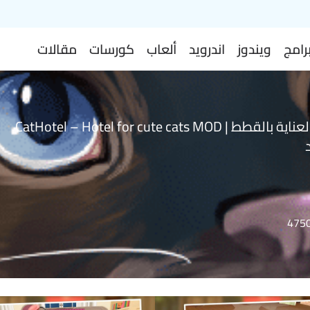
رامج
ويندوز
اندرويد
ألعاب
كورسات
مقالات
لعبة التربية و العناية بالقطط | CatHotel – Hotel for cute cats MOD