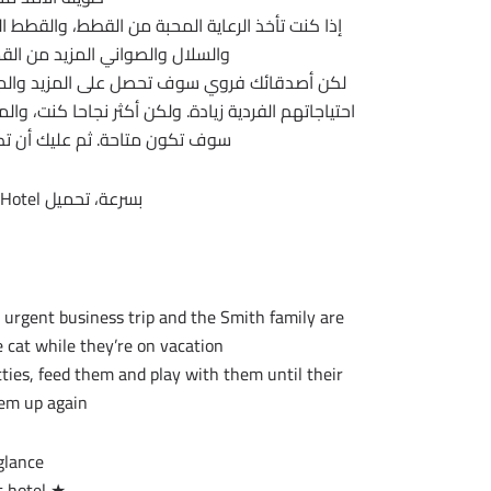
إذا كنت تأخذ الرعاية المحبة من القطط، والقطط ا
والسلال والصواني المزيد من الق
لكن أصدقائك فروي سوف تحصل على المزيد والمزي
احتياجاتهم الفردية زيادة. ولكن أكثر نجاحا كنت، 
سوف تكون متاحة. ثم عليك أن تكو
بسرعة، تحميل CatHotel وفتح بيت القطط الخاصة جدا!
 urgent business trip and the Smith family are
 cat while they’re on vacation.
itties, feed them and play with them until their
em up again.
glance
★ Manage your own cat hotel