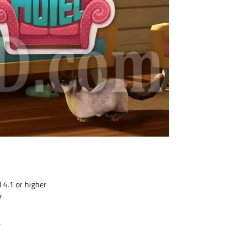
 4.1 or higher
7
ش