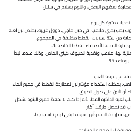
اردة بعضهم البعض، والنوم بسلام في سلال
تحديات مثيرة كل يوم!
ب يحب يجري ملاعب، في حين ماجي، دوول غريبة، يخلص ليزر لعبة
لرعاية من ستة سلالات القطط مختلفة في المجموع.
ورعاية المحبة للأصدقاء القطط الخاصة بك.
عناية بها، ملاعب وتغذية الضيوف كيتي الخاص. وذلك عندما تبدأ
يومك حقا!
ملة في غرفة اللعب
لعب: يمكنك استخدام مؤشر ليزر لمطاردة القطط في جميع أنحاء
ء أو اثنين على طول الطريق!
 لعبة الذاكرة القط، لأنه إذا كنت لا تحفظ جميع البنود بشكل
 قد تحصل طرقت أكثر!
يوفه إرادة الحب وأنها سوف تبقي لهم تناسب جدا.
عة بفضل الصعوبة المتزايدة