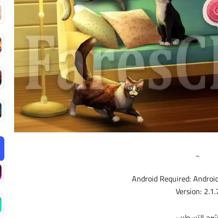
_
Android Required: Android
Version: 2.1.
رح التسطيب