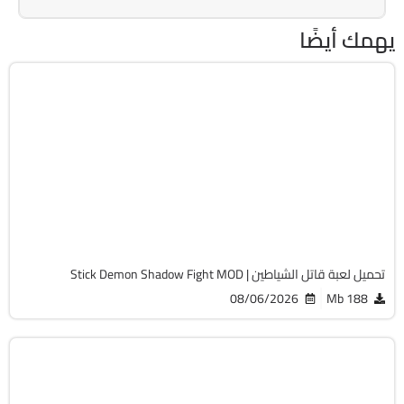
يهمك أيضًا
أكشن
v4.5
Android 7.0 +
APK
371
تحميل لعبة قاتل الشياطين | Stick Demon Shadow Fight MOD
08/06/2026
188 Mb
تسلية