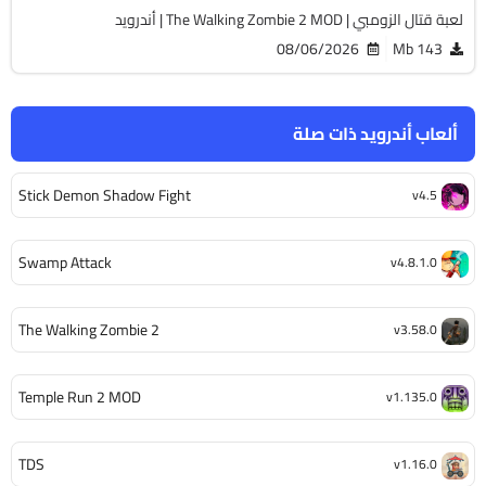
لعبة قتال الزومبي | The Walking Zombie 2 MOD | أندرويد
08/06/2026
143 Mb
ألعاب أندرويد ذات صلة
Stick Demon Shadow Fight
v4.5
Swamp Attack
v4.8.1.0
The Walking Zombie 2
v3.58.0
Temple Run 2 MOD
v1.135.0
TDS
v1.16.0