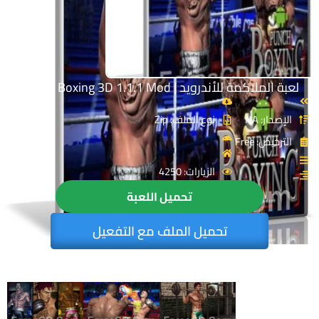
لعبة الملاكمة للأندرويد | Punch Boxing 3D 1.1.1 Mod
الإصدار: NA
نوع الملف: Zip
الترخيص: Free
الزيارات: 4250
تحميل اللعبة
تحميل الملف مع التفعيل