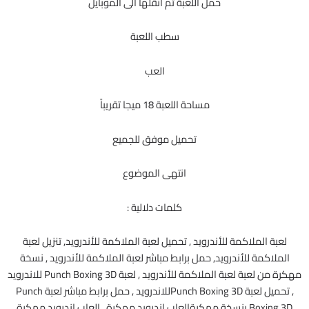
حمل اللعبة ثم انقلها الى الموبايل
سطب اللعبة
العب
مساحة اللعبة 18 ميجا تقريباً
تحميل موفق للجميع
انتهى الموضوع
كلمات دلالية :
لعبة الملاكمة للأندرويد , تحميل لعبة الملاكمة للأندرويد, تنزيل لعبة
الملاكمة للأندرويد, حمل برابط مباشر لعبة الملاكمة للأندرويد , نسخة
مهكرة من لعبة لعبة الملاكمة للأندرويد , لعبة Punch Boxing 3D للاندرويد
, تحميل لعبة Punch Boxing 3Dللاندرويد , حمل برابط مباشر لعبة Punch
Boxing 3D بنسخة مهكرةالعاب اندرويد مهكرة , العاب اندرويد مهكرة