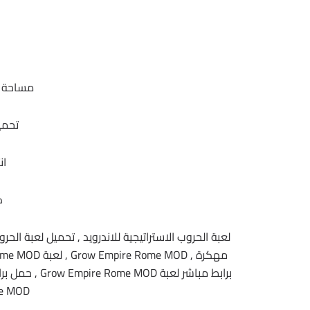
مساحة اللعبة 55 
تحمي
ان
ك
لعبة الحروب الاستراتيجية للاندرويد , تحميل لعبة الحرو
me MOD