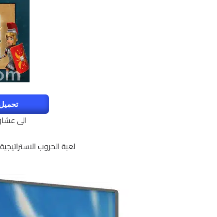
تحميل 
الى عشاق 
لعبة الحروب الاستراتيجية للاندرويد | MOD