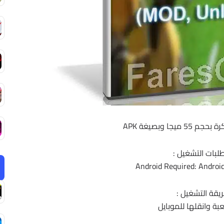
يجا وبصيغة APK
لبات التشغيل :
Android Required: Android
يقة التشغيل :
بة وانقلها للموبايل