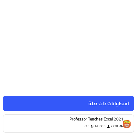
اسطوانات ذات صلة
Professor Teaches Excel 2021
v7.3
338 MB
2238