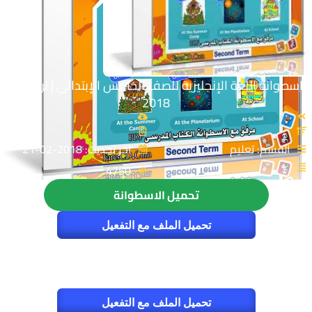
اسطوانة اللغة الإنجليزية للصف الخامس الإبتدائى | ترم ثانى
2018
القسم: تعليم
اخر تحديث: 2018-02-21
4750
تحميل الاسطوانة
تحميل الملف مع التفعيل
تحميل الملف مع التفعيل