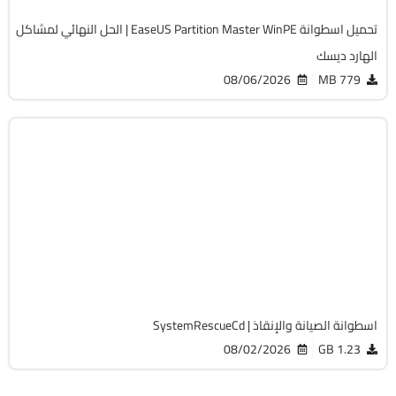
تحميل اسطوانة EaseUS Partition Master WinPE | الحل النهائي لمشاكل
الهارد ديسك
08/06/2026
779 MB
صيانة
ISO
v13.02
Free
19766
اسطوانة الصيانة والإنقاذ | SystemRescueCd
08/02/2026
1.23 GB