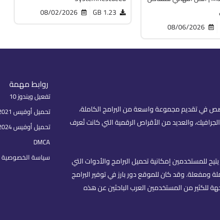
08/02/2026
1.23 GB
08/06/2026
روابط مهمة
تفعيل ويندوز 10
fare) هو موقع عربي متخصص في تقديم مجموعة واسعة من البرامج الكاملة،
تحميل أوفيس 2021 بكل اللغات
لجرافيك، والعديد من الأقراص الرقمية التي كانت تُعرف
تحميل أوفيس 2024
DMCA
سياسة الخصوصية | rivacy Policy
تيح للمستخدمين إمكانية تحميل البرامج والأدوات التي
 ومفعلة. وقد كان للموقع دور بارز في توفير البرامج
هة للكثير من المستخدمين العرب الباحثين عن هذه