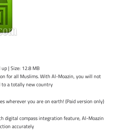
 up | Size: 12.8 MB
n for all Muslims. With Al-Moazin, you will not
 to a totally new country.
es wherever you are on earth! (Paid version only)
th digital compass integration feature, Al-Moazin
ction accurately.