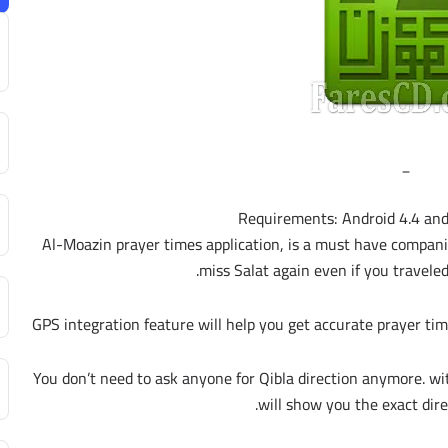
_
Requirements: Android 4.4 and
Al-Moazin prayer times application, is a must have companio
miss Salat again even if you traveled
GPS integration feature will help you get accurate prayer tim
You don’t need to ask anyone for Qibla direction anymore. wi
will show you the exact dire