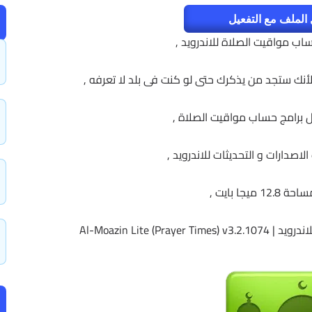
الملف مع التفعيل
ب مواقيت الصلاة للاندرويد ,
نك ستجد من يذكرك حتى لو كنت فى بلد لا تعرفه ,
برامج حساب مواقيت الصلاة ,
 ميجا بايت ,
Al-Moazin Lite (