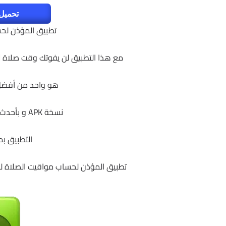
تحميل 
تطبيق المؤذن لحسا
مع هذا التطبيق لن يفوتك وقت صلاة لأ
هو واحد من أفضل 
نسخة APK و بأحدث الاصدارات و التحديثات للاندرويد ,
التطبيق بمساحة 12.8
تطبيق المؤذن لحساب مواقيت الصلاة للاندرويد | Prayer Times) v3.2.1074