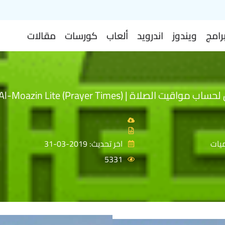
رامج
ويندوز
اندرويد
ألعاب
كورسات
مقالات
تطبيق المؤذن لحساب مواقيت الصلاة | Al-Moazin Lite (Prayer Times)
يات
اخر تحديث: 2019-03-31
5331