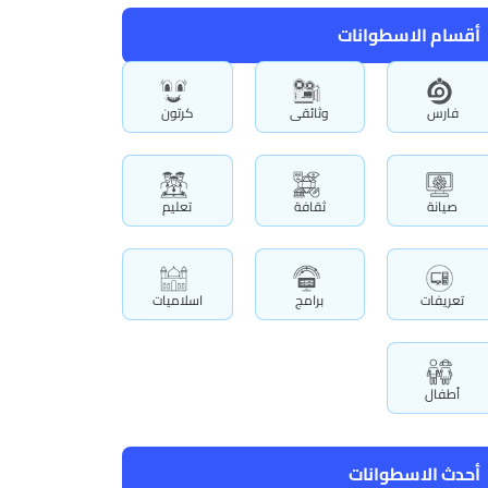
أقسام الاسطوانات
فارس
وثائقى
كرتون
صيانة
ثقافة
تعليم
تعريفات
برامج
اسلاميات
أطفال
أحدث الاسطوانات