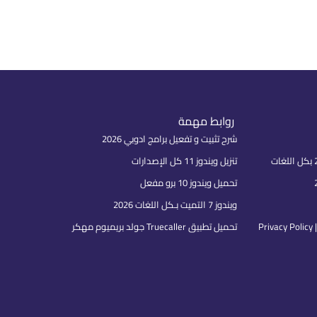
روابط مهمة
شرح تثبيت و تفعيل برامج ادوبي 2026
تنزيل ويندوز 11 كل الإصدارات
تحميل ويندوز 10 برو مفعل
ويندوز 7 التميت بـكل اللغات 2026
P
تحميل تطبيق Truecaller جولد بريميوم مهكر