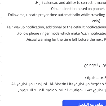
* Follow me, update prayer time automatically while traveling 
only)
_
تهى الموضوع
لمات دلالية :
تحميل تطبيق المؤذن , تنزيل تطبيق المؤذن , نسخة مدفوعة من تطبيق Al-Moazin Lite , آخر إصدار من تطبيق Al-
الملف مع التفعيل