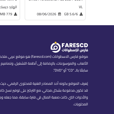
VL
الهارد ديسك
779 MB
08/06/2026
5.6/6 GB
موقع فارس الاسطوانات (scd.com
الألعاب، والموسوعات، بالإضافة إلى أنظمة التشغيل، وتصاميم ا
سابقًا بالـ “CD” أو “DVD”.
يُعرف الموقع بكونه أحد المصادر الغنية للمحتوى الرقمي، حيث ي
قد تكون مدفوعة بشكل مجاني، مع التركيز على توفير نسخ كاملة
والأدوات التي كانت صعبة المنال في فترة سابقة، مما جعله وج
المحتويات.