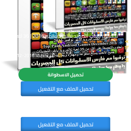
تجميعة ألعاب أندرويد لشهر ديسمبر 2016 | 36 لعبة
اخر تحديث: 2016-12-24
5228
تحميل الاسطوانة
تحميل الملف مع التفعيل
تحميل الملف مع التفعيل