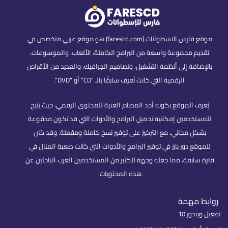
موقع فارس الاسطوانات (farescd.com) هو موقع عربي متخصص في
تقديم مجموعة واسعة من البرامج الكاملة، الألعاب، والموسوعات،
بالإضافة إلى أنظمة التشغيل، وتصاميم الجرافيك، والعديد من الأقراص
الرقمية التي كانت تُعرف سابقًا بالـ “CD” أو “DVD”.
يُعرف الموقع بكونه أحد المصادر الغنية للمحتوى الرقمي، حيث يتيح
للمستخدمين إمكانية تحميل البرامج والأدوات التي قد تكون مدفوعة
بشكل مجاني، مع التركيز على توفير نسخ كاملة ومفعلة. وقد كان
للموقع دور بارز في توفير البرامج والأدوات التي كانت صعبة المنال في
فترة سابقة، مما جعله وجهة للكثير من المستخدمين العرب الباحثين عن
هذه المحتويات.
روابط مهمة
تفعيل ويندوز 10