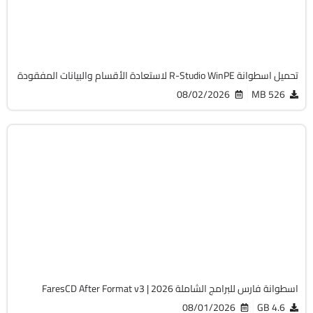
Cracked
4351
تحميل اسطوانة R-Studio WinPE لاستعادة الأقسام والبيانات المفقودة
08/02/2026
526 MB
برامج
ISO
v3
Cracked
1506
اسطوانة فارس للبرامج الشاملة 2026 | FaresCD After Format v3
08/01/2026
4.6 GB