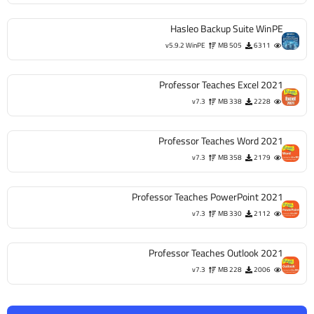
Hasleo Backup Suite WinPE
v5.9.2 WinPE
505 MB
6311
Professor Teaches Excel 2021
v7.3
338 MB
2228
Professor Teaches Word 2021
v7.3
358 MB
2179
Professor Teaches PowerPoint 2021
v7.3
330 MB
2112
Professor Teaches Outlook 2021
v7.3
228 MB
2006