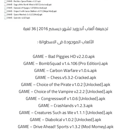
تجميعة ألعاب أندرويد لشهر ديسمبر 2016 | 36 لعبة
الألعاب الموجودة فى الاسطوانة :
GAME – Bad Piggies HD v2.2.0.apk
GAME – BombSquad v1.4.106 (Pro Edition).apk
GAME – Carbon Warfare v1.0.4.apk
GAME – Chess.v5.3.2-Cracked.apk
GAME – Choice of the Pirate v1.0.2 [Unlocked].apk
GAME – Choice of the Vampire v2.2.2 [Unlocked].apk
GAME – Congresswolf v1.0.6 [Unlocked].apk
GAME – Crashlands v1.2.3.apk
GAME – Creatures Such as We v1.1.1 [Unlocked].apk
GAME – Diabolical v1.0.2 [Unlocked].apk
GAME – Drive Ahead! Sports v1.3.2 (Mod Momey).apk