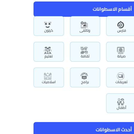
أقسام الاسطوانات
فارس
وثائقى
كرتون
صيانة
ثقافة
تعليم
تعريفات
برامج
اسلاميات
أطفال
أحدث الاسطوانات