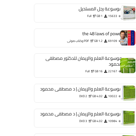
موسوعة رجل المستحيل
Full
1 GB
15633
the 48 laws of power
69109
1.2 GB
PDF وكتاب صوتى
موسوعة العلم والإيمان للدكتور مصطفى
محمود
Full
16 GB
22167
موسوعة العلم والإيمان | د مصطفى محمود
DVD 2
4.02 GB
10022
موسوعة العلم والإيمان | د مصطفى محمود
DVD 3
4.02 GB
10984