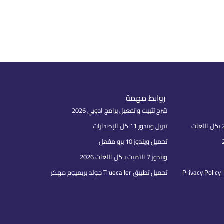
روابط مهمة
شرح تثبيت و تفعيل برامج ادوبي 2026
تنزيل ويندوز 11 كل الإصدارات
تحميل ويندوز 10 برو مفعل
ويندوز 7 التميت بـكل اللغات 2026
P
تحميل تطبيق Truecaller جولد بريميوم مهكر