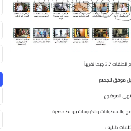
3.7 جيجا تقريباً
ل موفق للجميع
تهى الموضوع
برامج والاسطوانات والكورسات بروابط حصرية
لمات دلالية :