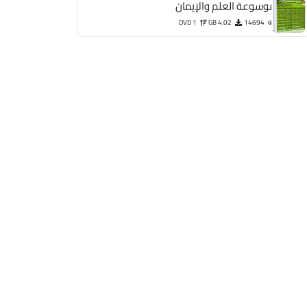
موسوعة العلم والإيمان
DVD 1
4.02 GB
14694