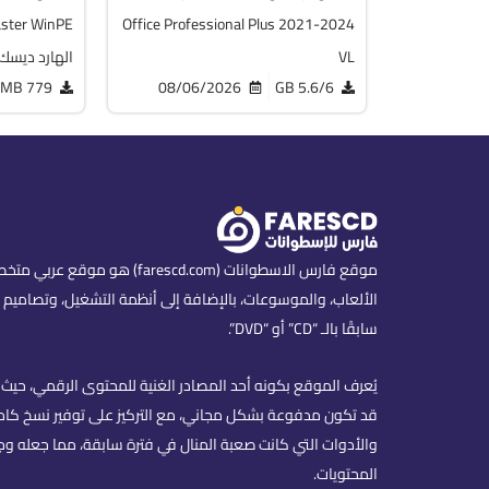
Office Professional Plus 2021-2024
VL
الهارد ديسك
779 MB
08/06/2026
5.6/6 GB
موقع فارس الاسطوانات (scd.com
الألعاب، والموسوعات، بالإضافة إلى أنظمة التشغيل، وتصاميم ا
سابقًا بالـ “CD” أو “DVD”.
يُعرف الموقع بكونه أحد المصادر الغنية للمحتوى الرقمي، حيث ي
قد تكون مدفوعة بشكل مجاني، مع التركيز على توفير نسخ كاملة
والأدوات التي كانت صعبة المنال في فترة سابقة، مما جعله وج
المحتويات.