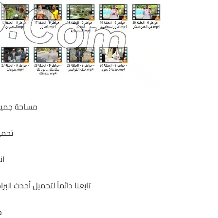
مساحة جميع الحلقات 
تحمي
ان
تابعنا دائماً لتحميل أحدث ال
ك