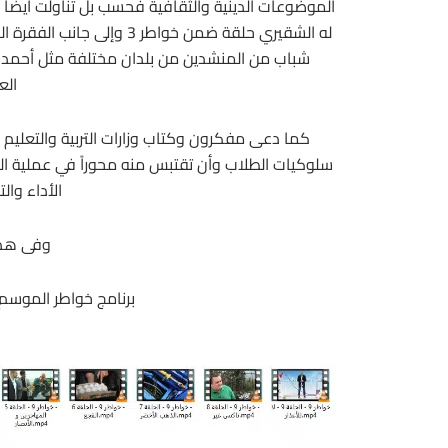
الموضوعات الدينية والثقافية فحسب بل تناولت أيضا
له الشقيري حلقة ضمن خواطر 
شباب من المنشدين من بلدان مختلفة مثل أحمد أ
الع
كما دعى مفكرون وكتاب وزارات التربية والتعليم ا
سلوكيات الطلاب وأن تقتبس منه محوراً في عملية الت
الأداء وال
وفى هذه
برنامج خواطر الموسم التا