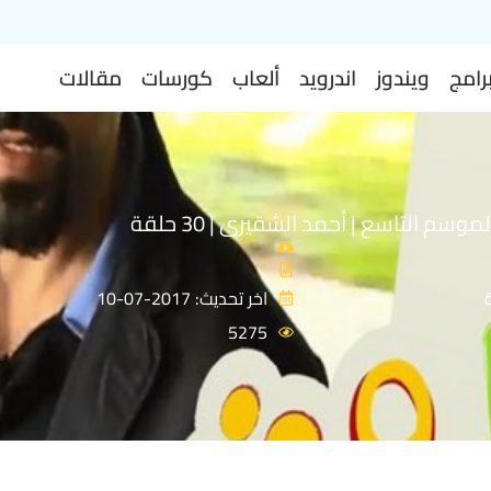
رامج
ويندوز
اندرويد
ألعاب
كورسات
مقالات
وسم التاسع | أحمد الشقيرى | 30 حلقة
اخر تحديث: 2017-07-10
5275