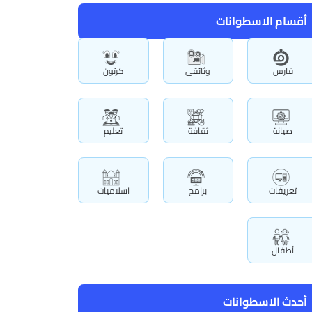
أقسام الاسطوانات
فارس
وثائقى
كرتون
صيانة
ثقافة
تعليم
تعريفات
برامج
اسلاميات
أطفال
أحدث الاسطوانات