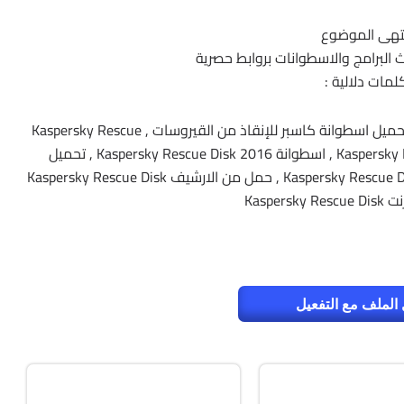
تهى الموضوع
دث البرامج والاسطوانات بروابط حصرية
لمات دلالية :
اسطوانة كاسبر للإنقاذ , اسطوانة إزالة الفيروسات , تحميل اسطوانة كاسبر للإنقاذ من القيروسات , Kaspersky Rescue
Disk 2015 و تحميل اسطوانة Kaspersky Rescue Disk 2015 , اسطوانة Kaspersky Rescue Disk 2016 , تحميل
Kaspersky Rescue Disk , حمل برابط واحد مباشر Kaspersky Rescue Disk , حمل من الارشيف Kaspersky Rescue Disk
Kaspers
الملف مع التفعيل
صيانة