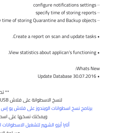
·· configure notifications settings
·· specify time of storing reports
·· specify time of storing Quarantine and Backup objects
• Create a report on scan and update tasks.
• View statistics about applican’s functioning.
Whats New:
• Update Database 30.07.2016
** تخ
لنسخ الاسطوانة على فلاش USB يمكنك استخدام البرنامج فى الموضوع التالى :
برنامج نسخ اسطوانات الويندوز على فلاش يو إس بى ISO to USB للتحميل برابط واحد مباشر مع طريقة ا
ويمكنك نسخها على اسطوانة 
ألترا أيزو الشهير لتشغيل الاسطوانات الوهمية UltraISO.Premium.9.5.2 
مساحة الاسطوانة 275