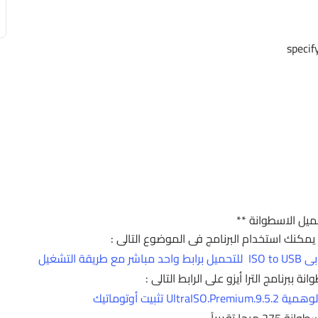
ميل الاسطوانة **
لتشغيل
ببرنامج الترا أيزو على الرابط التالى :
تثبيت أوتوماتيك
 ميجا تقريباً