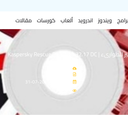
رامج
ويندوز
اندرويد
ألعاب
كورسات
مقالات
اسطوانة كاسبر للطوارىء | Kaspersky Rescue Disk 10.0.32.17 DC
اخر تحديث: 2016-07-31
4530