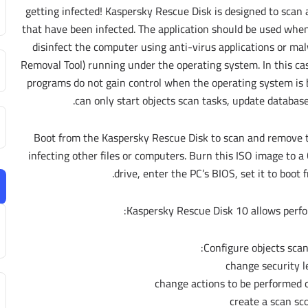
getting infected! Kaspersky Rescue Disk is designed to sca
that have been infected. The application should be used when t
disinfect the computer using anti-virus applications or mal
Removal Tool) running under the operating system. In this cas
programs do not gain control when the operating system is 
can only start objects scan tasks, update databases
Boot from the Kaspersky Rescue Disk to scan and remove t
infecting other files or computers. Burn this ISO image to a
drive, enter the PC’s BIOS, set it to boot
Kaspersky Rescue Disk 10 allows perfor