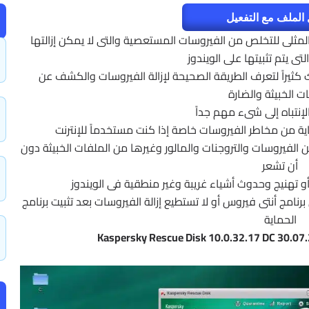
الملف مع التفعيل
المثلى للتخلص من الفيروسات المستعصية والتى لا يمكن إزالتها
لتى يتم تثبيتها على الويندوز
ثيراً لتعرف الطريقة الصحيحة لإزالة الفيروسات والكشف عن
ت الخبيثة والضارة
 الإنتباه إلى شىء مهم جداً
ماية من مخاطر الفيروسات خاصة إذا كنت مستخدماً للإنترنت
لفيروسات والتروجنات والمالور وغيرها من الملفات الخبيثة دون
أن تشعر
تهنيج وحدوث أشياء غريبة وغير منطقية فى الويندوز
نامج أنتى فيروس أو لا تستطيع إزالة الفيروسات بعد تثبيت برنامج
الحماية