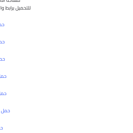
للتحميل برابط واح
حم
حمل 
حمل م
حمل من
حمل من
حمل م
حم