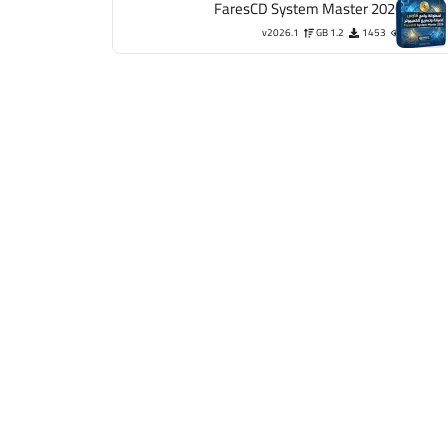
FaresCD System Master 2026
v2026.1
1.2 GB
1453