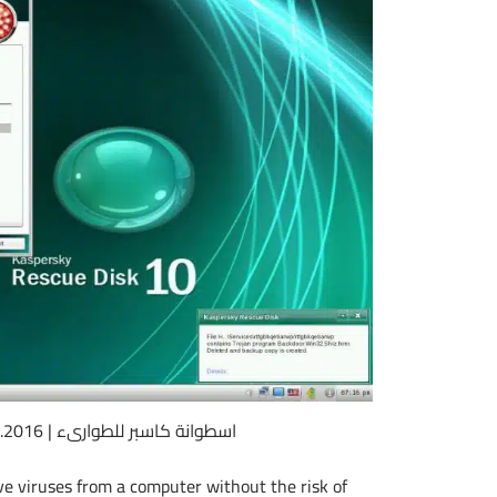
اسطوانة كاسبر للطوارىء | Kaspersky Rescue Disk 10.0.32.17 DC 30.07.2016
ve viruses from a computer without the risk of