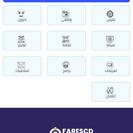
فارس
وثائقى
كرتون
صيانة
ثقافة
تعليم
تعريفات
برامج
اسلاميات
أطفال