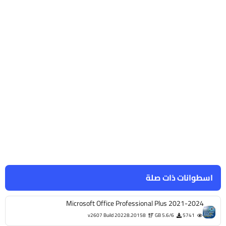
اسطوانات ذات صلة
Microsoft Office Professional Plus 2021-2024
v2607 Build 20228.20158
5.6/6 GB
5741