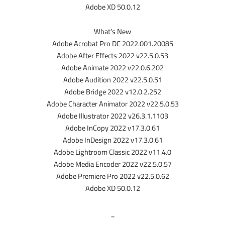
Adobe XD 50.0.12
What’s New
Adobe Acrobat Pro DC 2022.001.20085
Adobe After Effects 2022 v22.5.0.53
Adobe Animate 2022 v22.0.6.202
Adobe Audition 2022 v22.5.0.51
Adobe Bridge 2022 v12.0.2.252
Adobe Character Animator 2022 v22.5.0.53
Adobe Illustrator 2022 v26.3.1.1103
Adobe InCopy 2022 v17.3.0.61
Adobe InDesign 2022 v17.3.0.61
Adobe Lightroom Classic 2022 v11.4.0
Adobe Media Encoder 2022 v22.5.0.57
Adobe Premiere Pro 2022 v22.5.0.62
Adobe XD 50.0.12
_