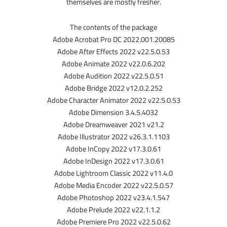
themselves are mostly fresher.
The contents of the package
Adobe Acrobat Pro DC 2022.001.20085
Adobe After Effects 2022 v22.5.0.53
Adobe Animate 2022 v22.0.6.202
Adobe Audition 2022 v22.5.0.51
Adobe Bridge 2022 v12.0.2.252
Adobe Character Animator 2022 v22.5.0.53
Adobe Dimension 3.4.5.4032
Adobe Dreamweaver 2021 v21.2
Adobe Illustrator 2022 v26.3.1.1103
Adobe InCopy 2022 v17.3.0.61
Adobe InDesign 2022 v17.3.0.61
Adobe Lightroom Classic 2022 v11.4.0
Adobe Media Encoder 2022 v22.5.0.57
Adobe Photoshop 2022 v23.4.1.547
Adobe Prelude 2022 v22.1.1.2
Adobe Premiere Pro 2022 v22.5.0.62