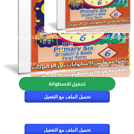
اسطوانة اللغة الإنجليزية للصف السادس الإبتدائى | ترم أول
2018
القسم: تعليم
اخر تحديث: 2017-09-25
4663
تحميل الاسطوانة
تحميل الملف مع التفعيل
تحميل الملف مع التفعيل