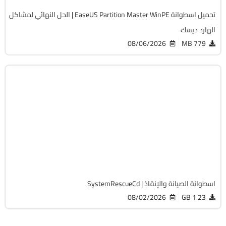
تحميل اسطوانة EaseUS Partition Master WinPE | الحل النهائي لمشاكل
الهارد ديسك
08/06/2026
779 MB
صيانة
ISO
v13.02
Free
19764
اسطوانة الصيانة والإنقاذ | SystemRescueCd
08/02/2026
1.23 GB