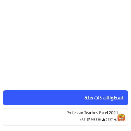
اسطوانات ذات صلة
Professor Teaches Excel 2021
v7.3
338 MB
2237