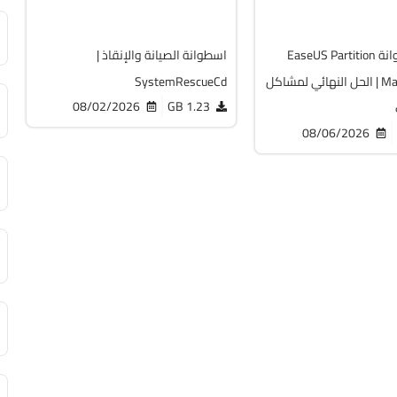
19759
تحميل اسطوانة EaseUS Partition
اسطوانة الصيانة والإنقاذ |
Master WinPE | الحل النهائي لمشاكل
SystemRescueCd
08/02/2026
1.23 GB
08/06/2026