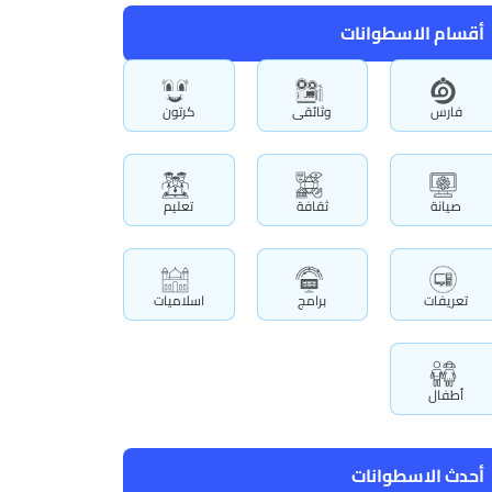
أقسام الاسطوانات
فارس
وثائقى
كرتون
صيانة
ثقافة
تعليم
تعريفات
برامج
اسلاميات
أطفال
أحدث الاسطوانات