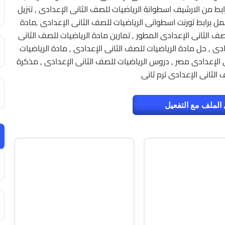
ابط من الارشيف اسطوانة الرياضيات للصف الثانى الإعدادى , تنزيل
ة الرياضيات للصف الثانى الإعدادى 2017 , حمل برابط تورنت اسطوانى الرياضيات للصف الثانى الإعدادى ,مادة
صف الثانى الإعدادى المطور , تمارين مادة الرياضيات للصف الثانى
ادى , حل مادة الرياضيات للصف الثانى الإعدادى , مادة الرياضيات
ى الإعدادى مصر , دروس الرياضيات للصف الثانى الإعدادى , مذكرة
الثانى الإعدادى ترم ثانى
الملف مع التفعيل
صيانة
ISO
v13.02
v20.5.0 Build 202608010610
Free
F