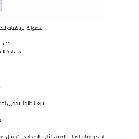
اسطوانة الرياضيات للصف ا
** تح
مساحة الاسطوانة 80
ان
تابعنا دائماً لتحميل أ
ك