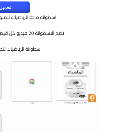
تحميل 
اسطوانة مادة الرياضيات للمنهج
تضم الاسطوانة 20 فيديو كل فيديو يتم فيه شرح مفصل لدرس من دروس المنهج
اسطوانة الرياضيات للصف ا