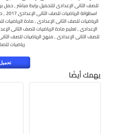
للصف الثانى الإعدادى للتحميل برابط مباشر , حمل بر
اسطوان
الرياضيات للصف الثانى الإعدادى , مادة الرياضيات لل
الإعدادى , تعليم مادة الرياضيات للصف الثانى الإعد
للصف الثانى الإعدادى , منهج الرياضيات للصف الثان
رياضيات للصف 
تحميل 
يهمك أيضًا
برامج
صيانة
Zip
Zip
 WinPE
v2607 Build 20228.20158
ull Iso
Cracked