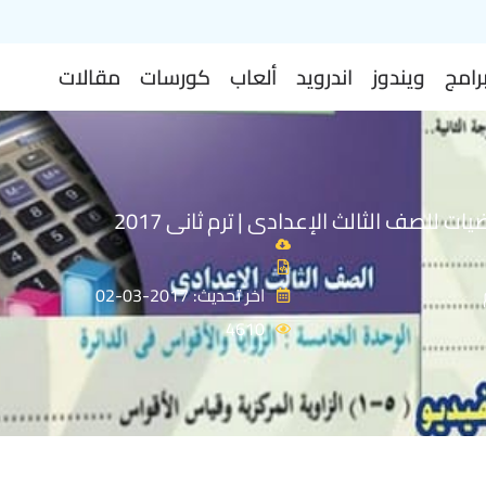
رامج
ويندوز
اندرويد
ألعاب
كورسات
مقالات
ات للصف الثالث الإعدادى | ترم ثانى 2017
اخر تحديث: 2017-03-02
4610