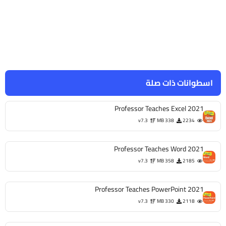
اسطوانات ذات صلة
Professor Teaches Excel 2021
v7.3
338 MB
2234
Professor Teaches Word 2021
v7.3
358 MB
2185
Professor Teaches PowerPoint 2021
v7.3
330 MB
2118