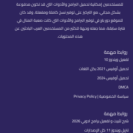
للمستخدمين إمكانية تحميل البرامج والأدوات التي قد تكون مدفوعة
بشكل مجاني، مع التركيز على توفير نسخ كاملة ومفعلة. وقد كان
للموقع دور بارز في توفير البرامج والأدوات التي كانت صعبة المنال في
فترة سابقة، مما جعله وجهة للكثير من المستخدمين العرب الباحثين عن
هذه المحتويات.
روابط مهمة
تفعيل ويندوز 10
تحميل أوفيس 2021 بكل اللغات
تحميل أوفيس 2024
DMCA
سياسة الخصوصية | Privacy Policy
روابط مهمة
شرح تثبيت و تفعيل برامج ادوبي 2026
تنزيل ويندوز 11 كل الإصدارات