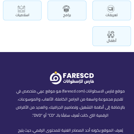
تعريفات
برامج
اسلاميات
أطفال
موقع فارس الاسطوانات (farescd.com) هو موقع عربي متخصص في
تقديم مجموعة واسعة من البرامج الكاملة، الألعاب، والموسوعات،
بالإضافة إلى أنظمة التشغيل، وتصاميم الجرافيك، والعديد من الأقراص
الرقمية التي كانت تُعرف سابقًا بالـ “CD” أو “DVD”.
يُعرف الموقع بكونه أحد المصادر الغنية للمحتوى الرقمي، حيث يتيح