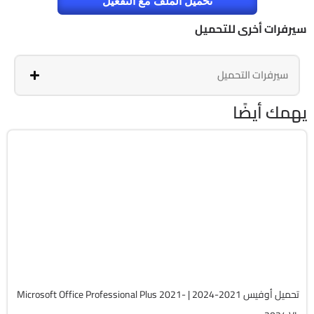
تحميل الملف مع التفعيل
سيرفرات أخرى للتحميل
سيرفرات التحميل
يهمك أيضًا
برامج
Zip
v2607 Build 20228.20158
Cracked
5742
تحميل أوفيس 2021-2024 | Microsoft Office Professional Plus 2021-