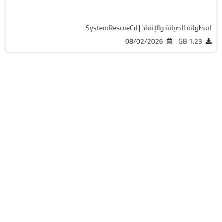
19764
اسطوانة الصيانة والإنقاذ | SystemRescueCd
08/02/2026
1.23 GB