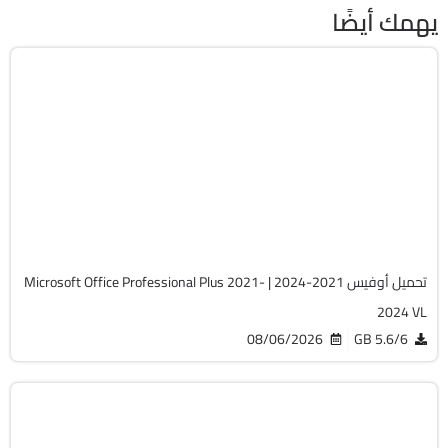
يهمك أيضًا
برامج
Zip
v2607 Build 20228.20158
Cracked
5744
تحميل أوفيس 2021-2024 | Microsoft Office Professional Plus 2021-
2024 VL
08/06/2026
5.6/6 GB
صيانة