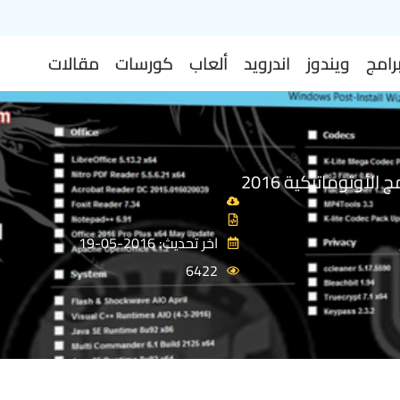
رامج
ويندوز
اندرويد
ألعاب
كورسات
مقالات
الأوتوماتيكية 2016
اخر تحديث: 2016-05-19
6422