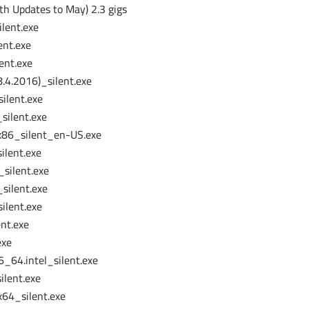
th Updates to May) 2.3 gigs
lent.exe
ent.exe
ent.exe
4.2016)_silent.exe
ilent.exe
silent.exe
86_silent_en-US.exe
ilent.exe
_silent.exe
silent.exe
ilent.exe
nt.exe
exe
_64.intel_silent.exe
ilent.exe
64_silent.exe