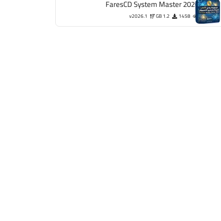
FaresCD System Master 2026
v2026.1
1.2 GB
1458