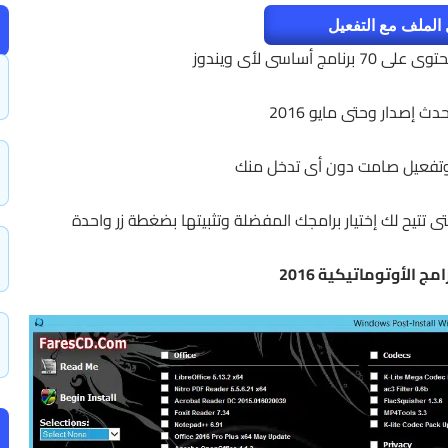
الملف مع التفعيل
 أساسى لأى ويندوز
دث إصدار وحتى مايو 2016
ت وتفعيل صامت دون أى تدخل منك
ج الأوتوماتيكية 2016