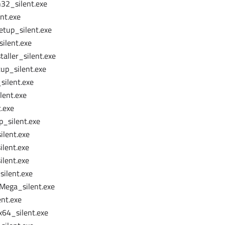
32_silent.exe
nt.exe
etup_silent.exe
silent.exe
taller_silent.exe
up_silent.exe
silent.exe
lent.exe
t.exe
p_silent.exe
lent.exe
lent.exe
lent.exe
ilent.exe
ega_silent.exe
nt.exe
x64_silent.exe