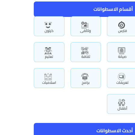
أقسام الاسطوانات
فارس
وثائقى
كرتون
صيانة
ثقافة
تعليم
تعريفات
برامج
اسلاميات
أطفال
أحدث الاسطوانات