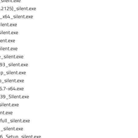
ilent.exe
2125)_silent.exe
_x64_silent.exe
ilent.exe
ilent.exe
lent.exe
lent.exe
_silent.exe
93_silent.exe
p_silent.exe
p_silent.exe
6.7-x64.exe
39_SIlent.exe
ilent.exe
nt.exe
ull_silent.exe
_silent.exe
6_Setup_silent.exe