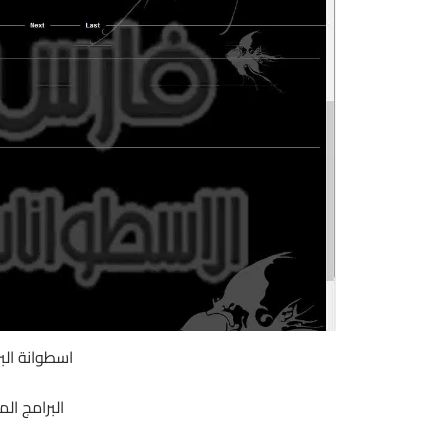
اسطوانة البرا
البرامج ال