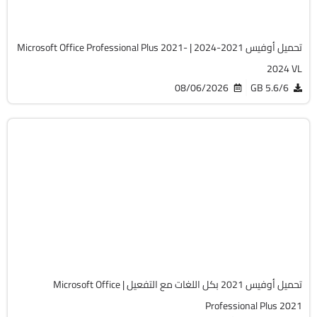
5743
تحميل أوفيس 2021-2024 | Microsoft Office Professional Plus 2021-
2024 VL
08/06/2026
5.6/6 GB
برامج
ISO
v2410 Build 18129.20158
Cracked
45723
تحميل أوفيس 2021 بكل اللغات مع التفعيل | Microsoft Office
Professional Plus 2021