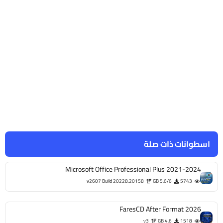
اسطوانات ذات صلة
Microsoft Office Professional Plus 2021-2024
v2607 Build 20228.20158
5.6/6 GB
5743
FaresCD After Format 2026
v3
4.6 GB
1518