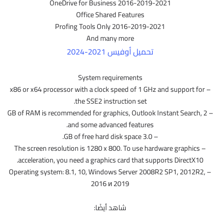
OneDrive for Business 2016-2019-2021
Office Shared Features
Profing Tools Only 2016-2019-2021
And many more
تحميل أوفيس 2021-2024
System requirements
– x86 or x64 processor with a clock speed of 1 GHz and support for
the SSE2 instruction set.
– 2 GB of RAM is recommended for graphics, Outlook Instant Search,
and some advanced features.
– 3.0 GB of free hard disk space.
– The screen resolution is 1280 x 800. To use hardware graphics
acceleration, you need a graphics card that supports DirectX10.
– Operating system: 8.1, 10, Windows Server 2008R2 SP1, 2012R2,
2016 и 2019
شاهد أيضًا: