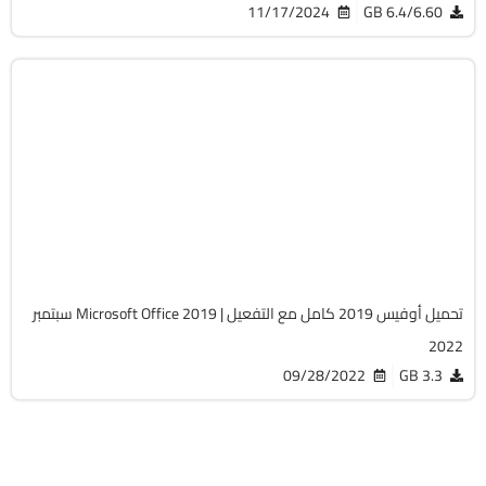
11/17/2024
6.4/6.60 GB
برامج
ISO
سبتمبر 2022
Cracked
17296
تحميل أوفيس 2019 كامل مع التفعيل | Microsoft Office 2019 سبتمبر
2022
09/28/2022
3.3 GB