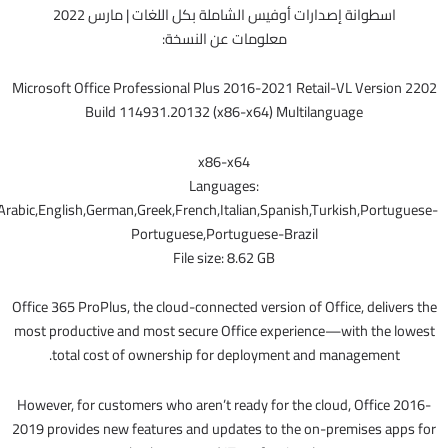
اسطوانة إصدارات أوفيس الشاملة بكل اللغات | مارس 2022
معلومات عن النسخة:
Microsoft Office Professional Plus 2016-2021 Retail-VL Version 2202
Build 114931.20132 (x86-x64) Multilanguage
x86-x64
Languages:
Arabic,English,German,Greek,French,Italian,Spanish,Turkish,Portuguese-
Portuguese,Portuguese-Brazil
File size: 8.62 GB
Office 365 ProPlus, the cloud-connected version of Office, delivers the
most productive and most secure Office experience—with the lowest
total cost of ownership for deployment and management.
However, for customers who aren’t ready for the cloud, Office 2016-
2019 provides new features and updates to the on-premises apps for