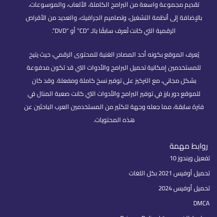
تقديم مجموعة واسعة من البرامج الكاملة، الألعاب، والموسوعات،
بالإضافة إلى أنظمة التشغيل، وتصاميم الجرافيك، والعديد من الأقراص
الرقمية التي كانت تُعرف سابقًا بالـ “CD” أو “DVD”.
يُعرف الموقع بكونه أحد المصادر الغنية للمحتوى الرقمي، حيث يتيح
للمستخدمين إمكانية تحميل البرامج والأدوات التي قد تكون مدفوعة
بشكل مجاني، مع التركيز على توفير نسخ كاملة ومفعلة. وقد كان
للموقع دور بارز في توفير البرامج والأدوات التي كانت صعبة المنال في
فترة سابقة، مما جعله وجهة للكثير من المستخدمين العرب الباحثين عن
هذه المحتويات.
روابط مهمة
تفعيل ويندوز 10
تحميل أوفيس 2021 بكل اللغات
تحميل أوفيس 2024
DMCA